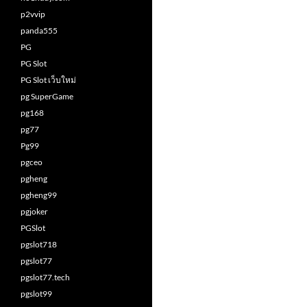
p2vvip
panda555
PG
PG Slot
PG Slot เว็บใหม่
pg SuperGame
pg168
pg77
Pg99
pgceo
pgheng
pgheng99
pgjoker
PGSlot
pgslot718
pgslot77
pgslot77.tech
pgslot99