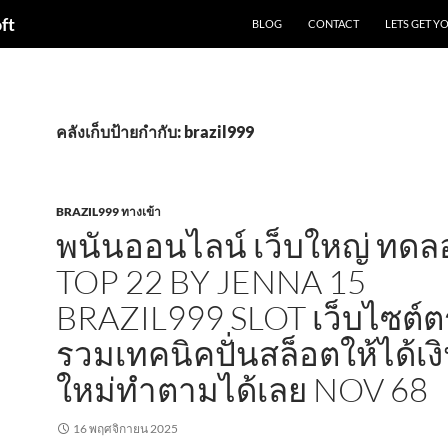
ข้ามไปยังเนื้อหา
ft
BLOG
CONTACT
LETS GET Y
คลังเก็บป้ายกำกับ: brazil999
BRAZIL999 ทางเข้า
พนันออนไลน์ เว็บใหญ่ ทดล
TOP 22 BY JENNA 15
BRAZIL999 SLOT เว็บไซต์ต
รวมเทคนิคปั่นสล็อตให้ได้เงิ
ใหม่ทำตามได้เลย NOV 68
16 พฤศจิกายน 2025