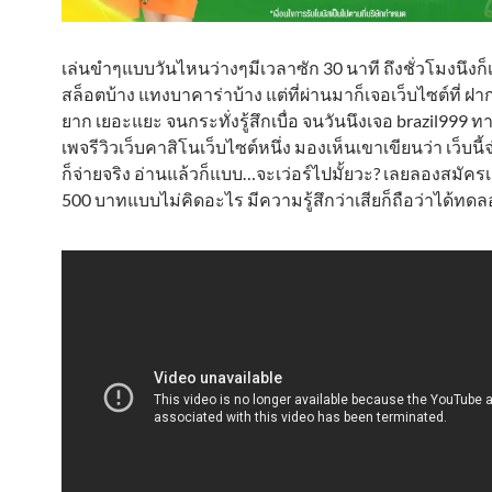
เล่นขำๆแบบวันไหนว่างๆมีเวลาซัก 30 นาที ถึงชั่วโมงนึงก็
สล็อตบ้าง แทงบาคาร่าบ้าง แต่ที่ผ่านมาก็เจอเว็บไซต์ที่ ฝา
ยาก เยอะแยะ จนกระทั่งรู้สึกเบื่อ จนวันนึงเจอ brazil999 ท
เพจรีวิวเว็บคาสิโนเว็บไซต์หนึ่ง มองเห็นเขาเขียนว่า เว็บนี้
ก็จ่ายจริง อ่านแล้วก็แบบ…จะเว่อร์ไปมั้ยวะ? เลยลองสมัครเ
500 บาทแบบไม่คิดอะไร มีความรู้สึกว่าเสียก็ถือว่าได้ทดล