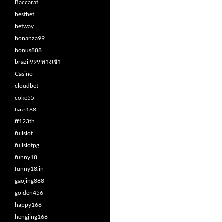
Baccarat
bestbet
betway
bonanza99
bonus888
brazil999 ทางเข้า
Casino
cloudbet
coke55
faro168
ff123th
fullslot
fullslotpg
funny18
funny18.in
gaojing888
golden456
happy168
hengjing168