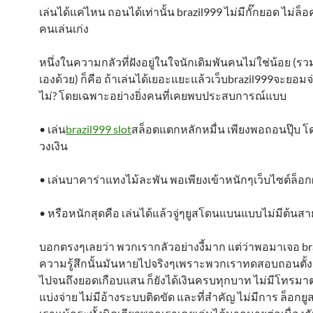
เล่นได้แค่ไหน ถอนได้เท่านั้น brazil999 ไม่มีกั๊กยอด ไม่ล็
คนเล่นเก่ง
หนึ่งในความกลัวที่ฝังอยู่ในใจนักเดิมพันคนไม่ใช่น้อย (รวม
เองด้วย) ก็คือ ถ้าเล่นได้เยอะแยะแล้วเว็บbrazil999จะยอมจ
ไม่? โดยเฉพาะอย่างยิ่งคนที่เคยพบประสบการณ์แบบ
• เล่น
brazil999 slot
สล็อตแตกหลักหมื่น เพียงพอถอนปุ๊บ โ
วงเงิน
• เล่นบาคาร่าแทงไม้ละพัน พอเพียงเข้าหนักๆเว็บไซต์ล็อกผ
• หรือหนักสุดคือ เล่นได้แล้วจู่ๆยูสโดนแบนแบบไม่มีต้นส
บอกตรงๆเลยว่า พวกเรากลัวอย่างงี้มาก แต่ว่าพอมาเจอ br
ความรู้สึกนั้นมันหายไปจริงๆเพราะพวกเราทดสอบถอนตั้ง
ไปจนถึงยอดเกือบแสน ก็ยังได้เงินครบทุกบาท ไม่มีโทรมา
แบ่งจ่าย ไม่มีอ้างระบบติดขัด และที่สำคัญ ไม่มีการ ล็อกย