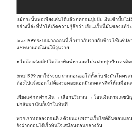
แม้กระนั้นพอเพียงเล่นได้แล้ว กดถอนปุบปับ เงินเข้าปั๊บ ไม่
อย่างนี้ล่ะที่ทำให้เกิดความรู้สึกว่า เฮ้ย…เว็บนี้มันของแท้ว่ะ
brazil999 ระบบฝากถอนที่เร็วราวกับจ่ายกับข้าว ใช้แค่ปลาย
แชทหาแอดไม่นให้วุ่นวาย
• ไม่ต้องส่งสลิป ไม่ต้องพิมพ์หาแอดไม่น ฝากปุบปับ เครดิต
brazil999 เขาใช้ระบบ ฝากถอนออโต้ทั้งเว็บ ซึ่งมันโคตรส
ต้องไปแจ้งยอด ไม่ต้องรอคอยแอดมินกดเครดิตให้เสมือนส
เพียงแค่กด ฝากเงิน → เลือกปริมาณ → โอนเงินตามเลขบั
ปกลับมา เงินก็เข้าในทันที
พวกเราทดลองตอนตี 2 ด้วยนะ (เพราะเว็บไซต์อื่นชอบแอบล
ยังฝากถอนได้เร็วทันใจเสมือนตอนกลางวัน