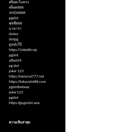
สล็อตเว็บตรง
สล็อต888
JINDA888
pgslot
พุซซี่888
บาคาร่า
slotxo
slotpg
ดูหนังโป๊
https://1xbetth.vip
pgslot
allbet24
pg slot
joker 123
https://samurai777.net
https://tokyoslot88.com
pgslotbetway
joker123
pgslot
https://gogoslot.asia
ความเห็นล่าสุด