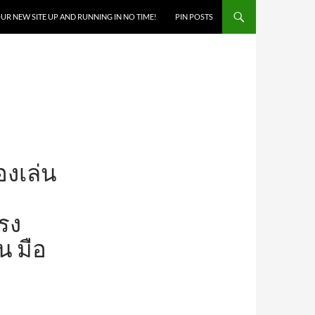
OUR NEW SITE UP AND RUNNING IN NO TIME!
PIN POSTS
องเล่น
รง
น มือ