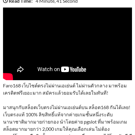
Read Time:
4 Minute, 41 Second
Faro168 เว็บไซต์ตรงไม่ผ่านเอเย่นต์ ไม่ผ่านตัวกลาง มาพร้อม
เครดิตฟรีเยอะมาก สมัครแล้วยอมรับได้เลยในทันที!
มาสนุกกับสล็อตเว็บตรงไม่ผ่านเอเย่นต์บน สล็อต168 กันได้เลย!
เว็บตรงแท้ 100% ลิขสิทธิ์แท้จากค่ายเกมชั้นหนึ่งระดับ
นานาชาติมากมายก่ายกอง นำโดยค่าย pgslot ที่มาพร้อมเกม
สล็อตมากมายกว่า 2,000 เกมให้คุณเลือกเล่น ไม่ต้อง