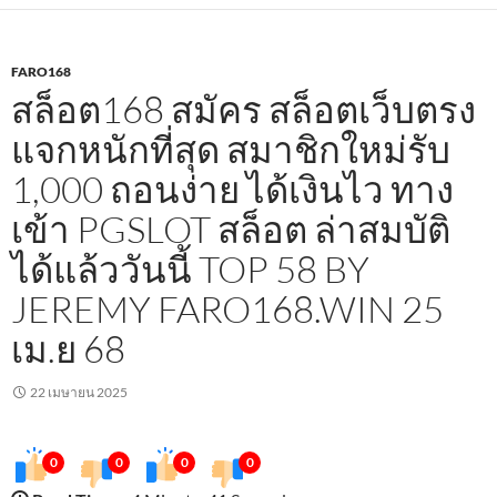
FARO168
สล็อต168 สมัคร สล็อตเว็บตรง
แจกหนักที่สุด สมาชิกใหม่รับ
1,000 ถอนง่าย ได้เงินไว ทาง
เข้า PGSLOT สล็อต ล่าสมบัติ
ได้แล้ววันนี้ TOP 58 BY
JEREMY FARO168.WIN 25
เม.ย 68
22 เมษายน 2025
0
0
0
0