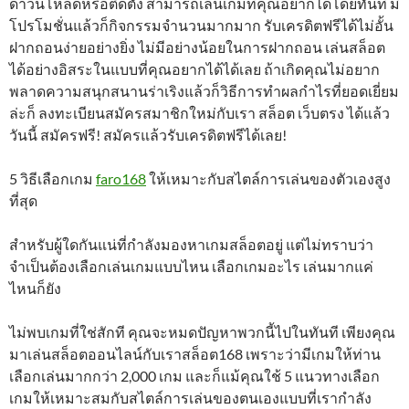
ดาวน์โหลดหรือติดตั้ง สามารถเล่นเกมที่คุณอยากได้โดยทันที มี
โปรโมชั่นแล้วก็กิจกรรมจำนวนมากมาก รับเครดิตฟรีได้ไม่อั้น
ฝากถอนง่ายอย่างยิ่ง ไม่มีอย่างน้อยในการฝากถอน เล่นสล็อต
ได้อย่างอิสระในแบบที่คุณอยากได้ได้เลย ถ้าเกิดคุณไม่อยาก
พลาดความสนุกสนานร่าเริงแล้วก็วิธีการทำผลกำไรที่ยอดเยี่ยม
ล่ะก็ ลงทะเบียนสมัครสมาชิกใหม่กับเรา สล็อต เว็บตรง ได้แล้ว
วันนี้ สมัครฟรี! สมัครแล้วรับเครดิตฟรีได้เลย!
5 วิธีเลือกเกม
faro168
ให้เหมาะกับสไตล์การเล่นของตัวเองสูง
ที่สุด
สำหรับผู้ใดกันแน่ที่กำลังมองหาเกมสล็อตอยู่ แต่ไม่ทราบว่า
จำเป็นต้องเลือกเล่นเกมแบบไหน เลือกเกมอะไร เล่นมากแค่
ไหนก็ยัง
ไม่พบเกมที่ใช่สักที คุณจะหมดปัญหาพวกนี้ไปในทันที เพียงคุณ
มาเล่นสล็อตออนไลน์กับเราสล็อต168 เพราะว่ามีเกมให้ท่าน
เลือกเล่นมากกว่า 2,000 เกม และก็แม้คุณใช้ 5 แนวทางเลือก
เกมให้เหมาะสมกับสไตล์การเล่นของตนเองแบบที่เรากำลัง