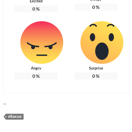
Excited
0
%
0
%
Angry
Surprise
0
%
0
%
…
สล็อต168