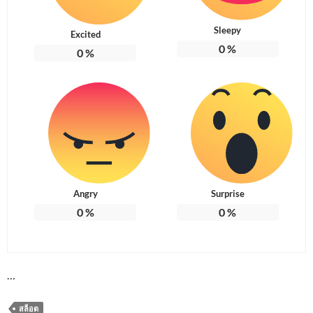
Sleepy
Excited
0
%
0
%
Angry
Surprise
0
%
0
%
…
สล็อต