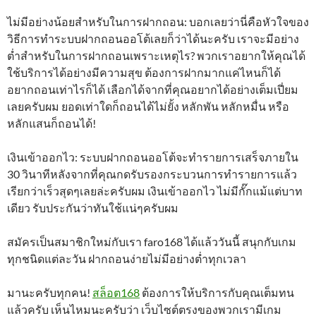
ไม่มีอย่างน้อยสำหรับในการฝากถอน: บอกเลยว่านี่คือหัวใจของ
วิธีการทำระบบฝากถอนออโต้เลยก็ว่าได้นะครับ เราจะมีอย่าง
ต่ำสำหรับในการฝากถอนเพราะเหตุไร? พวกเราอยากให้คุณได้
ใช้บริการได้อย่างมีความสุข ต้องการฝากมากแค่ไหนก็ได้
อยากถอนเท่าไรก็ได้ เลือกได้จากที่คุณอยากได้อย่างเต็มเปี่ยม
เลยครับผม ยอดเท่าใดก็ถอนได้ไม่ยั้ง หลักพัน หลักหมื่น หรือ
หลักแสนก็ถอนได้!
เงินเข้าออกไว: ระบบฝากถอนออโต้จะทำรายการเสร็จภายใน
30 วินาทีหลังจากที่คุณกดรับรองกระบวนการทำรายการแล้ว
เรียกว่าเร็วสุดๆเลยล่ะครับผม เงินเข้าออกไว ไม่มีกั๊กแม้แต่บาท
เดียว รับประกันว่าทันใช้แน่ๆครับผม
สมัครเป็นสมาชิกใหม่กับเรา faro168 ได้แล้ววันนี้ สนุกกับเกม
ทุกชนิดแต่ละวัน ฝากถอนง่ายไม่มีอย่างต่ำทุกเวลา
มานะครับทุกคน!
สล็อต168
ต้องการให้บริการกับคุณเต็มทน
แล้วครับ เห็นไหมนะครับว่า เว็บไซต์ตรงของพวกเรามีเกม