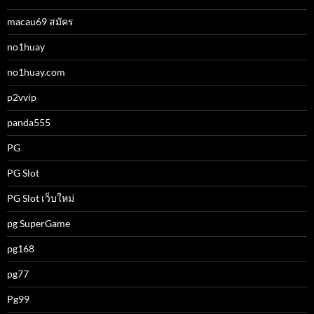
macau69 สมัคร
no1huay
no1huay.com
p2vvip
panda555
PG
PG Slot
PG Slot เว็บใหม่
pg SuperGame
pg168
pg77
Pg99