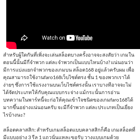
สำหรับผู้ใดกันที่เพิ่งจะเล่นสล็อตบางครั้งอาจจะสงสัยว่า เกมใน
ตอนนี้นั้นมีกี่จำพวก แต่ละจำพวกเป็นแบบไหนบ้าง? แน่นอนว่า
มีการแบ่งแยกจำพวกของเกมบน สล็อต168 อยู่แล้วครับผม เพื่อ
คุณสามารถใช้งานfaro168เว็บไซต์ตรง ชั้น 1 ของพวกเราได้
ง่ายๆ ซึ่งการใช้แรงงานบนเว็บไซต์ตรงนั้น เราบางทีอาจจะไม่
ได้จัดประเภทให้กับคุณแบบกระจ่าง แม้กระนั้นการอ่าน
บทความในพาร์ทนี้จะก่อให้คุณเข้าใจชนิดของเกมfaro168ได้
มากขึ้นอย่างแน่นอนครับ จะมีกี่จำพวก แต่ละประเภทเป็นเยี่ยง
ไรบ้างนะ?
สล็อตคลาสสิก: สำหรับเกมสล็อตแบบคลาสสิกก็คือ เกมสล็อตที่
มีแบบอย่าง 3 รีล 1 แถวนั่นแหละขอรับ วางแบบเกมด้วย