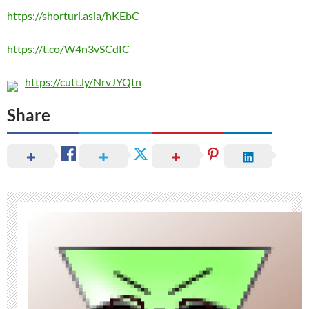
https://shorturl.asia/hKEbC
https://t.co/W4n3vSCdIC
https://cutt.ly/NrvJYQtn
Share