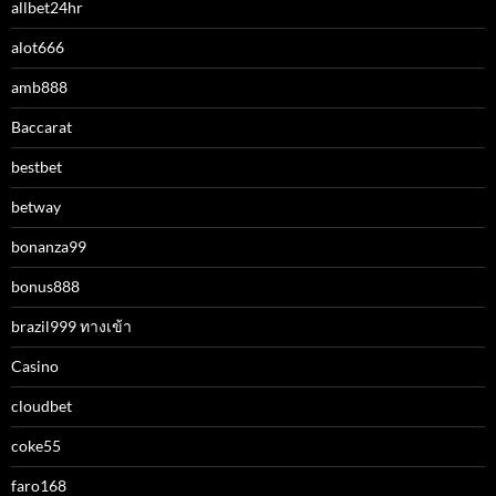
allbet24hr
alot666
amb888
Baccarat
bestbet
betway
bonanza99
bonus888
brazil999 ทางเข้า
Casino
cloudbet
coke55
faro168