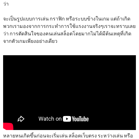
ว่า
จะเป็นรูปแบบการเล่น กราฟิก หรือระบบข้างในเกม แต่ถ้าเกิด
พวกเรามองจากการกระทำการใช้แรงงานจริงๆเราจะทราบเลย
ว่า การตัดสินใจของคนเล่นสล็อตโดยมากไม่ได้มีต้นเหตุที่เกิด
จากตัวเกมเพียงอย่างเดียว
หลายหนเกิดขึ้นก่อนจะเริ่มเล่น สล็อตเว็บตรง ระหว่างเล่น หรือ