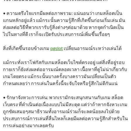
• ความตรึงใจแรกมีผลต่อภาพรวม: แน่นอนว่า เกมสล็อตเป็น
แกนหลักอยู่แล้ว แม้กระนั้นความรู้สึกที่เกิดขึ้นก่อนเริ่มเล่น มัน
ส่งผลต่อวิธีที่พวกเรารับรู้สิ่งต่างๆต่อมาด้วย หากจุดกำเนิดเป็น
ไปในทางที่ดี เราก็จะเปิดรับประสบการณ์เพิ่มขึ้นเรื่อยๆ
สิ่งที่เกิดขึ้นรอบข้างเกม
pgslot
เปลี่ยนอารมณ์ระหว่างเล่นได้
แม้กระทั่งเราโฟกัสกับเกมสล็อตเว็บไซต์ตรงอยู่ แต่สิ่งที่อยู่รอบ
กายเราก็ยังส่งผลต่ออารมณ์ตลอดเวลา เนื้อหาที่ดูไม่น่าเกี่ยวกับ
เกมโดยตรง แม้กระนั้นบางครั้งบางคราวมันเปลี่ยนเป็นตัว
กำหนดเลยว่า การเล่นในครั้งนี้จะจับใจหรือรู้สึกไม่ดีกันแน่
• รักษาจังหวะการเล่น: พวกเรามักจะสนุกสนานกับเกม สล็อต
เว็บตรง ที่ดำเนินต่อเนื่องแบบไม่มีสะดุด แต่ว่าถ้าหากจังหวะเกม
ถูกขัดเสมอๆสมาธิรวมทั้งอารมณ์ร่วมก็จะลดน้อยลงไปด้วย
ประสบการณ์การเล่นที่ลื่นไหลก็เลยมีผลต่อความรู้สึกสำหรับใน
การเล่นอย่างมากเลยครับ