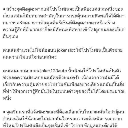
• สร้างจุดดึงดูด: หากแม้โปรโมชันจะเป็นเพียงแค่ส่วนหนึ่งของ
เว็บ แต่มันก็มีบทบาทสำคัญในการกระตุ้นความพึงพอใจได้ดีมา
กมายๆครับผม หากข้อมูลที่พรีเซ็นท์ดึงดูดสายตาหรือสร้าง
ความรู้สึกที่ดี พวกเราก็จะมีลัษณะทิศทางเข้าไปดูก่อนยละเอียด
อื่นๆเอง
คนเล่นจำนวนไม่ใช่น้อยบน joker slot ใช้โปรโมชันเป็นตัวช่วย
ลดความไม่แน่ใจก่อนสมัคร
คนเล่นมากมายบน joker123auto นั้นนิยมใช้โปรโมชันเป็นตัว
ช่วยลดความลังเลก่อนสมัครด้วยนะครับ เนื่องจากว่ามันมิได้
เกี่ยวกับความคุ้มค่าของโปรโมชันเพียงอย่างเดียว แต่มันเป็นสิ่ง
ที่ทำให้พวกเรารู้สึกมั่นใจในระบบต่างๆของเว็บได้โดยประมาณ
หนึ่ง
• จุดเริ่มแรกที่แจ้งชัด: ขณะที่ต้องเลือกเว็บใหม่ ผมมั่นใจว่าผู้คน
จำนวนไม่ใช้น้อยจะไม่ค่อยมั่นใจหรอกว่าจะต้องพิจารณาจาก
ที่ไหน โปรโมชันจึงเป็นจุดเริ่มที่เข้าใจง่าย ข้อมูลแตะต้องได้