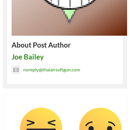
About Post Author
Joe Bailey
noreply@thaiairsoftgun.com