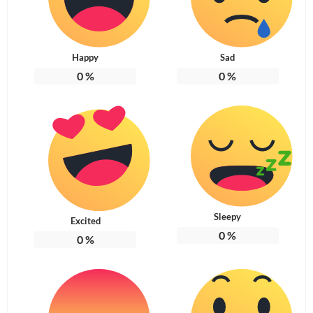
Happy
Sad
0
%
0
%
Sleepy
Excited
0
%
0
%