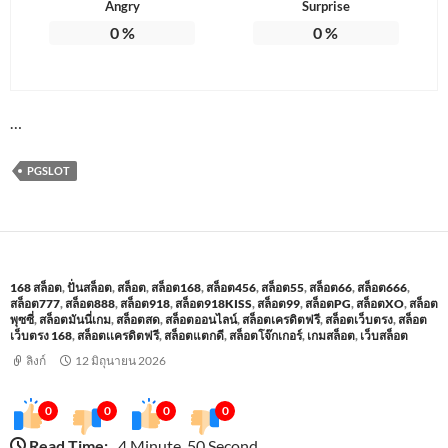
Angry
Surprise
0
%
0
%
…
PGSLOT
168 สล็อต
,
ปั่นสล็อต
,
สล็อต
,
สล็อต168
,
สล็อต456
,
สล็อต55
,
สล็อต66
,
สล็อต666
,
สล็อต777
,
สล็อต888
,
สล็อต918
,
สล็อต918KISS
,
สล็อต99
,
สล็อตPG
,
สล็อตXO
,
สล็อต
พุซซี่
,
สล็อตมันนี่เกม
,
สล็อตสด
,
สล็อตออนไลน์
,
สล็อตเครดิตฟรี
,
สล็อตเว็บตรง
,
สล็อต
เว็บตรง 168
,
สล็อตเเครดิตฟรี
,
สล็อตแตกดี
,
สล็อตโจ๊กเกอร์
,
เกมสล็อต
,
เว็บสล็อต
ลิงก์
12 มิถุนายน 2026
0
0
0
0
Read Time:
4 Minute, 50 Second