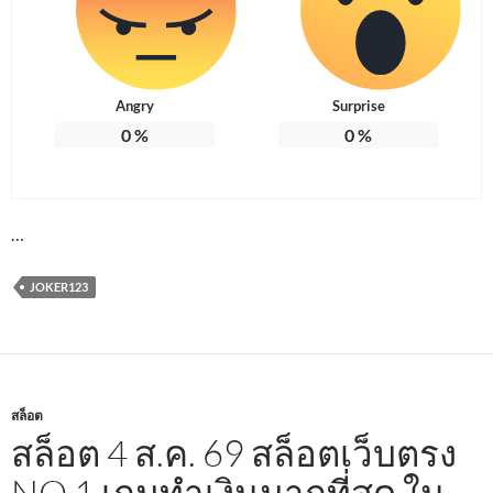
Angry
Surprise
0
%
0
%
…
JOKER123
สล็อต
สล็อต 4 ส.ค. 69 สล็อตเว็บตรง
NO.1 เกมทำเงินมากที่สุด ใน