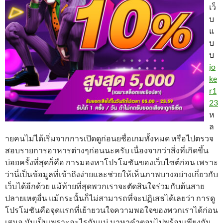
เว็
บ
แ
บ
บ
jo
ke
r1
23
ห
ล
ายคนไม่ได้เริ่มจากการเปิดดูก่อนยชื่อเกมทั้งหมด หรือไปตรวจ
สอบรายการอาหารต่างๆก่อนนะครับ เนื่องจากว่าสิ่งที่เกิดขึ้น
บ่อยครั้งที่สุดก็คือ การมองหาโปรโมชันของเว็บไซต์ก่อน เพราะ
ว่านี่เป็นข้อมูลที่เข้าถึงง่ายและช่วยให้เห็นภาพบางอย่างเกี่ยวกับ
เว็บได้อีกด้วย แม้ท้ายที่สุดพวกเราจะตัดสินใจร่วมกับต้นสาย
ปลายเหตุอื่น แม้กระนั้นก็ไม่สามารถที่จะปฏิเสธได้เลยว่า การดู
โปรโมชันคือจุดแรกที่เย้ายวนใจความพอใจของพวกเราได้ก่อน
เสมอ มันเป็นเพราะอะไรกันแน่ มาหาคำตอบไปพร้อมเพียงกัน