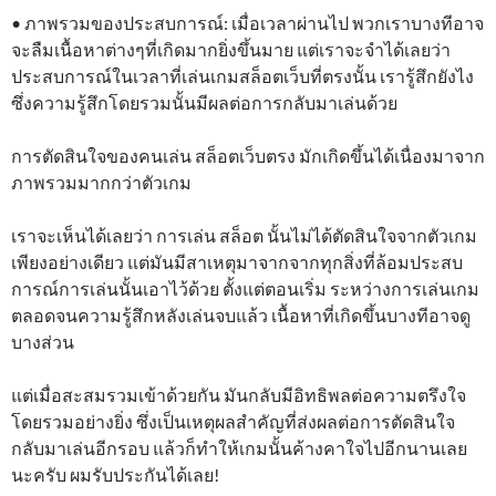
• ภาพรวมของประสบการณ์: เมื่อเวลาผ่านไป พวกเราบางทีอาจ
จะลืมเนื้อหาต่างๆที่เกิดมากยิ่งขึ้นมาย แต่เราจะจำได้เลยว่า
ประสบการณ์ในเวลาที่เล่นเกมสล็อตเว็บที่ตรงนั้น เรารู้สึกยังไง
ซึ่งความรู้สึกโดยรวมนั้นมีผลต่อการกลับมาเล่นด้วย
การตัดสินใจของคนเล่น สล็อตเว็บตรง มักเกิดขึ้นได้เนื่องมาจาก
ภาพรวมมากกว่าตัวเกม
เราจะเห็นได้เลยว่า การเล่น สล็อต นั้นไม่ได้ตัดสินใจจากตัวเกม
เพียงอย่างเดียว แต่มันมีสาเหตุมาจากจากทุกสิ่งที่ล้อมประสบ
การณ์การเล่นนั้นเอาไว้ด้วย ตั้งแต่ตอนเริ่ม ระหว่างการเล่นเกม
ตลอดจนความรู้สึกหลังเล่นจบแล้ว เนื้อหาที่เกิดขึ้นบางทีอาจดู
บางส่วน
แต่เมื่อสะสมรวมเข้าด้วยกัน มันกลับมีอิทธิพลต่อความตรึงใจ
โดยรวมอย่างยิ่ง ซึ่งเป็นเหตุผลสำคัญที่ส่งผลต่อการตัดสินใจ
กลับมาเล่นอีกรอบ แล้วก็ทำให้เกมนั้นค้างคาใจไปอีกนานเลย
นะครับ ผมรับประกันได้เลย!