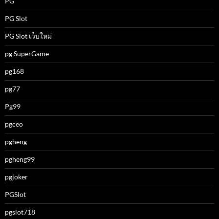
PG
PG Slot
PG Slot เว็บใหม่
pg SuperGame
pg168
pg77
Pg99
pgceo
pgheng
pgheng99
pgjoker
PGSlot
pgslot718