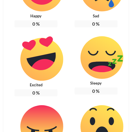
Happy
Sad
0
%
0
%
Sleepy
Excited
0
%
0
%