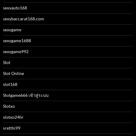
sexyauto168
sexybaccarat168.com
sexygame
sexygame1688
sexygame992
Slot
Slot Online
slot168
Slotgame666 เข้าสู่ระบบ
Slotxo
slotxo24hr
sretthi99