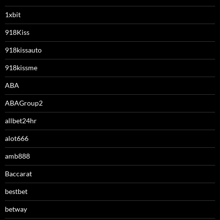
1xbit
918Kiss
918kissauto
918kissme
ABA
ABAGroup2
allbet24hr
alot666
amb888
Baccarat
bestbet
betway