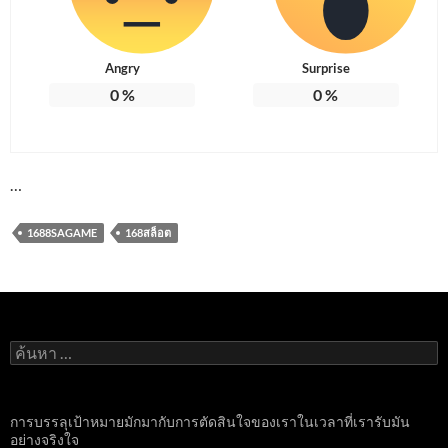
Angry
Surprise
0
%
0
%
…
1688SAGAME
168สล็อต
ค้นหา
สำหรับ:
การบรรลุเป้าหมายมักมากับการตัดสินใจของเราในเวลาที่เรารับมัน
อย่างจริงใจ