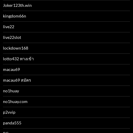
Joker123th.win
kingdom66n
live22
live22slot
lockdown168
lotto432 ทางเข้า
macau69
macau69 สมัคร
no1huay
no1huay.com
p2vvip
panda555