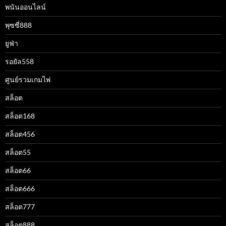
พนันออนไลน์
พุซซี่888
ยูฟ่า
รอยัล558
ศูนย์รวมเกมไพ่
สล็อต
สล็อต168
สล็อต456
สล็อต55
สล็อต66
สล็อต666
สล็อต777
สล็อต888