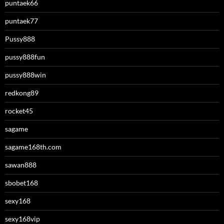
puntaek66
puntaek77
Pussy888
pussy888fun
pussy888win
redkong89
rocket45
sagame
sagame168th.com
sawan888
sbobet168
sexy168
sexy168vip