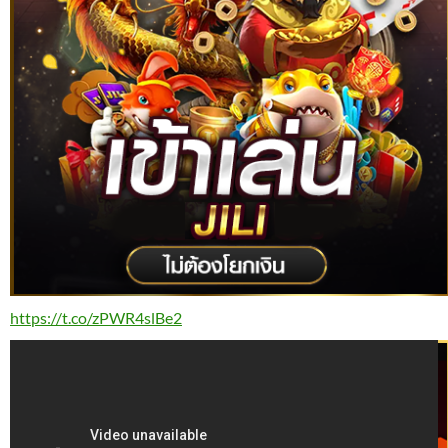
https://t.co/zPWR4slBe2