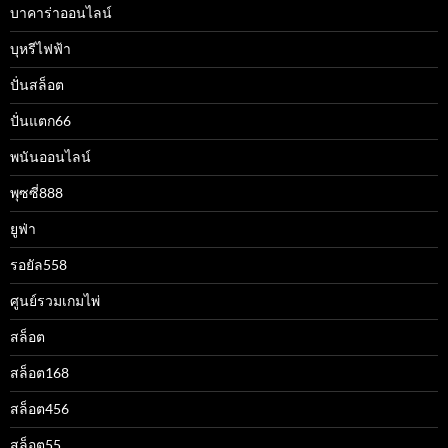
บาคาร่าออนไลน์
บุหรีไฟฟ้า
ปั่นสล็อต
ปั่นแตก66
พนันออนไลน์
พุซซี่888
ยูฟ่า
รอยัล558
ศูนย์รวมเกมไพ่
สล็อต
สล็อต168
สล็อต456
สล็อต55