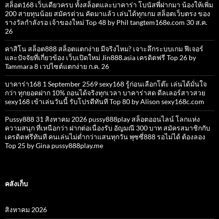
สล็อต168 เว็บเดียวครบ ทั้งสล็อตและบาคาร่า โบนัสพี่ฝากมา น้องให้เพิ่ม
200 สายทุนน้อย สมัครด่วน คัดมาแล้ว เล่นได้ทุกเกม สล็อตเว็บตรง ของ
รางวัลกำลังรอ เจ้าของใหม่ Top 48 by Phil tangtem168e.com 30 ส.ค.
26
คาสิโน สล็อต888 สล็อตแตกง่าย มีจริงไหม? เจาะลึกระบบเกม ฟีเจอร์
และปัจจัยที่เกี่ยวข้อง เว็บเปิดใหม่ Jin888.asia เครดิตฟรี Top 26 by
Tammara 8 เวปไซต์แตกง่าย ก.ค. 26
บาคาร่า168 1 September 2569 sexy168 รู้ก่อนเลือกโต๊ะ เล่นได้มั่นใจ
กว่า ทุกยอดฝาก 10% ถอนได้จริงทุกเวลา บาคาร่าสด ดีลเลอร์สาวสวย
sexy168 เข้าเล่นวันนี้ รับโปรดีทันที Top 80 by Alison sexy168c.com
Pussy888 31 สิงหาคม 2026 pussy888play สล็อตออนไลน์ โลกแห่ง
ความสนุก ที่เหนือกว่า ฝากต่อเนื่องรับ อัญมณี 300 บาท สมัครสมาชิกกับ
เครดิตฟรีทันที คนเล่นไม่ต่ำกว่าแสนทุกวัน พุซซี่888 รอไม่ได้ ต้องลอง
Top 25 by Gina pussy888play.me
คลังเก็บ
สิงหาคม 2026