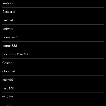
amb888
Baccarat
bestbet
betway
bonanza99
bonus888
brazil999 ทางเข้า
Casino
cloudbet
coke55
faro168
ff123th
fullslot