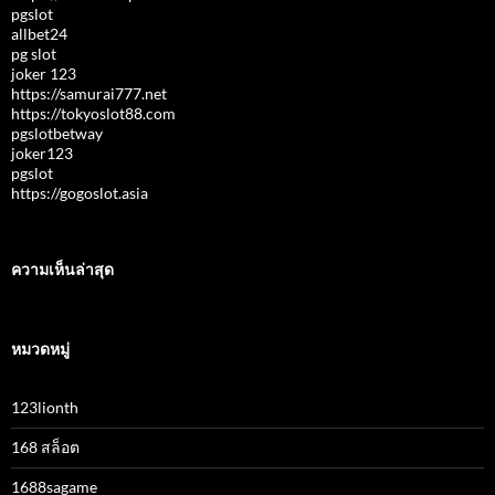
pgslot
allbet24
pg slot
joker 123
https://samurai777.net
https://tokyoslot88.com
pgslotbetway
joker123
pgslot
https://gogoslot.asia
ความเห็นล่าสุด
หมวดหมู่
123lionth
168 สล็อต
1688sagame