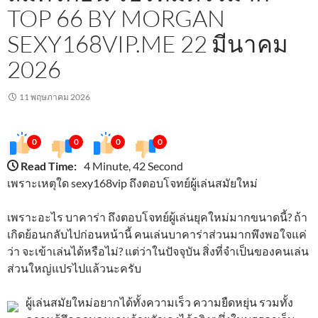
TOP 66 BY MORGAN
SEXY168VIP.ME 22 มีนาคม
2026
11 พฤษภาคม 2026
0
0
0
0
Read Time:
4 Minute, 42 Second
เพราะเหตุใด sexy168vip ถึงตอบโจทย์ผู้เล่นสมัยใหม่
เพราะอะไร บาคาร่า ถึงตอบโจทย์ผู้เล่นยุคใหม่มากขนาดนี้? ถ้า
เกิดย้อนกลับไปก่อนหน้านี้ คนเล่นบาคาร่าส่วนมากพึงพอใจแค่
ว่า จะเข้าเล่นได้หรือไม่? แต่ว่าในปัจจุบัน สิ่งที่จำเป็นของคนเล่น
ส่วนใหญ่แปรไปแล้วนะครับ
ผู้เล่นสมัยใหม่อยากได้ทั้งความเร็ว ความยืดหยุ่น รวมทั้ง