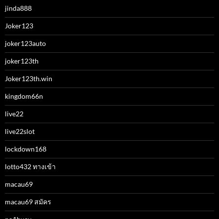
jinda888
Joker123
joker123auto
joker123th
Joker123th.win
kingdom66n
live22
live22slot
lockdown168
lotto432 ทางเข้า
macau69
macau69 สมัคร