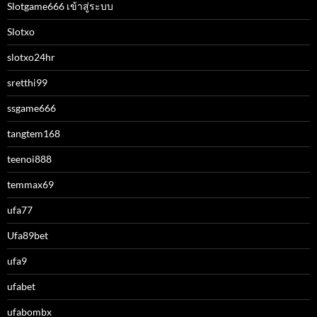
Slotgame666 เข้าสู่ระบบ
Slotxo
slotxo24hr
sretthi99
ssgame666
tangtem168
teenoi888
temmax69
ufa77
Ufa89bet
ufa9
ufabet
ufabombx