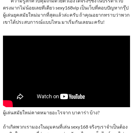
ความรู้สึกควบคุมเกมด้วยตัวเองได้จริงๆซึ่งในบรรดาเว็บ
ตรงมากไม่น้อยเลยทีเดียว sexy168vip เป็นเว็บที่ตอบปัญหากรุ๊ป
ผู้เล่นยุคสมัยใหม่มากที่สุดแล้วล่ะครับ ถ้าคุณอยากทราบว่าพวก
เขาได้ประสบการณ์แบบไหน มาเริ่มกันเลยนะครับ!
ผู้เล่นสมัยใหม่คาดหมายอะไรจาก บาคาร่า บ้าง?
ถ้าเกิดพวกเรามองในมุมคนที่เล่น sexy168 จริงๆเราจำเป็นต้อง