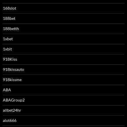
168slot
188bet
188betth
1xbet
1xbit
918Kiss
918kissauto
918kissme
ABA
ABAGroup2
allbet24hr
alot666