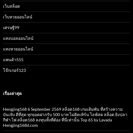
เว็บสล็อต
เว็บหวยออนไลน์
เศรษฐี99
แทงบอลออนไลน์
แทงหวยออนไลน์
แพนด้า555
โจ๊กเกอร์123
เรื่องล่าสุด
Hengjing168 6 September 2569 สล็อต168 เกมเดิมพัน ที่สร้างความ
บันเทิง ดีที่สุด ทุกยอดฝากรับ 500 บาท ไม่ติดเทิร์น ไลฟ์สด สล็อต ยิงปลา
กีฬา ไพ่ สล็อต168 ลงทุนทั้งที่ต้อง ที่นี่เท่านั้น Top 65 by Lavada
Hengjing168d.com