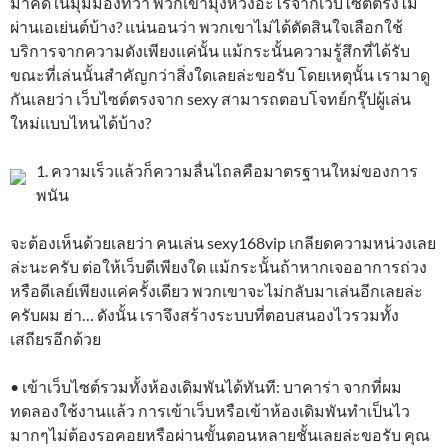
มาคิดในมุมมองที่ว่า พวกเขามุ่งหวังอะไรจากเว็บไซต์ตรงไม่
ผ่านเอเย่นต์บ้าง? แน่นอนว่า พวกเขาไม่ได้ตัดสินใจเลือกใช้
บริการจากความดังเพียงแค่นั้น แม้กระนั้นความรู้สึกที่ได้รับ
ขณะที่เล่นนั้นสำคัญกว่าสิ่งใดเลยล่ะขอรับ โดยเหตุนั้น เรามาดู
กันเลยว่า เว็บไซต์ตรงจาก sexy สามารถตอบโจทย์กรุ๊ปผู้เล่น
ใหม่แบบไหนได้บ้าง?
1. ความเร็วแล้วก็ความลื่นไถลคือมาตรฐานใหม่ของการ
พนัน
จะต้องเห็นด้วยเลยว่า คนเล่น sexy168vip เกลียดความหน่วงเลย
ล่ะนะครับ ต่อให้เว็บดีเพียงใด แม้กระนั้นถ้าหากเจออาการถ่วง
หรือดีเลย์เพียงแค่ครั้งเดียว พวกเขาจะไม่กลับมาเล่นอีกเลยล่ะ
ครับผม ฮ่า… ดังนั้น เราจึงสร้างระบบที่ตอบสนองไวรวมทั้ง
เสถียรอีกด้วย
• เข้าเว็บไซต์รวมทั้งห้องเดิมพันได้ทันที: บาคาร่า จากที่ผม
ทดลองใช้งานแล้ว การเข้าเว็บหรือเข้าห้องเดิมพันทำเป็นไว
มากๆไม่ต้องรอคอยหรือผ่านขั้นตอนหลายชั้นเลยล่ะขอรับ คุณ