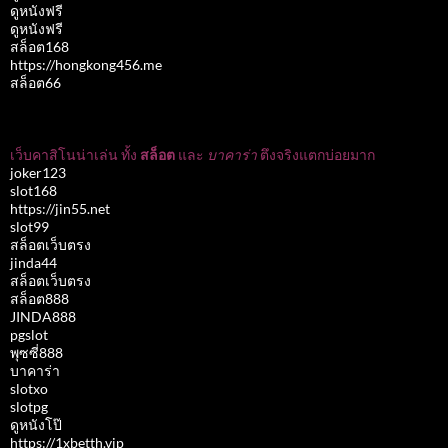
ดูหนังฟรี
ดูหนังฟรี
สล็อต168
https://hongkong456.me
สล็อต66
เว็บคาสิโนน่าเล่น ทั้ง
สล็อต
และ
บาคาร่า
ตึงจริงแตกบ่อยมาก
joker123
slot168
https://jin55.net
slot99
สล็อตเว็บตรง
jinda44
สล็อตเว็บตรง
สล็อต888
JINDA888
pgslot
พุซซี่888
บาคาร่า
slotxo
slotpg
ดูหนังโป๊
https://1xbetth.vip