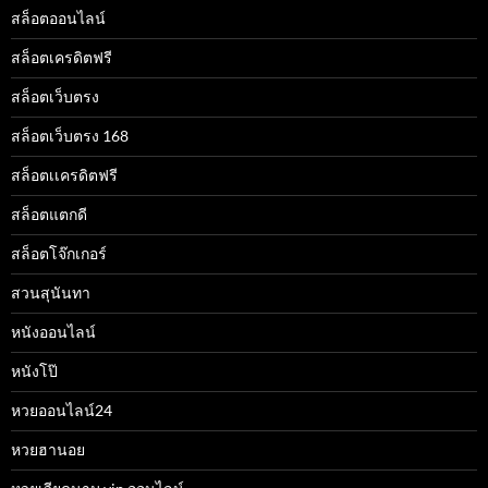
สล็อตออนไลน์
สล็อตเครดิตฟรี
สล็อตเว็บตรง
สล็อตเว็บตรง 168
สล็อตเเครดิตฟรี
สล็อตแตกดี
สล็อตโจ๊กเกอร์
สวนสุนันทา
หนังออนไลน์
หนังโป๊
หวยออนไลน์24
หวยฮานอย