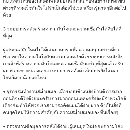
กับไลฟ์สไตล์ของนักเดิมพันสมัยใหม่มากมายที่อยากได้ฟังก์ชัน
ต่างๆที่รวดเร็วทันใจ ไม่จำเป็นต้องใช้เวลาเรียนรู้นานๆอีกต่อไป
ด้วย
3. ระบบการคลังสร้างความมั่นใจและความเชื่อมั่นได้ดิบได้ดี
ที่สุด
ผู้เล่นยุคสมัยใหม่ไม่ได้เล่นบาคาร่าเพื่อความสนุกอย่างเดียว
พวกเขาให้ความใส่ใจกับความปลอดภัยด้วย ระบบการคลังจึง
เป็นสิ่งที่สร้างความมั่นใจและความเชื่อมั่นเจริญที่สุดแล้วครับ
ผม พวกเขาจะมองเลยว่าระบบการคลังดำเนินการยังไง ตอบ
โจทย์มากน้อยแค่ไหน
• ธุรกรรมทำงานสม่ำเสมอ: เมื่อระบบข้างหลังบ้านดี การฝาก
ถอนก็จะดีไปด้วยนะครับ การฝากถอนแต่ละครั้งจะมีจังหวะใกล้
เคียงกัน ทำให้พวกเราสามารถคิดแผนได้ง่ายมาก ซึ่งเป็นสิ่งที่
คนยุคใหม่ให้ความสำคัญกับความสม่ำเสมอเยอะขึ้นเรื่อยๆ
• ตรวจทานข้อมูลการคลังได้ง่าย: ผู้เล่นยุคใหม่ชอบความโล่ง