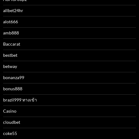
allbet24hr
alot666
amb888
Baccarat
bestbet
betway
bonanza99
bonus888
brazil999 ทางเข้า
Casino
cloudbet
coke55