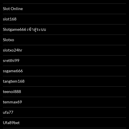
Slot Online
slot168
Slotgame666 เข้าสู่ระบบ
Slotxo
slotxo24hr
sretthi99
ssgame666
tangtem168
teenoi888
temmax69
ufa77
Ufa89bet