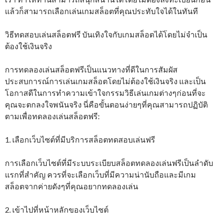
แล้วก็สามารถเลือกเล่นเกมสล็อตที่คุณประทับใจได้ในทันที
วิธีทดสอบเล่นสล็อตฟรี บันเทิงใจกับเกมสล็อตได้โดยไม่จำเป็น
ต้องใช้เงินจริง
การทดลองเล่นสล็อตฟรีเป็นแนวทางที่ดีในการสัมผัส
ประสบการณ์การเล่นเกมสล็อตโดยไม่ต้องใช้เงินจริง และเป็น
โอกาสดีในการทำความเข้าใจกรรมวิธีเล่นเกมต่างๆก่อนที่จะ
คุณจะตกลงใจพนันจริง นี่คือขั้นตอนง่ายๆที่คุณสามารถปฏิบัติ
ตามเพื่อทดลองเล่นสล็อตฟรี:
1. เลือกเว็บไซต์ที่มีบริการสล็อตทดสอบเล่นฟรี
การเลือกเว็บไซต์ที่มีระบบระเบียบสล็อตทดลองเล่นฟรีเป็นลำดับ
แรกที่สำคัญ ควรที่จะเลือกเว็บที่มีความน่านับถือและมีเกม
สล็อตจากค่ายดังๆที่คุณอยากทดลองเล่น
2. เข้าไปที่หน้าหลักของเว็บไซต์