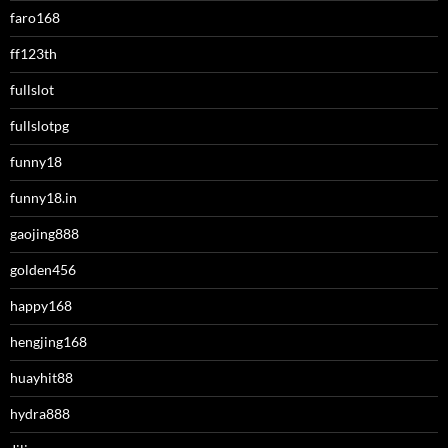
faro168
ff123th
fullslot
fullslotpg
funny18
funny18.in
gaojing888
golden456
happy168
hengjing168
huayhit88
hydra888