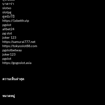
บาคาร่า
slotxo
slotpg
ดูหนังโป๊
https://1xbetth.vip
pgslot
allbet24
pg slot
joker 123
https://samurai777.net
https://tokyoslot88.com
pgslotbetway
joker123
pgslot
https://gogoslot.asia
ความเห็นล่าสุด
หมวดหมู่