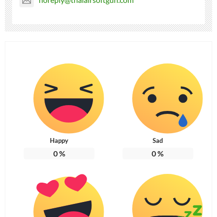
Happy
Sad
0
%
0
%