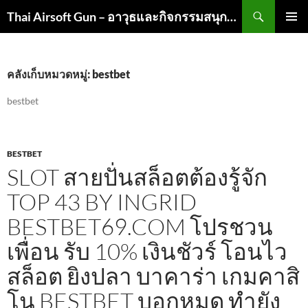
ค้นหา
Thai Airsoft Gun – อาวุธและกิจกรรมสนุกสำหรับ Airsoft
ข้าม
เมนูหลัก
ไป
ยัง
เนื้อหา
คลังเก็บหมวดหมู่: bestbet
bestbet
BESTBET
SLOT สายปั่นสล็อตต้องรู้จัก
TOP 43 BY INGRID
BESTBET69.COM โปรชวน
เพื่อน รับ 10% เงินชัวร์ โอนไว
สล็อต ยิงปลา บาคาร่า เกมคาสิ
โน BESTBET บอกหมด ทำยัง