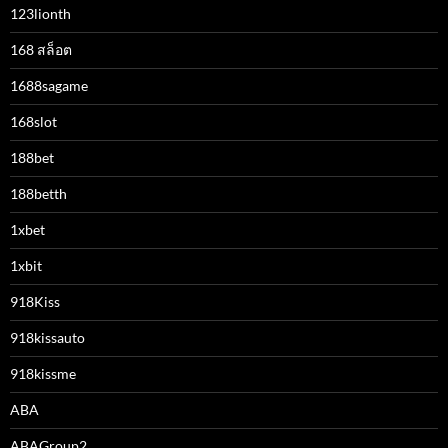
123lionth
168 สล็อต
1688sagame
168slot
188bet
188betth
1xbet
1xbit
918Kiss
918kissauto
918kissme
ABA
ABAGroup2