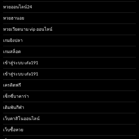
หวยออนไลน์24
หวยฮานอย
หวยเวียดนาม vip ออนไลน์
เกมยิงปลา
เกมสล็อต
เข้าสู่ระบบ ufa191
เข้าสู่ระบบ ufa191
เครดิตฟรี
เซ็กซี่บาคาร่า
เดิมพันกีฬา
เว็บคาสิโนออนไลน์
เว็บซื้อหวย