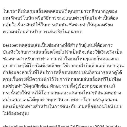
ในเวลาที่เล่นเกมสล็อตทดสอบฟรี คุณสามารถศึกษากฎของ
เกม ฟีพบร์โบนัส หรือวิธีการชนะแบบต่างๆโดยไม่จำเป็นต้อง
กลุ้มใจเรื่องเงินที่ใช้ในการเดิมพัน ซึ่งช่วยทำให้คุณเตรียม
ความพร้อมสำหรับการเล่นจริงในอนาคต
bestbet ทดสอบเล่นเป็นช่องทางที่ดีสำหรับผู้เล่นที่ต้องการ
บันเทิงใจกับการเล่นสล็อตโดยไม่จำเป็นที่จะต้องใช้เงินจริง เป็น
ช่องทางสำหรับการทำความเข้าใจเกมใหม่ๆและก็ทดลองกล
อุบายต่างๆได้โดยไม่ต้องเสียค่าใช้จ่ายอะไรก็แล้วแต่ถ้าหากคุณ
กำลังมองหาเว็บที่ให้บริการสล็อตทดสอบเล่นก็สามารถหาดูได้
ตามเว็บตรงที่มีความน่าไว้ใจ การทดสอบเล่นสล็อตฟรีไม่เพียง
แค่ช่วยทำให้คุณฝึกซ้อมทักษะรวมทั้งรู้เรื่องกฎของเกม แม้
กระนั้นยังให้ท่านได้โอกาสทดลองเล่นเกมใหม่ๆที่อัพเดทอย่าง
สม่ำเสมอ เล่นได้ทุกค่ายทุกๆวัน อย่าพลาดโอกาสสนุกสนาน
และเพิ่มช่องทางสำหรับในการชนะกับ เกมสล็อตออนไลน์ แบบ
ไม่ต้องลงทุน!
slot online bestbet bestbet69.com 26 February 2025 Ingrid ดู