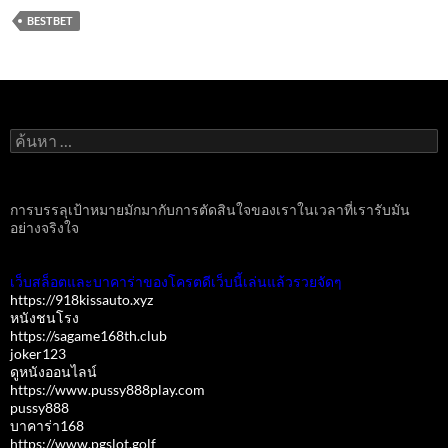
BESTBET
ค้นหา
สำหรับ:
การบรรลุเป้าหมายมักมากับการตัดสินใจของเราในเวลาที่เรารับมัน
อย่างจริงใจ
เว็บสล็อตและบาคาร่าของโครตดีเว็บนี้เล่นแล้วรวยจัดๆ
https://918kissauto.xyz
หนังชนโรง
https://sagame168th.club
joker123
ดูหนังออนไลน์
https://www.pussy888play.com
pussy888
บาคาร่า168
https://www.pgslot.golf