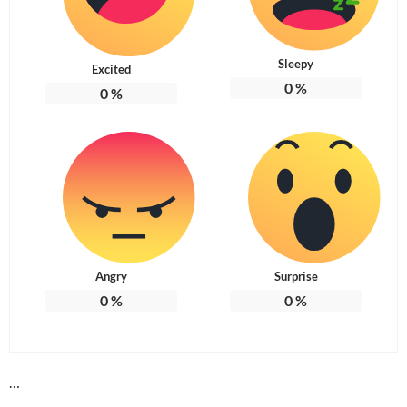
Sleepy
Excited
0
%
0
%
Angry
Surprise
0
%
0
%
…