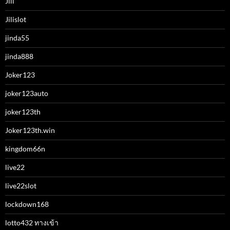
Jili
Jilislot
jinda55
jinda888
Joker123
joker123auto
joker123th
Joker123th.win
kingdom66n
live22
live22slot
lockdown168
lotto432 ทางเข้า