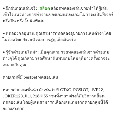
• ฝึกฝนก่อนเล่นจริง:
สล็อต
สล็อตทดลองเล่นช่วยทำให้ผู้เล่น
เข้าใจแนวทางการทำงานของเกมแต่ละเกม ไม่ว่าจะเป็นฟีเจอร์
ฟรีสปิน หรือโบนัสพิเศษ
• ทดลองกลอุบาย: คุณสามารถทดลองอุบายการเล่นต่างๆโดย
ไม่ต้องวิตกกังวลหัวข้อการสูญเสียเงินจริง
• รู้จักค่ายเกมใหม่ๆ: เมื่อคุณสามารถทดลองเล่นจากค่ายเกม
ต่างๆได้ คุณก็สามารถศึกษาค้นพบเกมใหม่ๆที่บางครั้งอาจจะ
เหมาะกับคุณ
ค่ายเกมที่มี bestbet ทดสอบเล่น
หลายค่ายเกมชั้นนำ ดังเช่นว่า SLOTXO, PGSLOT, LIVE22,
JOKER123, JILI, 918KISS รวมทั้งฯลฯ ต่างก็มีบริการสล็อต
ทดลองเล่น โดยผู้เล่นสามารถเลือกเล่นเกมจากค่ายกลุ่มนี้ได้
อย่างสะดวก