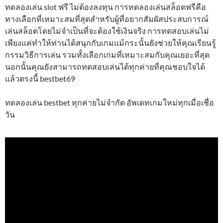
ทดลองเล่น slot ฟรี ไม่ต้องลงทุน การทดลองเล่นสล็อตฟรีคือ
ทางเลือกที่เหมาะสมที่สุดสำหรับผู้ที่อยากสัมผัสประสบการณ์
เล่นสล็อตโดยไม่จำเป็นที่จะต้องใช้เงินจริง การทดสอบเล่นไม่
เพียงแค่ทำให้ท่านได้สนุกกับเกมแม้กระนั้นยังช่วยให้คุณเรียนรู้
กรรมวิธีการเล่น รวมทั้งเลือกเกมที่เหมาะสมกับคุณเยอะที่สุด
นอกนั้นคุณยังสามารถทดสอบเล่นได้ทุกค่ายที่คุณชอบใจได้
แล้วตรงนี้ bestbet69
ทดลองเล่น bestbet ทุกค่ายไม่จำกัด อัพเดทเกมใหม่ทุกเมื่อเชื่อ
วัน