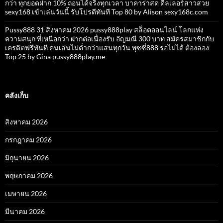
กว่า ทุกยอดฝาก 10% ถอนได้จริงทุกเวลา บาคาร่าสด ดีลเลอร์สาวสวย
sexy168 เข้าเล่นวันนี้ รับโปรดีทันที Top 80 by Alison sexy168c.com
Pussy888 31 สิงหาคม 2026 pussy888play สล็อตออนไลน์ โลกแห่ง
ความสนุก ที่เหนือกว่า ฝากต่อเนื่องรับ อัญมณี 300 บาท สมัครสมาชิกกับ
เครดิตฟรีทันที คนเล่นไม่ต่ำกว่าแสนทุกวัน พุซซี่888 รอไม่ได้ ต้องลอง
Top 25 by Gina pussy888play.me
คลังเก็บ
สิงหาคม 2026
กรกฎาคม 2026
มิถุนายน 2026
พฤษภาคม 2026
เมษายน 2026
มีนาคม 2026