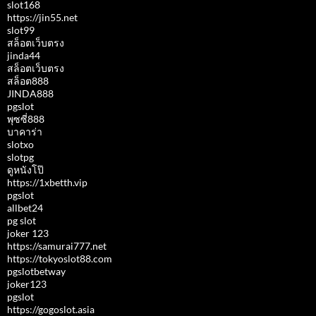
slot168
https://jin55.net
slot99
สล็อตเว็บตรง
jinda44
สล็อตเว็บตรง
สล็อต888
JINDA888
pgslot
พุซซี่888
บาคาร่า
slotxo
slotpg
ดูหนังโป๊
https://1xbetth.vip
pgslot
allbet24
pg slot
joker 123
https://samurai777.net
https://tokyoslot88.com
pgslotbetway
joker123
pgslot
https://gogoslot.asia