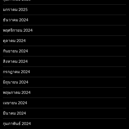
มกราคม 2025
ธันวาคม 2024
พฤศจิกายน 2024
ตุลาคม 2024
กันยายน 2024
สิงหาคม 2024
กรกฎาคม 2024
มิถุนายน 2024
พฤษภาคม 2024
เมษายน 2024
มีนาคม 2024
กุมภาพันธ์ 2024