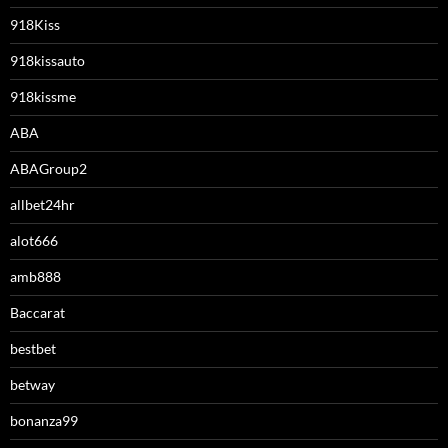
918Kiss
918kissauto
918kissme
ABA
ABAGroup2
allbet24hr
alot666
amb888
Baccarat
bestbet
betway
bonanza99