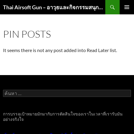
ค้นหา
Thai Airsoft Gun – อาวุธและกิจกรรมสนุกสำหรับ Airsoft
ข้าม
เมนูหลัก
ไป
ยัง
PIN POSTS
เนื้อหา
It seems there is not any post added into Read Later list.
ค้นหา
สำหรับ:
การบรรลุเป้าหมายมักมากับการตัดสินใจของเราในเวลาที่เรารับมัน
อย่างจริงใจ