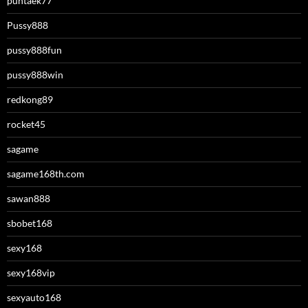
puntaek77
Pussy888
pussy888fun
pussy888win
redkong89
rocket45
sagame
sagame168th.com
sawan888
sbobet168
sexy168
sexy168vip
sexyauto168