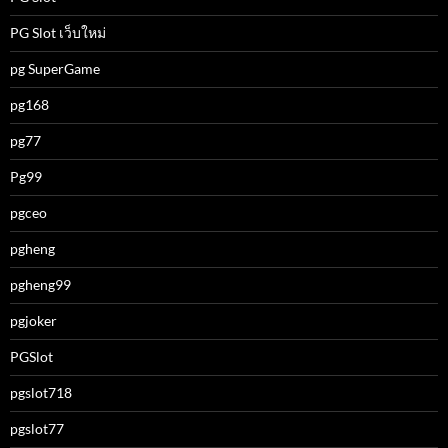
PG Slot เว็บใหม่
pg SuperGame
pg168
pg77
Pg99
pgceo
pgheng
pgheng99
pgjoker
PGSlot
pgslot718
pgslot77