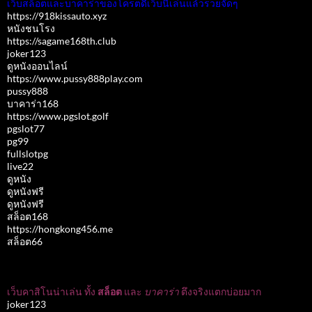
เว็บสล็อตและบาคาร่าของโครตดีเว็บนี้เล่นแล้วรวยจัดๆ
https://918kissauto.xyz
หนังชนโรง
https://sagame168th.club
joker123
ดูหนังออนไลน์
https://www.pussy888play.com
pussy888
บาคาร่า168
https://www.pgslot.golf
pgslot77
pg99
fullslotpg
live22
ดูหนัง
ดูหนังฟรี
ดูหนังฟรี
สล็อต168
https://hongkong456.me
สล็อต66
เว็บคาสิโนน่าเล่น ทั้ง
สล็อต
และ
บาคาร่า
ตึงจริงแตกบ่อยมาก
joker123