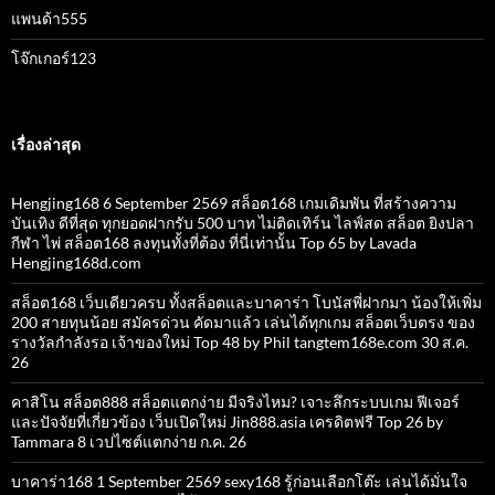
แพนด้า555
โจ๊กเกอร์123
เรื่องล่าสุด
Hengjing168 6 September 2569 สล็อต168 เกมเดิมพัน ที่สร้างความ
บันเทิง ดีที่สุด ทุกยอดฝากรับ 500 บาท ไม่ติดเทิร์น ไลฟ์สด สล็อต ยิงปลา
กีฬา ไพ่ สล็อต168 ลงทุนทั้งที่ต้อง ที่นี่เท่านั้น Top 65 by Lavada
Hengjing168d.com
สล็อต168 เว็บเดียวครบ ทั้งสล็อตและบาคาร่า โบนัสพี่ฝากมา น้องให้เพิ่ม
200 สายทุนน้อย สมัครด่วน คัดมาแล้ว เล่นได้ทุกเกม สล็อตเว็บตรง ของ
รางวัลกำลังรอ เจ้าของใหม่ Top 48 by Phil tangtem168e.com 30 ส.ค.
26
คาสิโน สล็อต888 สล็อตแตกง่าย มีจริงไหม? เจาะลึกระบบเกม ฟีเจอร์
และปัจจัยที่เกี่ยวข้อง เว็บเปิดใหม่ Jin888.asia เครดิตฟรี Top 26 by
Tammara 8 เวปไซต์แตกง่าย ก.ค. 26
บาคาร่า168 1 September 2569 sexy168 รู้ก่อนเลือกโต๊ะ เล่นได้มั่นใจ