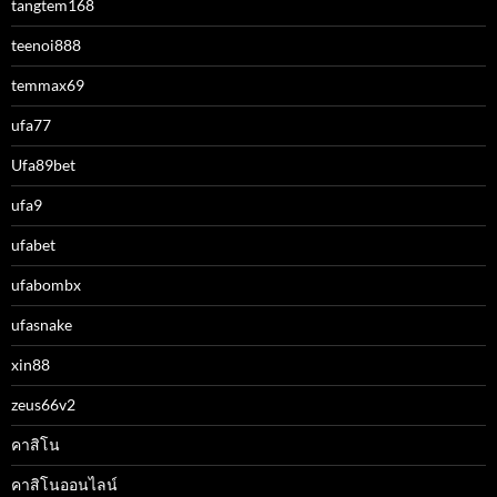
tangtem168
teenoi888
temmax69
ufa77
Ufa89bet
ufa9
ufabet
ufabombx
ufasnake
xin88
zeus66v2
คาสิโน
คาสิโนออนไลน์