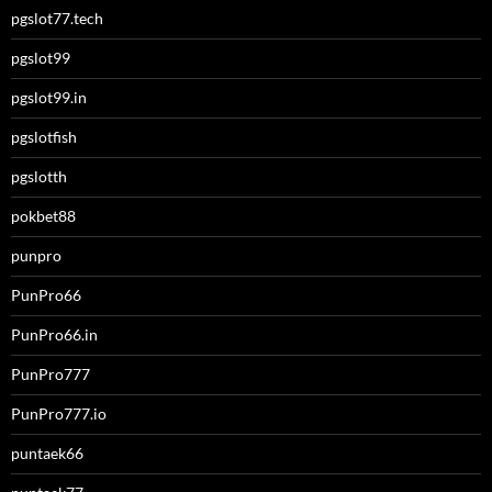
pgslot77.tech
pgslot99
pgslot99.in
pgslotfish
pgslotth
pokbet88
punpro
PunPro66
PunPro66.in
PunPro777
PunPro777.io
puntaek66