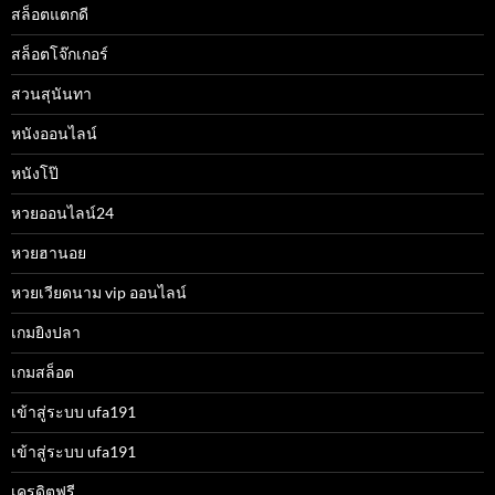
สล็อตแตกดี
สล็อตโจ๊กเกอร์
สวนสุนันทา
หนังออนไลน์
หนังโป๊
หวยออนไลน์24
หวยฮานอย
หวยเวียดนาม vip ออนไลน์
เกมยิงปลา
เกมสล็อต
เข้าสู่ระบบ ufa191
เข้าสู่ระบบ ufa191
เครดิตฟรี