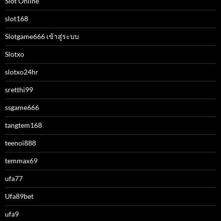
Slot Online
slot168
Slotgame666 เข้าสู่ระบบ
Slotxo
slotxo24hr
sretthi99
ssgame666
tangtem168
teenoi888
temmax69
ufa77
Ufa89bet
ufa9