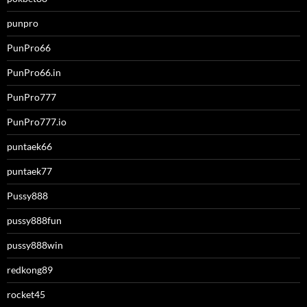
punpro
PunPro66
PunPro66.in
PunPro777
PunPro777.io
puntaek66
puntaek77
Pussy888
pussy888fun
pussy888win
redkong89
rocket45