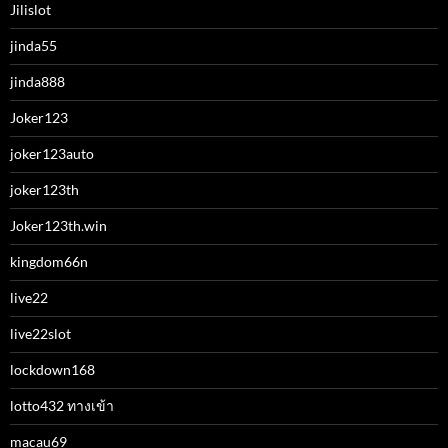
Jilislot
jinda55
jinda888
Joker123
joker123auto
joker123th
Joker123th.win
kingdom66n
live22
live22slot
lockdown168
lotto432 ทางเข้า
macau69