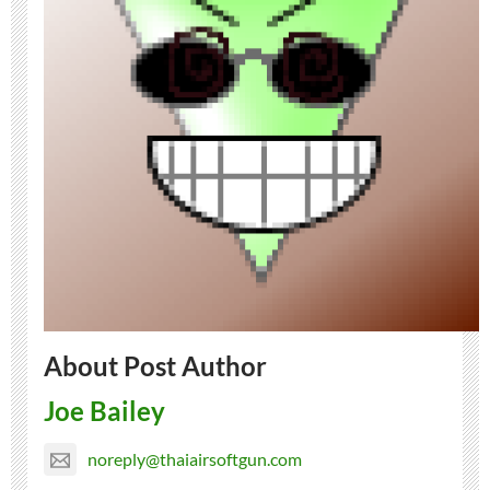
About Post Author
Joe Bailey
noreply@thaiairsoftgun.com