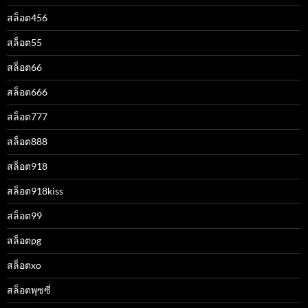
สล็อต456
สล็อต55
สล็อต66
สล็อต666
สล็อต777
สล็อต888
สล็อต918
สล็อต918kiss
สล็อต99
สล็อตpg
สล็อตxo
สล็อตพุซซี่