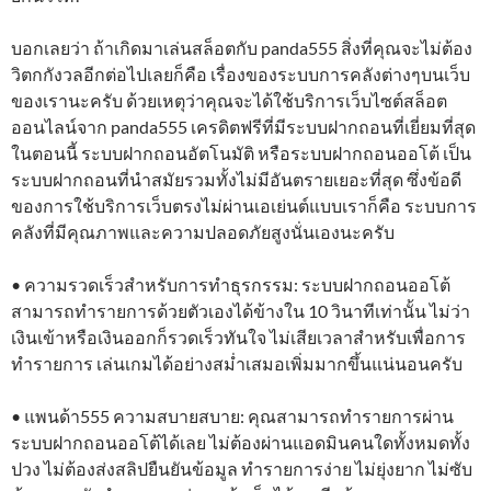
บอกเลยว่า ถ้าเกิดมาเล่นสล็อตกับ panda555 สิ่งที่คุณจะไม่ต้อง
วิตกกังวลอีกต่อไปเลยก็คือ เรื่องของระบบการคลังต่างๆบนเว็บ
ของเรานะครับ ด้วยเหตุว่าคุณจะได้ใช้บริการเว็บไซต์สล็อต
ออนไลน์จาก panda555 เครดิตฟรีที่มีระบบฝากถอนที่เยี่ยมที่สุด
ในตอนนี้ ระบบฝากถอนอัตโนมัติ หรือระบบฝากถอนออโต้ เป็น
ระบบฝากถอนที่นำสมัยรวมทั้งไม่มีอันตรายเยอะที่สุด ซึ่งข้อดี
ของการใช้บริการเว็บตรงไม่ผ่านเอเย่นต์แบบเราก็คือ ระบบการ
คลังที่มีคุณภาพและความปลอดภัยสูงนั่นเองนะครับ
• ความรวดเร็วสำหรับการทำธุรกรรม: ระบบฝากถอนออโต้
สามารถทำรายการด้วยตัวเองได้ข้างใน 10 วินาทีเท่านั้น ไม่ว่า
เงินเข้าหรือเงินออกก็รวดเร็วทันใจ ไม่เสียเวลาสำหรับเพื่อการ
ทำรายการ เล่นเกมได้อย่างสม่ำเสมอเพิ่มมากขึ้นแน่นอนครับ
• แพนด้า555 ความสบายสบาย: คุณสามารถทำรายการผ่าน
ระบบฝากถอนออโต้ได้เลย ไม่ต้องผ่านแอดมินคนใดทั้งหมดทั้ง
ปวง ไม่ต้องส่งสลิปยืนยันข้อมูล ทำรายการง่าย ไม่ยุ่งยาก ไม่ซับ