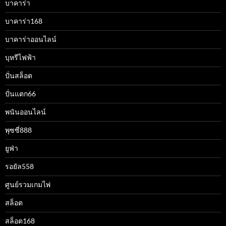
บาคาร่า
บาคาร่า168
บาคาร่าออนไลน์
บุหรีไฟฟ้า
ปั่นสล็อต
ปั่นแตก66
พนันออนไลน์
พุซซี่888
ยูฟ่า
รอยัล558
ศูนย์รวมเกมไพ่
สล็อต
สล็อต168