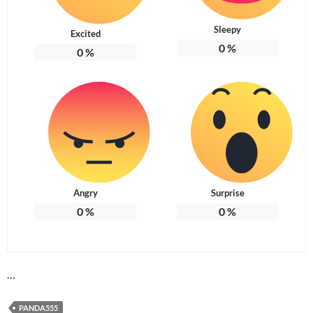
Sleepy
Excited
0
%
0
%
Angry
Surprise
0
%
0
%
…
PANDA555