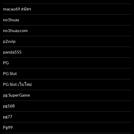
macau69 สมัคร
no1huay
no1huay.com
p2vvip
panda555
PG
PG Slot
PG Slot เว็บใหม่
pg SuperGame
pg168
pg77
Pg99