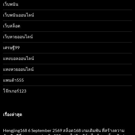
เว็บพนัน
เว็บพนันออนไลน์
เว็บสล็อต
เว็บหวยออนไลน์
เศรษฐี99
แทงบอลออนไลน์
แทงหวยออนไลน์
แพนด้า555
โจ๊กเกอร์123
เรื่องล่าสุด
Hengjing168 6 September 2569 สล็อต168 เกมเดิมพัน ที่สร้างความ