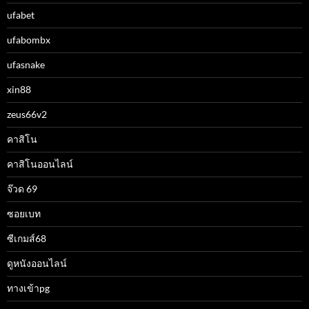
ufabet
ufabombx
ufasnake
xin88
zeus66v2
คาสิโน
คาสิโนออนไลน์
จ๊วด 69
ซอยเบท
ซีเกมส์68
ดูหนังออนไลน์
ทางเข้าpg