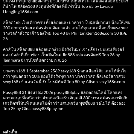
บันเทิง ดีที่สุด ทุกยอดฝากรับ 500 บาท ไม่ติดเทิร์น ไลฟ์สด สล็อต ยิงปลา
กีฬา ไพ่ สล็อต168 ลงทุนทั้งที่ต้อง ที่นี่เท่านั้น Top 65 by Lavada
Hengjing168d.com
สล็อต168 เว็บเดียวครบ ทั้งสล็อตและบาคาร่า โบนัสพี่ฝากมา น้องให้เพิ่ม
200 สายทุนน้อย สมัครด่วน คัดมาแล้ว เล่นได้ทุกเกม สล็อตเว็บตรง ของ
รางวัลกำลังรอ เจ้าของใหม่ Top 48 by Phil tangtem168e.com 30 ส.ค.
26
คาสิโน สล็อต888 สล็อตแตกง่าย มีจริงไหม? เจาะลึกระบบเกม ฟีเจอร์
และปัจจัยที่เกี่ยวข้อง เว็บเปิดใหม่ Jin888.asia เครดิตฟรี Top 26 by
Tammara 8 เวปไซต์แตกง่าย ก.ค. 26
บาคาร่า168 1 September 2569 sexy168 รู้ก่อนเลือกโต๊ะ เล่นได้มั่นใจ
กว่า ทุกยอดฝาก 10% ถอนได้จริงทุกเวลา บาคาร่าสด ดีลเลอร์สาวสวย
sexy168 เข้าเล่นวันนี้ รับโปรดีทันที Top 80 by Alison sexy168c.com
Pussy888 31 สิงหาคม 2026 pussy888play สล็อตออนไลน์ โลกแห่ง
ความสนุก ที่เหนือกว่า ฝากต่อเนื่องรับ อัญมณี 300 บาท สมัครสมาชิกกับ
เครดิตฟรีทันที คนเล่นไม่ต่ำกว่าแสนทุกวัน พุซซี่888 รอไม่ได้ ต้องลอง
Top 25 by Gina pussy888play.me
คลังเก็บ