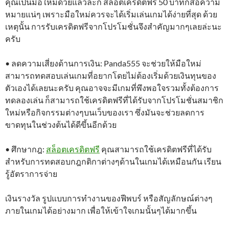
คุณเป็นมือใหม่ด้วยแล้วล่ะก็ สล็อตเครดิตฟรี 50 บาทก็สื่อความ
หมายแน่ๆ เพราะมือใหม่ควรจะได้เริ่มเล่นเกมได้ง่ายที่สุด ด้วย
เหตุนั้น การรับเครดิตฟรีจากโปรโมชั่นจึงสำคัญมากๆเลยล่ะนะ
ครับ
• ลดความเสี่ยงด้านการเงิน: Panda555 จะช่วยให้มือใหม่
สามารถทดสอบเล่นเกมที่อยากโดยไม่ต้องเริ่มด้วยเงินทุนของ
ตัวเองได้เลยนะครับ คุณอาจจะมีเกมที่พึงพอใจรวมทั้งต้องการ
ทดลองเล่น ก็สามารถใช้เครดิตฟรีที่ได้รับจากโปรโมชั่นสมาชิก
ใหม่หรือกิจกรรมต่างๆบนเว็บของเรา ซึ่งมันจะช่วยลดการ
ขาดทุนในช่วงต้นได้ดีขึ้นอีกด้วย
• ศึกษากฎ:
สล็อตเครดิตฟรี
คุณสามารถใช้เครดิตฟรีที่ได้รับ
สำหรับการทดสอบกฎกติกาต่างๆด้านในเกมได้เหมือนกัน เรียน
รู้อัตราการจ่าย
เงินรางวัล รูปแบบการทำงานของฟีพบร์ หรือสัญลักษณ์ต่างๆ
ภายในเกมได้อย่างมาก เพื่อให้เข้าใจเกมนั้นๆได้มากขึ้น