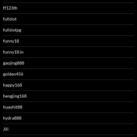
ff123th
fullslot
fullslotpg
funny18
funny18.in
gaojing888
golden456
happy168
hengjing168
huayhit88
hydra888
Jili