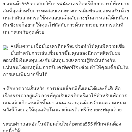
• แพนด้า555 ทดสอบวิธีการพนัน: เครดิตฟรีคืออาจารย์ที่เหมาะ
สมที่สุดสำหรับการทดสอบแนวทางการเดิมพันเลยล่ะขอรับ ด้วย
เหตุว่ามันสามารถใช้ทดสอบเคล็ดลับต่างๆในการเล่นได้เหมือน
กัน ซึ่งผมก็อยากให้คุณโฟกัสกับการค้นหากระบวนการเล่นที่
เหมาะสมกับคุณด้วย
• เพิ่มความเชื่อมั่น: เครดิตฟรีจะช่วยทำให้คุณมีความเชื่อ
มั่นสำหรับการเล่นเพิ่มมากขึ้น คุณลองนึกภาพสิครับผม
ตอนที่มีเงินลงทุน 50 กับ เงินทุน 100 ความรู้สึกมันต่างกัน
แน่นอน โดยเหตุนั้น การรับเครดิตฟรีจะช่วยทำให้คุณเชื่อมั่นใน
การเล่นเพิ่มมากขึ้นได้
• ศึกษาความสิ้นหวัง: การเล่นสล็อตมีทั้งเล่นได้และก็เสียคือ
เรื่องธรรดาอยู่แล้ว การที่คุณรับเครดิตฟรีมาใช้สำหรับเพื่อการ
เล่น แล้วเกิดเล่นเสียขึ้นมา แน่นอนว่าคุณผิดหวัง แต่ความหมด
หวังนี้ก็จะก่อให้คุณเติบโต และก็เครดิตฟรีก็ช่วยเซฟคุณด้วย
ระบบฝากถอนอัตโนมัติบนเว็บไซต์ panda555 ที่นักพนันต้อง
ยกนิ้วให้!