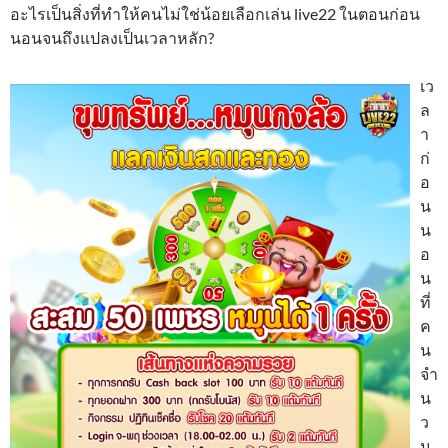
อะไรเป็นสิ่งที่ทำให้คนไม่ใช่น้อยเลือกเล่น live22 ในตอนก่อน
นอนจนถึงแปลงเป็นเวลาหลัก?
เว
ล
า
ก่
อ
น
น
อ
น
ที่
ค
น
จำ
น
ว
น