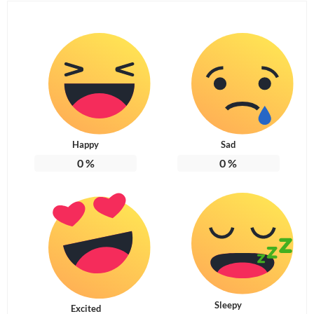
Happy
Sad
0
%
0
%
Sleepy
Excited