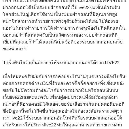
บริการบนเว็บไซต์ได้เลยทันที ระบบฝากถอนอัตโนมัติ หรือระบบ
ฝากถอนออโต้ เป็นระบบฝากถอนที่เว็บlive22slotชั้นนำระดับ
โลกส่วนใหญ่เลือกใช้งาน เป็นระบบฝากถอนที่มีคุณภาพสูง
สมาชิกสามารถทำรายการต่างๆด้วยตัวเองได้เลย ไม่ต้องรอ
แอดไม่นมาทำรายการให้ ทำรายการต่างๆเพียงไม่กี่คลิกแค่นั้น
บอกเลยว่า นี่แหละครับเป็นนวัตกรรมของระบบฝากถอนที่ดี
เยี่ยมที่สุดเลยก็ว่าได้ และก็นี่เป็นข้อดีของระบบฝากถอนบนเว็บ
ของพวกเรา
1. เร็วทันใจจำเป็นต้องยกให้ระบบฝากถอนออโต้จาก LIVE22
เบื่อไหมล่ะครับผมกับการรอคอยอะไรนานๆแค่เราจะต้องไปยืน
ต่อแถวรอคอยชำระเงินที่ร้านสะดวกซื้อก็คอยกระทั่งเซ็งเลยล่ะ
ขอรับ ไม่มีความต่างอะไรกับการรอฝากเงินหรือถอนเงินบน
เว็บlive22เลยล่ะนะครับ เพื่อนฝูงผมบางคนที่ถือเรื่องฤกษ์มา
กมายๆก็คือรอคอยมิได้เลยคะขอรับ เสียยามกันหมดพอดิบพอดี
ซึ่งปัญหานี้จะไม่เกิดขึ้นกับคุณอย่างไม่ต้องสงสัย เพราะเหตุว่า
เรา live22 ใช้ระบบฝากถอนอัตโนมัติหรือระบบฝากถอนออโต้
สำหรับการให้บริการlive22 ทำให้คุณสามารถทำรายการฝาก