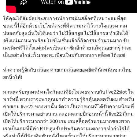
ให้คุณได้สัมผัสประสบการณ์การพนันสล็อตที่เหมาะสมที่สุด
ขณะนี้ได้อีกด้วย เว็บไซต์ตรงที่มีความน่าไว้วางใจและความ
ปลอดภัยสูง มั่นใจได้เลยว่า ไม่มีล็อกยูส ไม่มีล็อกผล ทำเงินได้
จริงแน่นอน มาพร้อมโปรโมชั่นแล้วก็กิจกรรมจำนวนมาก รับ
เครดิตฟรีได้ตั้งแต่สมัครเป็นสมาชิกอีกด้วย แม้คุณอยากรู้ว่าจะ
เป็นอย่างไรล่ะก็ มาลงทะเบียนใหม่กับพวกเรา สล็อต ได้เลย!
ทำความรู้จักกับ สล็อต ค่ายเกมสล็อตยอดฮิตที่นักพนันชาวไทย
ยกนิ้วให้!
มานะครับทุกคน! คนใดกันแน่ที่ยังไม่เคยทราบกับ live22slot ใน
พาร์ทนี้ พวกเราจะพาคุณมาทำความรู้จักคุ้นเคยครับผม สำหรับ
ค่ายเกม live22 ของเรานั้น จัดว่าเป็นค่ายเกมที่ได้รับความนิยมที่
เปิดให้บริการมาอย่างนาน ตลอดหลายปีก่อนหน้านี้ live22 มีเกม
เปิดให้บริการมากกว่า 200 เกม เกมสล็อตจำนวนมากของพวก
เราเป็นเกมที่มีค่า RTP สูง รับประกันความแตกง่าย ทำกำไรได้
จริง ทำให้มีนักเดิมพันหลั่งไหลเข้ามาใช้บริการมากมายก่าย