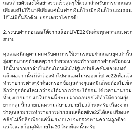
ถอนด้วยตัวเองได้อย่างรวดเร็วสุดๆใช้เวลาสำหรับการฝากถอน
เพียงแต่ไม่กี่วินาทีเพียงแค่นั้น ฝากเงินก็ไว เบิกเงินก็ไว แถมถอน
ได้ไม่มีอั้นอีกด้วย บอกเลยว่าโคตรดี!
2. ระบบฝากถอนออโต้จากสล็อตLIVE22 จัดเต็มทุกความสะดวก
สบาย
คุณลองนึกดูตามผมครับผม การใช้งานระบบฝากถอนยุคเก่านั้น
ยุ่งยากมากๆด้วยเหตุว่ากว่าพวกเราจะทำรายการฝากหรือถอน
ได้นั้น พวกเราจำเป็นต้องโอนเงินไปสู่แอปพลิเคชั่นของแบงค์
แล้วต่อจากนั้น ก็จำต้องทักไปหาแอดไม่นของเว็บlive22เพื่อแจ้ง
ทำรายการต่างๆจำต้องกรอกข้อมูลต่างๆแอดมินก็จะต้องไปเช็ค
อีกว่าถูกต้องไหม กว่าจะได้ฝาก กว่าจะได้ถอน ใช้เวลานานรวม
ทั้งยุ่งยากมาก แต่ในตอนนี้ ระบบฝากถอนออโต้ทำให้ความยุ่ง
ยากกลุ่มนี้กลายเป็นความสบายสบายไปแล้วนะครับ เนื่องจาก
ว่าคุณสามารถทำรายการฝากถอนสล็อตlive22ได้เลย เพียงแค่
คลิกไม่กี่คลิกเพียงแค่นั้น ระบบ AI จะตรวจทานความถูกต้อง
แน่ใจและก็อนุมัติภายใน 30 วินาทีแค่นั้นครับ