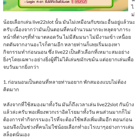
ไ
ม่
น้อยเลือกเล่น live22slot นั้น มันไม่เหมือนกับขณะอื่นอยู่แล้วนะ
ครับ เนื่องจากว่ามันเป็นตอนที่คนจำนวนมากจะหลุดจาภาระ
หน้าที่ต่างๆที่ทำมาตลอดวัน ไม่มีสัมมนา ไม่มีงานเข้า เหนื่อย
กดดันจากงานอะไรก็ตามอีก หลายท่านก็เลยเริ่มมองหา
กิจกรรมทำก่อนนอน ซึ่ง live22 เป็นตัวเลือกที่เหมาะสมอย่าง
ยิ่งๆโดยเฉพาะอย่างยิ่งผู้ที่ไม่ได้เล่นขมักเขม้น แต่อยากเล่นเพื่อ
จบวันมากยิ่งกว่า
1. ก่อนนอนเป็นตอนที่หลายท่านอยาก พักสมองแบบไม่ต้อง
คิดมาก
หลังจากที่ใช้สมองมาทั้งวัน มันก็ถึงเวลาเล่น live22slot กันบ้าง
แล้วล่ะครับ พอเพียงพวกเราอิดโรยมาทั้งวัน คนส่วนมากก็ไม่
ต้องการทำกิจกรรมอะไรที่จะต้องใช้พลังเพิ่มเติมอีก ตอนก่อน
นอนจึงเป็นช่วงที่คนไม่ใช่น้อยเลือกทำอะไรเบาๆอย่างการเล่น
สล็อตนั่นเอง