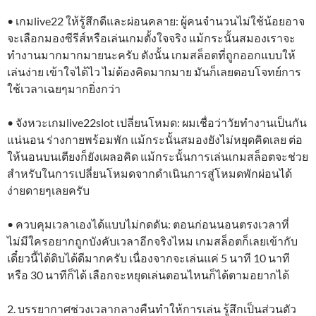
• เกมlive22 ให้รู้สึกดีและผ่อนคลาย: ผู้คนจำนวนไม่ใช้น้อยอาจ
จะเลือกมองซีรีส์หรือเล่นเกมตั้งใจจริง แม้กระนั้นสมองเราจะ
ทำงานมากมากมายนะครับ ดังนั้น เกมสล็อตที่ถูกออกแบบให้
เล่นง่าย เข้าใจได้ไว ไม่ต้องคิดมากมาย มันก็เลยตอบโจทย์การ
ใช้เวลาเฉยๆมากยิ่งกว่า
• จังหวะเกมlive22slot เปลี่ยนโหมด: ผมเชื่อว่าวัยทำงานเป็นกัน
แน่นอน ร่างกายพร้อมพัก แม้กระนั้นสมองยังไม่หยุดคิดเลย ต่อ
ให้นอนบนเตียงก็ยังเผลอคิด แม้กระนั้นการเล่นเกมสล็อตจะช่วย
สำหรับในการเปลี่ยนโหมดจากดำเนินการสู่โหมดพักผ่อนได้
ง่ายดายๆเลยครับ
• ควบคุมเวลาเองได้แบบไม่กดดัน: ตอนก่อนนอนตรงเวลาที่
ไม่มีใครอยากถูกบังคับเวลาอีกจริงไหม เกมสล็อตก็เลยเข้ากับ
เดี๋ยวนี้ได้ดิบได้ดีมากครับ เนื่องจากจะเล่นแค่ 5 นาที 10 นาที
หรือ 30 นาทีก็ได้ เลือกจะหยุดเล่นตอนไหนก็ได้ตามอยากได้
2. บรรยากาศช่วงเวลากลางคืนทำให้การเล่น รู้สึกเป็นส่วนตัว