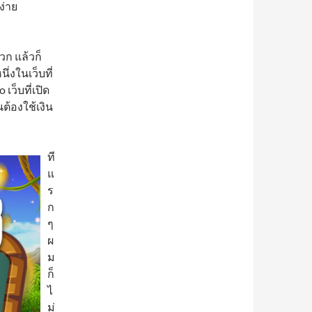
ง่าย
วก แล้วก็
่งในเว็บที่
เว็บที่เปิด
ต้องใช้เงิน
ที
แ
ร
ก
ๆ
ผ
ม
ก็
ไ
ม่