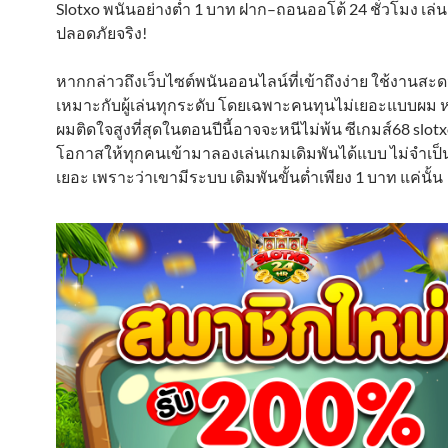
Slotxo พนันอย่างต่ำ 1 บาท ฝาก–ถอนออโต้ 24 ชั่วโมง เล่น
ปลอดภัยจริง!
หากกล่าวถึงเว็บไซต์พนันออนไลน์ที่เข้าถึงง่าย ใช้งานสะด
เหมาะกับผู้เล่นทุกระดับ โดยเฉพาะคนทุนไม่เยอะแบบผม หนึ
ผมติดใจสูงที่สุดในตอนปีนี้อาจจะหนีไม่พ้น ซีเกมส์68 slotxo 
โอกาสให้ทุกคนเข้ามาลองเล่นเกมเดิมพันได้แบบ ไม่จำเป็น
เยอะ เพราะว่าเขามีระบบ เดิมพันขั้นต่ำเพียง 1 บาท แค่นั้น