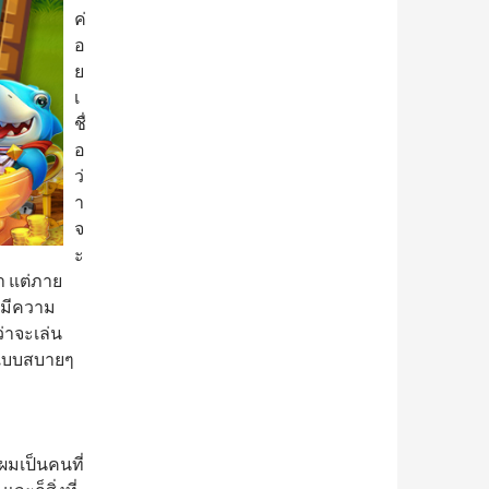
ค่
อ
ย
เ
ชื่
อ
ว่
า
จ
ะ
า แต่ภาย
ามีความ
ว่าจะเล่น
ด้แบบสบายๆ
ผมเป็นคนที่