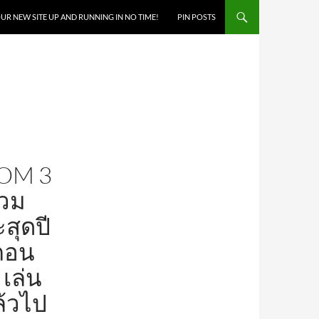
OUR NEW SITE UP AND RUNNING IN NO TIME!
PIN POSTS
OM 3
รวม
สุดปี
-ถอน
เล่น
ล้วไป