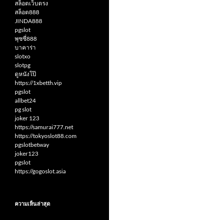
สล็อตเว็บตรง
สล็อต888
JINDA888
pgslot
พุซซี่888
บาคาร่า
slotxo
slotpg
ดูหนังโป๊
https://1xbetth.vip
pgslot
allbet24
pg slot
joker 123
https://samurai777.net
https://tokyoslot88.com
pgslotbetway
joker123
pgslot
https://gogoslot.asia
ความเห็นล่าสุด