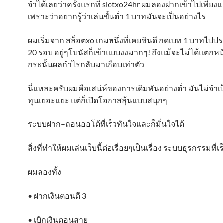
จำได้เลยว่าครั้งแรกที่ slotxo24hr ผมลองฝากเข้าไปเพียงแ
เพราะว่าอยากรู้ว่าเล่นขั้นต่ำ 1 บาทมันจะเป็นอย่างไร
ผมเริ่มจาก สล็อตxo เกมหนึ่งที่เคยชินดี กดเบท 1 บาทไปป
20 รอบ อยู่ๆโบนัสก็เข้าแบบงงมากๆ! ถึงแม้จะไม่ได้แตกหน
กระนั้นผลกำไรกลับมาเกือบเท่าตัว
นี่แหละครับผมคือเสน่ห์ของการเดิมพันอย่างต่ำ มันไม่จำเป
ทุนเยอะแยะ แต่ก็เปิดโอกาสลุ้นแบบสนุกๆ
ระบบฝาก–ถอนออโต้ที่เร็วทันใจและก็มั่นใจได้
สิ่งที่ทำให้ผมเล่นเว็บนี้ต่อเรื่อยๆเป็นเรื่อง ระบบธุรกรรมที่
ผมลองทั้ง
• ฝากเงินตอนตี 3
• เบิกเงินตอนสาย