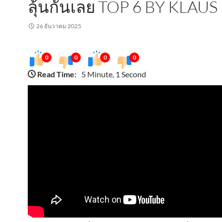
ลุ้นกันเลย TOP 6 BY KLAUS
26 ธันวาคม 2025
0
0
0
0
Read Time:
5 Minute, 1 Second