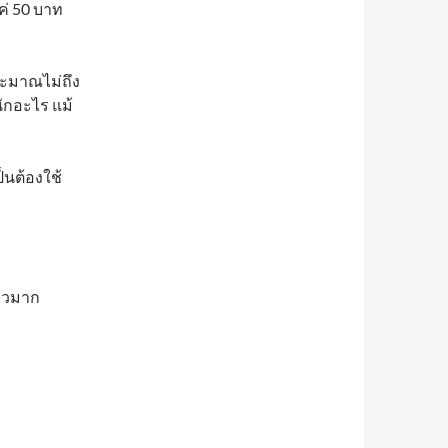
ค่ 50 บาท
ระมาณไม่ถึง
ักอะไร แม้
็นต้องใช้
เร็วมาก