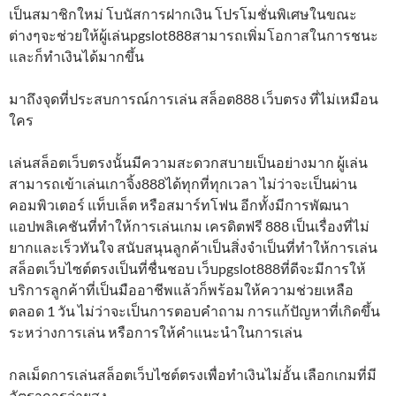
เป็นสมาชิกใหม่ โบนัสการฝากเงิน โปรโมชั่นพิเศษในขณะ
ต่างๆจะช่วยให้ผู้เล่นpgslot888สามารถเพิ่มโอกาสในการชนะ
และก็ทำเงินได้มากขึ้น
มาถึงจุดที่ประสบการณ์การเล่น สล็อต888 เว็บตรง ที่ไม่เหมือน
ใคร
เล่นสล็อตเว็บตรงนั้นมีความสะดวกสบายเป็นอย่างมาก ผู้เล่น
สามารถเข้าเล่นเกาจิ้ง888ได้ทุกที่ทุกเวลา ไม่ว่าจะเป็นผ่าน
คอมพิวเตอร์ แท็บเล็ต หรือสมาร์ทโฟน อีกทั้งมีการพัฒนา
แอปพลิเคชันที่ทำให้การเล่นเกม เครดิตฟรี 888 เป็นเรื่องที่ไม่
ยากและเร็วทันใจ สนับสนุนลูกค้าเป็นสิ่งจำเป็นที่ทำให้การเล่น
สล็อตเว็บไซต์ตรงเป็นที่ชื่นชอบ เว็บpgslot888ที่ดีจะมีการให้
บริการลูกค้าที่เป็นมืออาชีพแล้วก็พร้อมให้ความช่วยเหลือ
ตลอด 1 วัน ไม่ว่าจะเป็นการตอบคำถาม การแก้ปัญหาที่เกิดขึ้น
ระหว่างการเล่น หรือการให้คำแนะนำในการเล่น
กลเม็ดการเล่นสล็อตเว็บไซต์ตรงเพื่อทำเงินไม่อั้น เลือกเกมที่มี
อัตราการจ่ายสูง