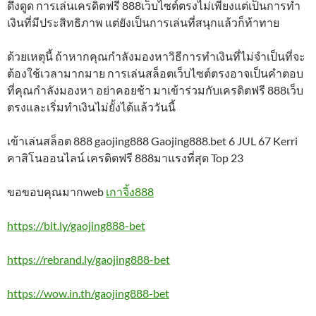
ดึงดูด การเล่นเครดิตฟรี 888เว็บไซต์ตรงไม่เพียงแต่เป็นการทำ
เงินที่มีประสิทธิภาพ แต่ยังเป็นการเล่นที่สนุกแล้วก็ท้าทาย
ด้วยเหตุนี้ ถ้าหากคุณกำลังมองหาวิธีการทำเงินที่ไม่จำเป็นที่จะ
ต้องใช้เวลามากมาย การเล่นสล็อตเว็บไซต์ตรงอาจเป็นคำตอบ
ที่คุณกำลังมองหา อย่าคอยช้า มาเข้าร่วมกับเครดิตฟรี 888เว็บ
ตรงและเริ่มทำเงินไม่ยั้งได้แล้ววันนี้
เข้าเล่นสล็อต 888 gaojing888 Gaojing888.bet 6 JUL 67 Kerri
คาสิโนออนไลน์ เครดิตฟรี 888มาแรงที่สุด Top 23
ขอขอบคุณมากweb
เกาจิ้ง888
https://bit.ly/gaojing888-bet
https://rebrand.ly/gaojing888-bet
https://wow.in.th/gaojing888-bet