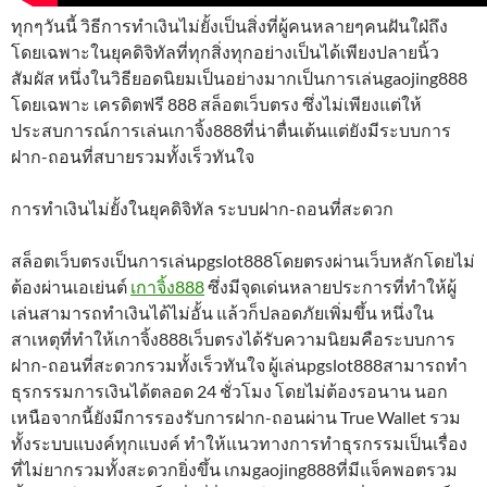
ทุกๆวันนี้ วิธีการทำเงินไม่ยั้งเป็นสิ่งที่ผู้คนหลายๆคนฝันใฝ่ถึง
โดยเฉพาะในยุคดิจิทัลที่ทุกสิ่งทุกอย่างเป็นได้เพียงปลายนิ้ว
สัมผัส หนึ่งในวิธียอดนิยมเป็นอย่างมากเป็นการเล่นgaojing888
โดยเฉพาะ เครดิตฟรี 888 สล็อตเว็บตรง ซึ่งไม่เพียงแต่ให้
ประสบการณ์การเล่นเกาจิ้ง888ที่น่าตื่นเต้นแต่ยังมีระบบการ
ฝาก-ถอนที่สบายรวมทั้งเร็วทันใจ
การทำเงินไม่ยั้งในยุคดิจิทัล ระบบฝาก-ถอนที่สะดวก
สล็อตเว็บตรงเป็นการเล่นpgslot888โดยตรงผ่านเว็บหลักโดยไม่
ต้องผ่านเอเย่นต์
เกาจิ้ง888
ซึ่งมีจุดเด่นหลายประการที่ทำให้ผู้
เล่นสามารถทำเงินได้ไม่อั้น แล้วก็ปลอดภัยเพิ่มขึ้น หนึ่งใน
สาเหตุที่ทำให้เกาจิ้ง888เว็บตรงได้รับความนิยมคือระบบการ
ฝาก-ถอนที่สะดวกรวมทั้งเร็วทันใจ ผู้เล่นpgslot888สามารถทำ
ธุรกรรมการเงินได้ตลอด 24 ชั่วโมง โดยไม่ต้องรอนาน นอก
เหนือจากนี้ยังมีการรองรับการฝาก-ถอนผ่าน True Wallet รวม
ทั้งระบบแบงค์ทุกแบงค์ ทำให้แนวทางการทำธุรกรรมเป็นเรื่อง
ที่ไม่ยากรวมทั้งสะดวกยิ่งขึ้น เกมgaojing888ที่มีแจ็คพอตรวม