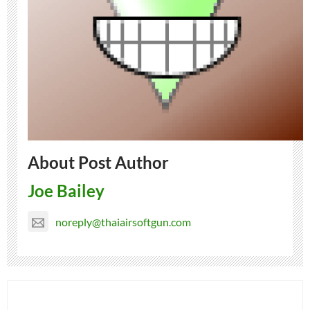
About Post Author
Joe Bailey
noreply@thaiairsoftgun.com