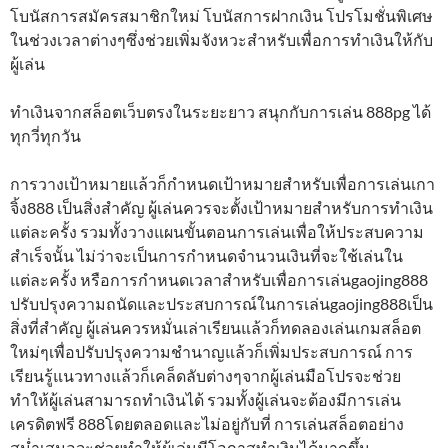
โบนัสการสมัครสมาชิกใหม่ โบนัสการฝากเงิน โปรโมชั่นพิเศษ
ในช่วงเวลาต่างๆซึ่งช่วยเพิ่มจังหวะสำหรับเพื่อการทำเงินให้กับ
ผู้เล่น
ทำเงินจากสล็อตเว็บตรงในระยะยาว สนุกกับการเล่น 888pg ได้
ทุกวี่ทุกวัน
การวางเป้าหมายแล้วก็กำหนดเป้าหมายสำหรับเพื่อการเล่นเกา
จิ้ง888 เป็นสิ่งสำคัญ ผู้เล่นควรจะตั้งเป้าหมายสำหรับการทำเงิน
แต่ละครั้ง รวมทั้งวางแผนขั้นตอนการเล่นเพื่อให้ประสบความ
สำเร็จนั้น ไม่ว่าจะเป็นการกำหนดจำนวนเงินที่จะใช้เล่นใน
แต่ละครั้ง หรือการกำหนดเวลาสำหรับเพื่อการเล่นgaojing888
ปรับปรุงความถนัดและประสบการณ์ในการเล่นgaojing888เป็น
สิ่งที่สำคัญ ผู้เล่นควรหมั่นเล่าเรียนแล้วก็ทดลองเล่นเกมสล็อต
ใหม่ๆเพื่อปรับปรุงความชำนาญแล้วก็เพิ่มประสบการณ์ การ
เรียนรู้แนวทางแล้วก็เคล็ดลับต่างๆจากผู้เล่นมือโปรจะช่วย
ทำให้ผู้เล่นสามารถทำเงินได้ รวมทั้งผู้เล่นจะต้องมีการเล่น
เครดิตฟรี 888โดยตลอดและไม่อยู่กับที่ การเล่นสล็อตอย่าง
สม่ำเสมอจะช่วยทำให้ผู้เล่นมีโอกาสทำเงินได้มากขึ้น