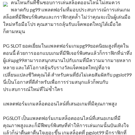
คนไหนกันที่ชื่นชอบการเล่นสล็อตออนไลน์ ไม่สมควร
พลาดกับ pg99 แพลตฟอร์มที่มอบประสบการณ์การเล่นเกม
สล็อตที่มีฟีพบร์พิเศษและกราฟิกสุดล้ำ ไม่ว่าคุณจะเป็นผู้เล่นมือ
ใหม่หรือมือโปร คุณสามารถลุ้นรับแจ็คพอตใหญ่ได้เมื่อใด
ก็ตามหมุน
PG SLOT ยอดเยี่ยมในแพลตฟอร์มเกมpg99ยอดนิยมสูงที่สุดใน
ตอนนี้ ด้วยการออกแบบเกมที่มีฟีเจอร์พิเศษแล้วก็กราฟิกที่น่าทึ่ง
ผู้เล่นpg99สามารถสนุกสนานไปกับเกมที่มีความมากมายหลาก
หลาย และได้โอกาสลุ้นรับรางวัลแจ็คพอตใหญ่ที่อาจ
เปลี่ยนแปลงชีวิตคุณได้ สำหรับคนที่ยังไม่เคยสัมผัสกับ pgslot99
นี่เป็นโอกาสที่ดีสำหรับเพื่อการร่วมสนุกแล้วก็พบกับ
ประสบการณ์ใหม่ที่ไม่ซ้ำใคร
แพลตฟอร์มเกมสล็อตออนไลน์ที่เสนอเกมที่มีคุณภาพสูง
PGSLOT เป็นแพลตฟอร์มเกมสล็อตออนไลน์ที่เสนอเกมที่มี
คุณภาพสูงและก็มีฟีพบร์พิเศษที่ทำให้การเล่นเกมนั้นบันเทิงใจ
แล้วก็น่าตื่นตาตื่นใจเยอะขึ้น เกมสล็อตที่ pgslot99 มีกราฟิกที่