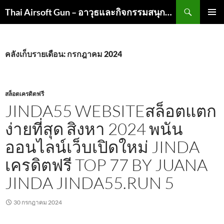
ค้นหา
Thai Airsoft Gun – อาวุธและกิจกรรมสนุกสำหรับ Airsoft
ข้าม
เมนูหลัก
ไป
ยัง
เนื้อหา
คลังเก็บรายเดือน: กรกฎาคม 2024
สล็อตเครดิตฟรี
JINDA55 WEBSITEสล็อตแตก
ง่ายที่สุด สิงหา 2024 พนัน
ออนไลน์เว็บเปิดใหม่ JINDA
เครดิตฟรี TOP 77 BY JUANA
JINDA JINDA55.RUN 5
30 กรกฎาคม 2024