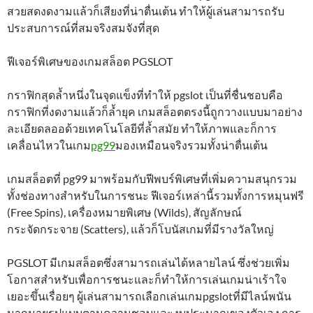
สวยสดงดงามแล้วก็เสียงที่น่าตื่นเต้น ทำให้ผู้เล่นสามารถรับ
ประสบการณ์ที่สมจริงสมจังที่สุด
ฟีเจอร์พิเศษของเกมสล็อต PGSLOT
กราฟิกสุดล้ำหนึ่งในจุดแข็งที่ทำให้ pgslot เป็นที่ชื่นชอบคือ
กราฟิกที่งดงามแล้วก็ล้ำยุค เกมสล็อตตรงนี้ถูกวางแบบมาอย่าง
ละเอียดลออด้วยเทคโนโลยีที่ล้ำสมัย ทำให้ภาพและก็การ
เคลื่อนไหวในเกม
pg99
มองเหมือนจริงรวมทั้งน่าตื่นเต้น
เกมสล็อตที่ pg99 มาพร้อมกับฟีพบร์พิเศษที่เพิ่มความสนุกรวม
ทั้งช่องทางสำหรับในการชนะ ฟีเจอร์เหล่านี้รวมทั้งการหมุนฟรี
(Free Spins), เครื่องหมายพิเศษ (Wilds), สัญลักษณ์
กระจัดกระจาย (Scatters), แล้วก็โบนัสเกมที่มีรางวัลใหญ่
PGSLOT มีเกมสล็อตซึ่งสามารถเล่นได้หลายไลน์ ซึ่งช่วยเพิ่ม
โอกาสสำหรับเพื่อการชนะและก็ทำให้การเล่นเกมน่าเร้าใจ
เยอะขึ้นเรื่อยๆ ผู้เล่นสามารถเลือกเล่นเกมpgslotที่มีไลน์พนัน
มากมายรูปแบบตามความชอบและงบประมาณของตัวเอง การ