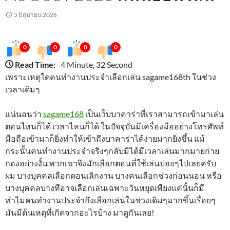
5 มิถุนายน 2026
0
0
0
0
Read Time:
4 Minute, 32 Second
เพราะเหตุใดคนทำงานประจำเลือกเล่น sagame168th ในช่วง
เวลาเดิมๆ
แน่นอนว่า
sagame168
เป็นเว็บบาคาร่าที่เราสามารถเข้ามาเล่น
ตอนไหนก็ได้ เวลาไหนก็ได้ ในปัจจุบันมีเครื่องมืออย่างโทรศัพท์
มือถือเข้ามาก็ยิ่งทำให้เข้าถึงบาคาร่าได้ง่ายมากยิ่งขึ้น แม้
กระนั้นคนทำงานประจำจริงๆกลับมิได้มีเวลาเล่นมากมายก่าย
กองอย่างงั้น พวกเขาจึงมักเลือกตอนที่ใช้เล่นบ่อยๆไปเลยครับ
ผม บางบุคคลเลือกตอนเลิกงาน บางคนเลือกช่วงก่อนนอน หรือ
บางบุคคลบางทีอาจเลือกเล่นเฉพาะวันหยุดเพียงแค่นั้นก็มี
ทำไมคนทำงานประจำถึงเลือกเล่นในช่วงเดิมๆมากขึ้นเรื่อยๆ
มันมีต้นเหตุที่เกิดจากอะไรบ้าง มาดูกันเลย!