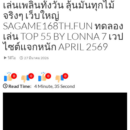
เล่นเพลินทั้งวัน ลุ้นมันทุกไม้
จริงๆ เว็บใหญ่
SAGAME168TH.FUN ทดลอง
เล่น TOP 55 BY LONNA 7 เวป
ไซต์แจกหนัก APRIL 2569
วีดีโอ
27 มีนาคม 2026
0
0
0
0
Read Time:
4 Minute, 35 Second