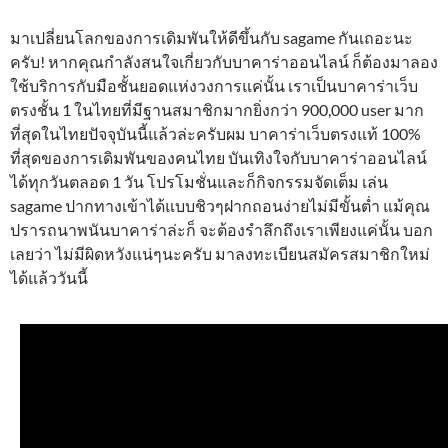
มาเปลี่ยนโลกของการเดิมพันให้ดีขึ้นกับ sagame กันเถอะนะ
ครับ! หากคุณกำลังสนใจเกี่ยวกับบาคาร่าออนไลน์ ก็ต้องมาลอง
ใช้บริการกับมือชั้นยอดแห่งวงการแค่นั้น เราเป็นบาคาร่าเว็บ
ตรงชั้น 1 ในไทยที่มีฐานสมาชิกมากยิ่งกว่า 900,000 user มาก
ที่สุดในไทยปัจจุบันนี้แล้วล่ะครับผม บาคาร่าเว็บตรงแท้ 100%
ที่สุดของการเดิมพันของคนไทย บันเทิงใจกับบาคาร่าออนไลน์
ได้ทุกวันตลอด 1 วัน โปรโมชั่นและก็กิจกรรมจัดเต็ม เล่น
sagame ปากทางเข้าได้แบบชิวๆฝากถอนง่ายไม่มีขั้นต่ำ แม้คุณ
ปรารถนาพนันบาคาร่าล่ะก็ จะต้องรำลึกถึงเราเพียงแค่นั้น บอก
เลยว่า ไม่มีผิดหวังแน่ๆนะครับ มาลงทะเบียนสมัครสมาชิกใหม่
ได้แล้ววันนี้