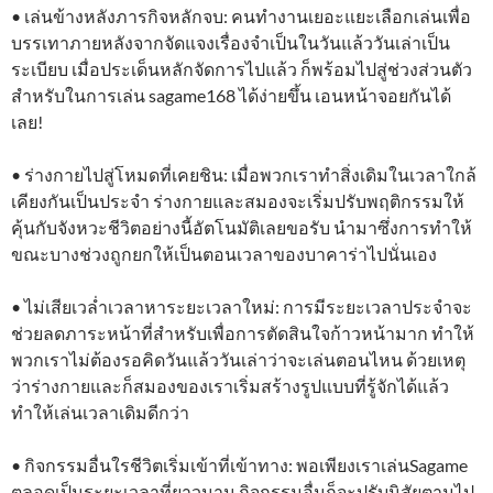
• เล่นข้างหลังภารกิจหลักจบ: คนทำงานเยอะแยะเลือกเล่นเพื่อ
บรรเทาภายหลังจากจัดแจงเรื่องจำเป็นในวันแล้ววันเล่าเป็น
ระเบียบ เมื่อประเด็นหลักจัดการไปแล้ว ก็พร้อมไปสู่ช่วงส่วนตัว
สำหรับในการเล่น sagame168 ได้ง่ายขึ้น เอนหน้าจอยกันได้
เลย!
• ร่างกายไปสู่โหมดที่เคยชิน: เมื่อพวกเราทำสิ่งเดิมในเวลาใกล้
เคียงกันเป็นประจำ ร่างกายและสมองจะเริ่มปรับพฤติกรรมให้
คุ้นกับจังหวะชีวิตอย่างนี้อัตโนมัติเลยขอรับ นำมาซึ่งการทำให้
ขณะบางช่วงถูกยกให้เป็นตอนเวลาของบาคาร่าไปนั่นเอง
• ไม่เสียเวล่ำเวลาหาระยะเวลาใหม่: การมีระยะเวลาประจำจะ
ช่วยลดภาระหน้าที่สำหรับเพื่อการตัดสินใจก้าวหน้ามาก ทำให้
พวกเราไม่ต้องรอคิดวันแล้ววันเล่าว่าจะเล่นตอนไหน ด้วยเหตุ
ว่าร่างกายและก็สมองของเราเริ่มสร้างรูปแบบที่รู้จักได้แล้ว
ทำให้เล่นเวลาเดิมดีกว่า
• กิจกรรมอื่นใรชีวิตเริ่มเข้าที่เข้าทาง: พอเพียงเราเล่นSagame
ตลอดเป็นระยะเวลาที่ยาวนาน กิจกรรมอื่นก็จะปรับนิสัยตามไป