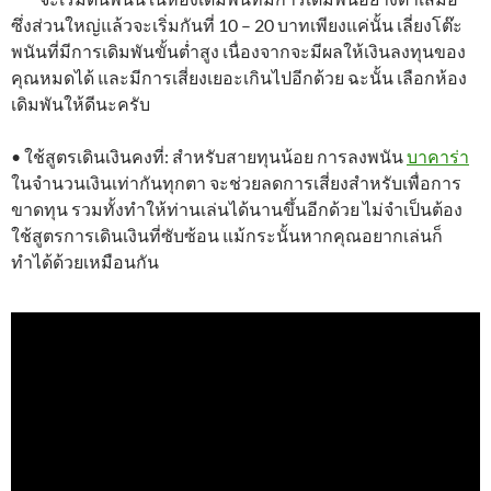
ซึ่งส่วนใหญ่แล้วจะเริ่มกันที่ 10 – 20 บาทเพียงแค่นั้น เลี่ยงโต๊ะ
พนันที่มีการเดิมพันขั้นต่ำสูง เนื่องจากจะมีผลให้เงินลงทุนของ
คุณหมดได้ และมีการเสี่ยงเยอะเกินไปอีกด้วย ฉะนั้น เลือกห้อง
เดิมพันให้ดีนะครับ
• ใช้สูตรเดินเงินคงที่: สำหรับสายทุนน้อย การลงพนัน
บาคาร่า
ในจำนวนเงินเท่ากันทุกตา จะช่วยลดการเสี่ยงสำหรับเพื่อการ
ขาดทุน รวมทั้งทำให้ท่านเล่นได้นานขึ้นอีกด้วย ไม่จำเป็นต้อง
ใช้สูตรการเดินเงินที่ซับซ้อน แม้กระนั้นหากคุณอยากเล่นก็
ทำได้ด้วยเหมือนกัน