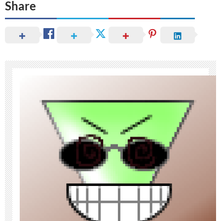
Share