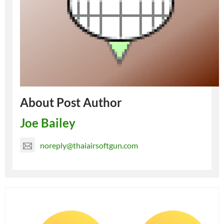
About Post Author
Joe Bailey
noreply@thaiairsoftgun.com