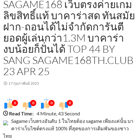
SAGAME168 เว็บตรงค่ายเกม
ลิขสิทธิ์แท้ บาคาร่าสด ทันสมัย
ฝาก-ถอนได้ไม่จำกัดการันตี
ยอดผู้เล่นกว่า1.3M บาคาร่า
งบน้อยก็ปั่นได้ TOP 44 BY
SANG SAGAME168TH.CLUB
23 APR 25
17 กุมภาพันธ์ 2025
0
0
0
0
Read Time:
4 Minute, 43 Second
Sagame เว็บตรงอันดับ 1 ในไทยต้อง sagame เพียงแค่นั้น บา
คาร่าเว็บไซต์ตรงแท้ 100% ที่สุดของการเดิมพันของชาว
ไทย