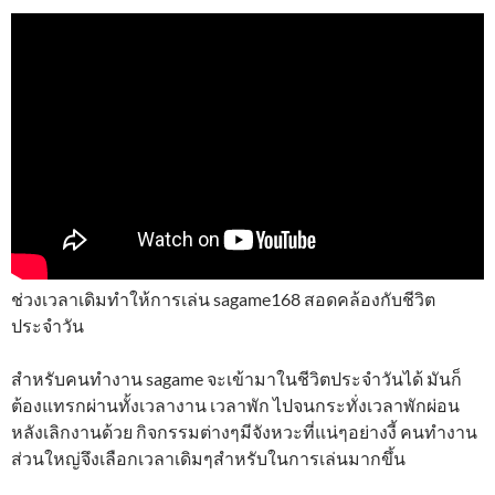
ช่วงเวลาเดิมทำให้การเล่น sagame168 สอดคล้องกับชีวิต
ประจำวัน
สำหรับคนทำงาน sagame จะเข้ามาในชีวิตประจำวันได้ มันก็
ต้องแทรกผ่านทั้งเวลางาน เวลาพัก ไปจนกระทั่งเวลาพักผ่อน
หลังเลิกงานด้วย กิจกรรมต่างๆมีจังหวะที่แน่ๆอย่างงี้ คนทำงาน
ส่วนใหญ่จึงเลือกเวลาเดิมๆสำหรับในการเล่นมากขึ้น