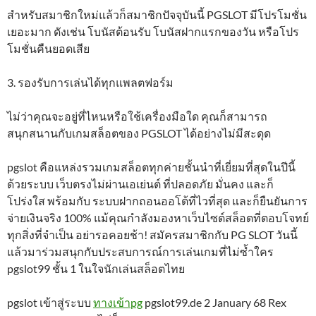
สำหรับสมาชิกใหม่แล้วก็สมาชิกปัจจุบันนี้ PGSLOT มีโปรโมชั่น
เยอะมาก ดังเช่น โบนัสต้อนรับ โบนัสฝากแรกของวัน หรือโปร
โมชั่นคืนยอดเสีย
3. รองรับการเล่นได้ทุกแพลตฟอร์ม
ไม่ว่าคุณจะอยู่ที่ไหนหรือใช้เครื่องมือใด คุณก็สามารถ
สนุกสนานกับเกมสล็อตของ PGSLOT ได้อย่างไม่มีสะดุด
pgslot คือแหล่งรวมเกมสล็อตทุกค่ายชั้นนำที่เยี่ยมที่สุดในปีนี้
ด้วยระบบ เว็บตรงไม่ผ่านเอเย่นต์ ที่ปลอดภัย มั่นคง และก็
โปร่งใส พร้อมกับ ระบบฝากถอนออโต้ที่ไวที่สุด และก็ยืนยันการ
จ่ายเงินจริง 100% แม้คุณกำลังมองหาเว็บไซต์สล็อตที่ตอบโจทย์
ทุกสิ่งที่จำเป็น อย่ารอคอยช้า! สมัครสมาชิกกับ PG SLOT วันนี้
แล้วมาร่วมสนุกกับประสบการณ์การเล่นเกมที่ไม่ซ้ำใคร
pgslot99 ชั้น 1 ในใจนักเล่นสล็อตไทย
pgslot เข้าสู่ระบบ
ทางเข้าpg
pgslot99.de 2 January 68 Rex