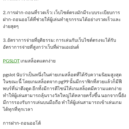
2. การฝาก-ถอนที่รวดเร็ว: เว็บไซต์ตรงมักมีระบบระเบียบการ
ฝาก-ถอนออโต้ที่ช่วยให้ผู้เล่นทำธุรกรรมได้อย่างรวดเร็วและ
ง่ายสุดๆ
3. อัตราการจ่ายที่ยุติธรรม: การเล่นกับเว็บไซต์ตรงจะได้รับ
อัตราการจ่ายที่สูงกว่าเว็บที่ผ่านเอเย่นต์
PGSLOT
เกมสล็อตแตกง่าย
pgslot นับว่าเป็นหนึ่งในค่ายเกมสล็อตที่ได้รับความนิยมสูงสุด
ในขณะนี้ โดยเกมสล็อตจาก pg99 นั้นมีกราฟิกที่สวยแล้วก็มีฟี
พบร์ที่น่าดึงดูด อีกทั้งมีการดีไซน์ให้เกมสล็อตมีความแตกง่าย
ทำให้ผู้เล่นสามารถลุ้นรางวัลใหญ่ได้หลายครั้งขึ้น นอกจากนี้ยัง
มีการรองรับการเล่นบนมือถือ ทำให้ผู้เล่นสามารถเข้าเล่นเกม
ได้ทุกที่ทุกเวลา
การฝาก-ถอนออโต้