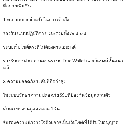
ที่สบายเพิ่มขึ้น
1. ความสบายสำหรับในการเข้าถึง
รองรับระบบปฏิบัติการ iOS รวมทั้ง Android
ระบบเว็บไซต์ตรงที่ไม่ต้องผ่านเอเย่นต์
รองรับการฝาก-ถอนผ่านระบบ True Wallet และก็แบงค์ชั้นแนว
หน้า
2. ความปลอดภัยระดับที่ถือว่าสูง
ใช้ระบบรักษาความปลอดภัย SSL ที่ป้องกันข้อมูลส่วนตัว
มีคณะทำงานดูแลตลอด 1 วัน
รับรองความน่าวางใจด้วยการเป็นเว็บไซต์ที่ได้รับใบอนุญาต