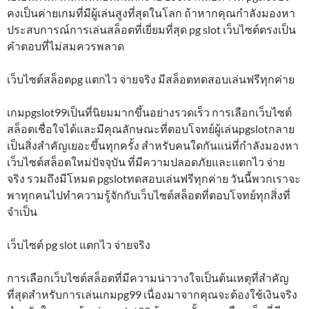
คงเป็นค่ายเกมที่มีผู้เล่นสูงที่สุดในโลก ถ้าหากคุณกำลังมองหา
ประสบการณ์การเล่นสล็อตที่เยี่ยมที่สุด pg slot เว็บไซต์ตรงเป็น
คำตอบที่ไม่สมควรพลาด
เว็บไซต์สล็อตpg แตกไว จ่ายจริง มีสล็อตทดสอบเล่นฟรีทุกค่าย
เกมpgslot99เป็นที่นิยมมากขึ้นอย่างรวดเร็ว การเลือกเว็บไซต์
สล็อตเชื่อใจได้และมีคุณลักษณะที่ตอบโจทย์ผู้เล่นpgslotกลาย
เป็นสิ่งสำคัญเยอะขึ้นทุกครั้ง สำหรับคนใดกันแน่ที่กำลังมองหา
เว็บไซต์สล็อตใหม่ปัจจุบัน ที่มีความปลอดภัยและแตกไว จ่าย
จริง รวมถึงมีโหมด pgslotทดสอบเล่นฟรีทุกค่าย วันนี้พวกเราจะ
พาทุกคนไปทำความรู้จักกับเว็บไซต์สล็อตที่ตอบโจทย์ทุกสิ่งที่
จำเป็น
เว็บไซต์ pg slot แตกไว จ่ายจริง
การเลือกเว็บไซต์สล็อตที่มีความน่าวางใจเป็นต้นเหตุที่สำคัญ
ที่สุดสำหรับการเล่นเกมpg99 เนื่องมาจากคุณจะต้องใช้เงินจริง