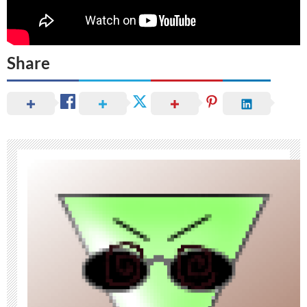
Share