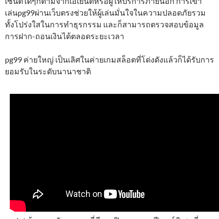
เซ็นต์ใดๆก็ตามจากเอเย่นต์หรือผู้ให้บริการภายนอก การเข้า
เล่นpg99ผ่านเว็บตรงช่วยให้ผู้เล่นมั่นใจในความปลอดภัยรวม
ทั้งโปร่งใสในการทำธุรกรรม และก็สามารถตรวจสอบข้อมูล
การฝาก-ถอนเงินได้ตลอดระยะเวลา
pg99 ค่ายใหญ่ เป็นเลิศในค่ายเกมสล็อตที่โด่งดังแล้วก็ได้รับการ
ยอมรับในระดับนานาชาติ