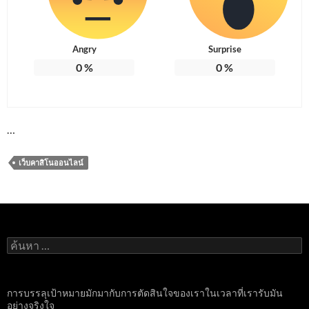
Angry
Surprise
0
%
0
%
…
เว็บคาสิโนออนไลน์
ค้นหา
สำหรับ:
การบรรลุเป้าหมายมักมากับการตัดสินใจของเราในเวลาที่เรารับมัน
อย่างจริงใจ