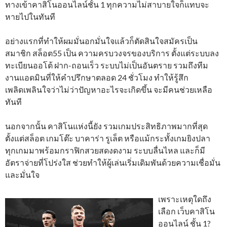
ทางเข้าคาสิโนออนไลน์ชั้น 1 ทุกความไม่สาบายใจก็แทบจะ
หายไปในทันที
อย่างแรกที่ทำให้ผมมั่นอกมั่นใจแล้วก็ตัดสินใจสมัครเป็น
สมาชิก สล็อต55 เป็น ความครบวงจรของบริการ ตั้งแต่ระบบลง
ทะเบียนออโต้ ฝาก-ถอนเร็ว ระบบไม่เป็นอันตราย รวมถึงทีม
งานแอดมินที่ให้คำปรึกษาตลอด 24 ชั่วโมง ทำให้รู้สึก
เพลิดเพลินใจว่าไม่ว่าปัญหาอะไรจะเกิดขึ้น จะมีคนช่วยเหลือ
ทันที
นอกจากนั้น คาสิโนแห่งนี้ยัง รวมเกมประสิทธิภาพมากที่สุด
ตั้งแต่สล็อต เกมโต๊ะ บาคาร่า รูเล็ต หรือแม้กระทั้งเกมยิงปลา
ทุกเกมมาพร้อมกราฟิกสวยสดงดงาม ระบบลื่นไหล และก็มี
อัตราจ่ายที่โปร่งใส ช่วยทำให้ผู้เล่นเริ่มเดิมพันด้วยความเชื่อมั่น
และมั่นใจ
เพราะเหตุใดถึง
เลือก เว็บคาสิโน
ออนไลน์ ชั้น 1?