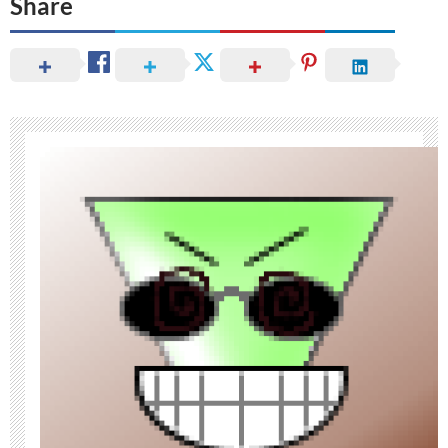
Share