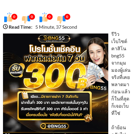
0
0
0
0
Read Time:
5 Minute, 37 Second
รีวิว
เว็บไซต์
คาสิโน
bng55
จากมุม
มองผู้เล่น
จริงที่เคย
พลาดมา
ก่อน แล้ว
ก็ในที่สุด
ก็เจอเว็บ
ที่ใช่
ถ้าย้อน