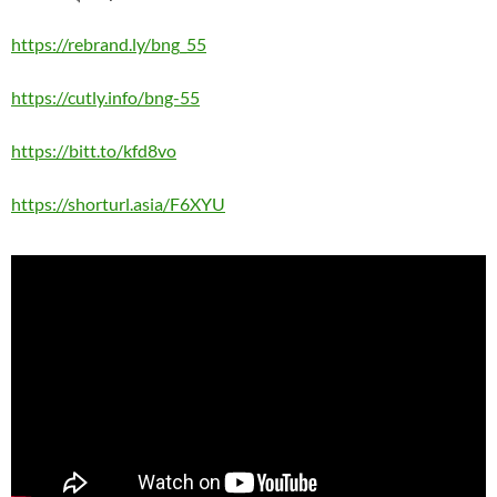
https://rebrand.ly/bng_55
https://cutly.info/bng-55
https://bitt.to/kfd8vo
https://shorturl.asia/F6XYU