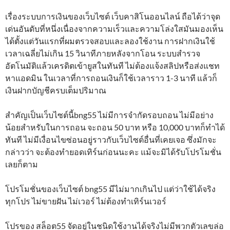
เรื่องระบบการเงินของเว็บไซต์ เว็บคาสิโนออนไลน์ ถือได้ว่าจุด
เด่นอันดับที่หนึ่งเนื่องจากความเร็วและความโล่งใสมันมองเห็น
ได้ตั้งแต่วันแรกที่ผมตรวจสอบและลองใช้งาน การฝากเงินใช้
เวลาเฉลี่ยไม่เกิน 15 วินาทีภายหลังจากโอน ระบบสำรวจ
อัตโนมัติแล้วเครดิตเข้ายูสในทันที ไม่ต้องแจ้งสลิปหรือส่งแชท
หาแอดมิน ในเวลาที่การถอนเงินก็ใช้เวลาราว 1-3 นาที แล้วก็
เงินฝากบัญชีครบเต็มปริมาณ
สำคัญเป็นเว็บไซต์นี้bng55 ไม่มีการจำกัดรอบถอน ไม่มีอย่าง
น้อยสำหรับในการถอน จะถอน 50 บาท หรือ 10,000 บาทก็ทำได้
ทันที ไม่มีเงื่อนไขซ่อนอยู่ราวกับเว็บไซต์อื่นที่เคยเจอ ซึ่งมักจะ
กล่าวว่า จะต้องทำยอดเทิร์นก่อนนะคะ แม้จะมิได้รับโปรโมชั่น
เลยก็ตาม
โปรโมชั่นของเว็บไซต์ bng55 มีไม่มากเกินไป แต่ว่าใช้ได้จริง
ทุกโปร ไม่ขายฝัน ไม่เวอร์ ไม่ต้องทำเทิร์นเวอร์
โปรของ สล็อต55 จัดอยู่ในชนิดใช้งานได้จริงไม่มีพวกตัวเลขล่อ