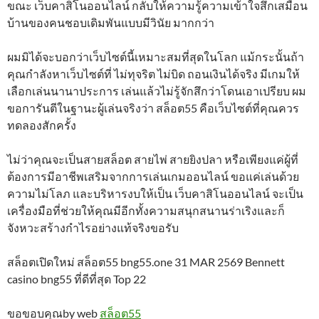
ขณะ เว็บคาสิโนออนไลน์ กลับให้ความรู้ความเข้าใจสึกเสมือน
บ้านของคนชอบเดิมพันแบบมีวินัย มากกว่า
ผมมิได้จะบอกว่าเว็บไซต์นี้เหมาะสมที่สุดในโลก แม้กระนั้นถ้า
คุณกำลังหาเว็บไซต์ที่ ไม่ทุจริต ไม่บิด ถอนเงินได้จริง มีเกมให้
เลือกเล่นนานาประการ เล่นแล้วไม่รู้จักสึกว่าโดนเอาเปรียบ ผม
ขอการันตีในฐานะผู้เล่นจริงว่า สล็อต55 คือเว็บไซต์ที่คุณควร
ทดลองสักครั้ง
ไม่ว่าคุณจะเป็นสายสล็อต สายไพ่ สายยิงปลา หรือเพียงแค่ผู้ที่
ต้องการมีอาชีพเสริมจากการเล่นเกมออนไลน์ ขอแค่เล่นด้วย
ความไม่โลภ และบริหารงบให้เป็น เว็บคาสิโนออนไลน์ จะเป็น
เครื่องมือที่ช่วยให้คุณมีอีกทั้งความสนุกสนานร่าเริงและก็
จังหวะสร้างกำไรอย่างแท้จริงขอรับ
สล็อตเปิดใหม่ สล็อต55 bng55.one 31 MAR 2569 Bennett
casino bng55 ที่ดีที่สุด Top 22
ขอขอบคุณby web
สล็อต55