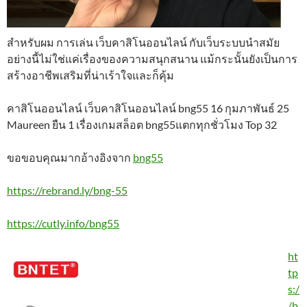
สำหรับผม การเล่น เว็บคาสิโนออนไลน์ กับเว็บระบบนำสมัย
อย่างนี้ไม่ใช่แค่เรื่องของความสนุกสนาน แม้กระนั้นยังเป็นการ
สร้างอาชีพเสริมที่น่าเร้าใจและก็คุ้ม
คาสิโนออนไลน์ เว็บคาสิโนออนไลน์ bng55 16 กุมภาพันธ์ 25
Maureen ยืน 1 เรื่องเกมสล็อต bng55แตกทุกชั่วโมง Top 32
ขอขอบคุณมากอ้างอิงจาก
bng55
https://rebrand.ly/bng-55
https://cutly.info/bng55
ht
tp
s:/
/b