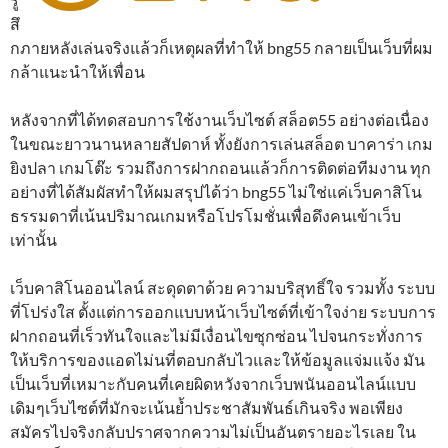
สึ
กภายหลังเล่นจริงแล้วก็เหตุผลที่ทำให้ bng55 กลายเป็นเว็บที่ผม
กล้าแนะนำให้เพื่อน
หลังจากที่ได้ทดสอบการใช้งานเว็บไซต์ สล็อต55 อย่างต่อเนื่อง
ในขณะยาวนานหลายสัปดาห์ ทั้งยังการเล่นสล็อต บาคาร่า เกม
ยิงปลา เกมโต๊ะ รวมถึงการฝากถอนแล้วก็การติดต่อทีมงาน ทุก
อย่างที่ได้สัมผัสทำให้ผมสรุปได้ว่า bng55 ไม่ใช่แค่เว็บคาสิโน
ธรรมดาที่เน้นปริมาณเกมหรือโปรโมชั่นเพื่อดึงคนเข้าเว็บ
เท่านั้น
เว็บคาสิโนออนไลน์ สะดุดตาด้วย ความบริสุทธิ์ใจ รวมทั้ง ระบบ
ที่โปร่งใส ตั้งแต่การออกแบบหน้าเว็บไซต์ที่เข้าใจง่าย ระบบการ
ฝากถอนที่เร็วทันใจและไม่มีเงื่อนไขซุกซ่อน ไปจนกระทั่งการ
ให้บริการของแอดไม่นที่ตอบกลับไวและให้ข้อมูลแจ่มแจ้ง มัน
เป็นเว็บที่เหมาะกับคนที่เคยผิดหวังจากเว็บพนันออนไลน์แบบ
เดิมๆเว็บไซต์ที่มักจะเน้นย้ำประชาสัมพันธ์เกินจริง พอเพียง
สมัครไปจริงกลับปราศจากความไม่เป็นอันตรายอะไรเลย ใน