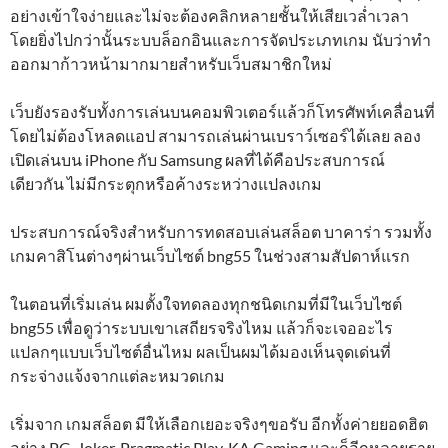
อย่างเข้าใจง่ายและไม่จะต้องคลิกหลายชั้นให้เสียเวล่ำเวลา
โดยยิ่งไปกว่านั้นระบบล็อกอินและการจัดประเภทเกม นับว่าทำ
ออกมาก้าวหน้ามากมายสำหรับเว็บสมาชิกใหม่
เว็บยังรองรับทั้งการเล่นบนคอมพิวเตอร์แล้วก็โทรศัพท์เคลื่อนที่
โดยไม่ต้องโหลดแอป สามารถเล่นผ่านเบราว์เซอร์ได้เลย ลอง
เปิดเล่นบน iPhone กับ Samsung ผลที่ได้คือประสบการณ์
เดียวกัน ไม่มีกระตุกหรือค้างระหว่างแปลงเกม
ประสบการณ์จริงสำหรับการทดสอบเล่นสล็อต บาคาร่า รวมทั้ง
เกมคาสิโนต่างๆผ่านเว็บไซต์ bng55 ในช่วงสามสัปดาห์แรก
ในตอนที่เริ่มเล่น ผมตั้งใจทดลองทุกชนิดเกมที่มีในเว็บไซต์
bng55 เพื่อดูว่าระบบเขาเสถียรจริงไหม แล้วก็จะเจออะไร
แปลกๆแบบเว็บไซต์อื่นไหม ผลเป็นผมได้มองเห็นจุดเด่นที่
กระจ่างแจ้งจากแต่ละหมวดเกม
เริ่มจาก เกมสล็อต มีให้เลือกเยอะจริงๆขอรับ อีกทั้งค่ายยอดฮิต
อย่าง PG, Joker, Pragmatic Play, KA Gaming และก็อีกหลายราย