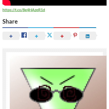
https://t.co/8e4HAzeR1d
Share