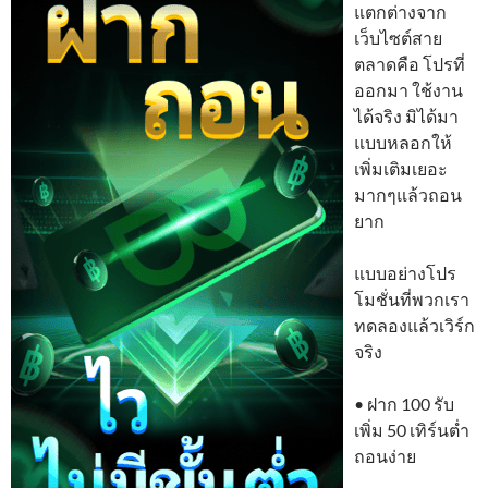
แตกต่างจาก
เว็บไซต์สาย
ตลาดคือ โปรที่
ออกมา ใช้งาน
ได้จริง มิได้มา
แบบหลอกให้
เพิ่มเติมเยอะ
มากๆแล้วถอน
ยาก
แบบอย่างโปร
โมชั่นที่พวกเรา
ทดลองแล้วเวิร์ก
จริง
• ฝาก 100 รับ
เพิ่ม 50 เทิร์นต่ำ
ถอนง่าย