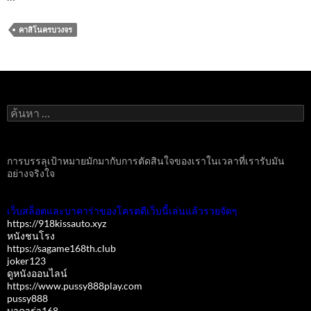
คาสิโนครบวงจร
ค้นหา
สำหรับ:
การบรรลุเป้าหมายมักมากับการตัดสินใจของเราในเวลาที่เรารับมัน
อย่างจริงใจ
เว็บสล็อตและบาคาร่าของโครตดีเว็บนี้เล่นแล้วรวยจัดๆ
https://918kissauto.xyz
หนังชนโรง
https://sagame168th.club
joker123
ดูหนังออนไลน์
https://www.pussy888play.com
pussy888
บาคาร่า168