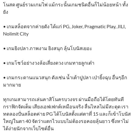
โนสด ศูนย์รวมเกมไพ่ แม้กระนั้นเกมชนิดอื่นก็ไม่น้อยหน้า ทั้ง
ยัง
• เกมสล็อตจากค่ายดัง ได้แก่ PG, Joker, Pragmatic Play, JILI,
Nolimit City
• เกมยิงปลา ภาพงาม ยิงสนุก ลุ้นโบนัสเยอะ
• เกมโชว์อย่างวงล้อเสี่ยงดวง เกมทายลูกเต๋า
• เกมกระดานแนวสนุก ดังเช่น น้ำเต้าปูปลา เป่ายิ้งฉุบ อื่นๆอีก
มากมาย
ทุกเกมสามารถเล่นคาสิโนครบวงจร ผ่านมือถือได้โดยทันที
กราฟิกจัดเต็ม เสียงเอฟเฟกต์เหมือนจริง ลื่นไหลไม่มีสะดุด เรา
ทดลองปั่นสล็อตค่าย PG ได้โบนัสตั้งแต่ตาที่ 15 และก็เข้าโบนัส
ใหญ่ในตา 40 จัดว่าแตกไวแบบไม่ต้องรอคอยลุ้นยาว ซึ่งหาไม่
ได้ง่ายนักจากเว็บไซต์อื่น