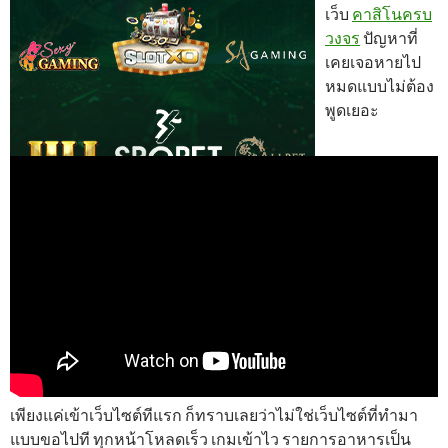
เว็บ
คาสิโนครบ
วงจร
ปัญหาที่
เคยเจอหายไป
หมดแบบไม่ต้อง
พูดเยอะ
เพียงแค่เข้าเว็บไซต์ทีแรก ก็ทราบเลยว่าไม่ใช่เว็บไซต์ที่ทำมา
แบบขอไปที ทุกหน้าโหลดเร็ว เกมเข้าไว รายการอาหารเป็น