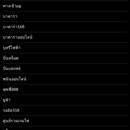
ทางเข้าpg
บาคาร่า
บาคาร่า168
บาคาร่าออนไลน์
บุหรีไฟฟ้า
ปั่นสล็อต
ปั่นแตก66
พนันออนไลน์
พุซซี่888
ยูฟ่า
รอยัล558
ศูนย์รวมเกมไพ่