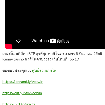
เกมสล็อตที่มีค่า RTP สูงที่สุด คาสิโนครบวงจร 8 ธันวาคม 2568
Kenny casino คาสิโนครบวงจร เว็บไหนดี Top 19
ขอขอบพระคุณby
ศูนย์รวมเกมไพ่
https://rebrand.ly/veewin
https://cutly.info/veewin
https://bitt.to/rrsdfa