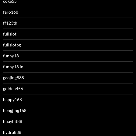
coke55
faro168
ff123th
fullslot
fullslotpg
funny18
funny18.in
gaojing888
golden456
happy168
hengjing168
huayhit88
hydra888