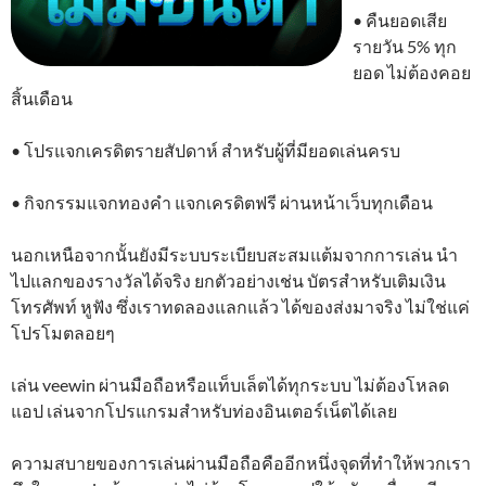
• คืนยอดเสีย
รายวัน 5% ทุก
ยอด ไม่ต้องคอย
สิ้นเดือน
• โปรแจกเครดิตรายสัปดาห์ สำหรับผู้ที่มียอดเล่นครบ
• กิจกรรมแจกทองคำ แจกเครดิตฟรี ผ่านหน้าเว็บทุกเดือน
นอกเหนือจากนั้นยังมีระบบระเบียบสะสมแต้มจากการเล่น นำ
ไปแลกของรางวัลได้จริง ยกตัวอย่างเช่น บัตรสำหรับเติมเงิน
โทรศัพท์ หูฟัง ซึ่งเราทดลองแลกแล้ว ได้ของส่งมาจริง ไม่ใช่แค่
โปรโมตลอยๆ
เล่น veewin ผ่านมือถือหรือแท็บเล็ตได้ทุกระบบ ไม่ต้องโหลด
แอป เล่นจากโปรแกรมสำหรับท่องอินเตอร์เน็ตได้เลย
ความสบายของการเล่นผ่านมือถือคืออีกหนึ่งจุดที่ทำให้พวกเรา