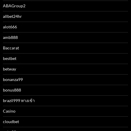
ABAGroup2
allbet24hr
alot666
amb888
Baccarat
bestbet
betway
bonanza99
bonus888
brazil999 ทางเข้า
Casino
cloudbet