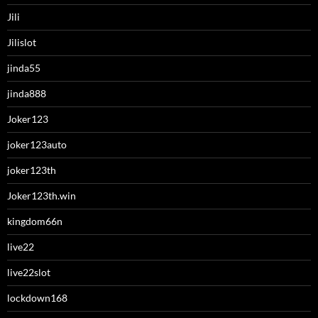
Jili
Jilislot
jinda55
jinda888
Joker123
joker123auto
joker123th
Joker123th.win
kingdom66n
live22
live22slot
lockdown168