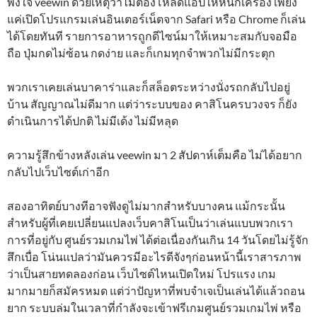
พึงใจ veewin ด้วยเหตุว่าไม่ต้องโหลดแอปให้หนักเครื่อง เพียง
แค่เปิดโปรแกรมเล่นอินเตอร์เน็ตจาก Safari หรือ Chrome ก็เล่น
ได้โดยทันที รายการอาหารถูกดีไซน์มาให้เหมาะสมกับจอมือ
ถือ ปุ่มกดไม่ซ้อน กดง่าย และก็เกมทุกจำพวกไม่มีกระตุก
พวกเราเคยเล่นบาคาร่าและก็สล็อตระหว่างนั่งรถกลับไปอยู่
บ้าน สัญญาณไม่ดีมาก แต่ว่าระบบของ คาสิโนครบวงจร ก็ยัง
ดำเนินการได้ปกติ ไม่มีเด้ง ไม่มีหลุด
ความรู้สึกข้างหลังเล่น veewin มา 2 สัปดาห์เต็มคือ ไม่ได้อยาก
กลับไปเว็บไซต์เก่าอีก
สองอาทิตย์บางทีอาจฟังดูไม่มากสำหรับบางคน แม้กระนั้น
สำหรับผู้ที่เคยเปลี่ยนแปลงเว็บคาสิโนเป็นว่าเล่นแบบพวกเรา
การที่อยู่กับ ศูนย์รวมเกมไพ่ ได้ต่อเนื่องกันเกิน 14 วันโดยไม่รู้จัก
สึกเบื่อ โน่นแปลว่ามันควรมีอะไรดีจังๆก่อนหน้านี้เราสารภาพ
ว่าเป็นสายทดลองก่อน เว็บไซต์ไหนเปิดใหม่ โปรแรง เกม
มากมายก็สมัครหมด แต่ว่าปัญหาที่พบจำเจเป็นเล่นได้แล้วถอน
ยาก ระบบล่มในเวลาที่กำลังจะเข้าฟรีเกมศูนย์รวมเกมไพ่ หรือ