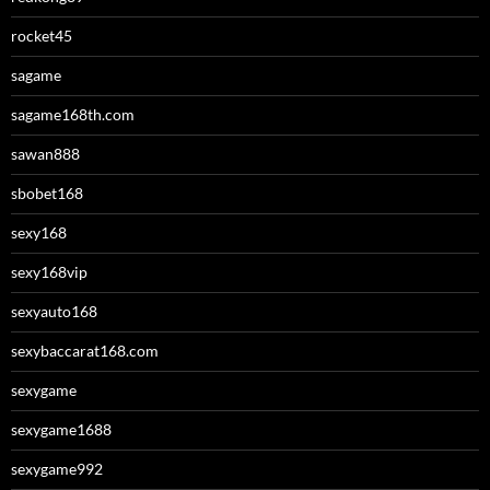
rocket45
sagame
sagame168th.com
sawan888
sbobet168
sexy168
sexy168vip
sexyauto168
sexybaccarat168.com
sexygame
sexygame1688
sexygame992