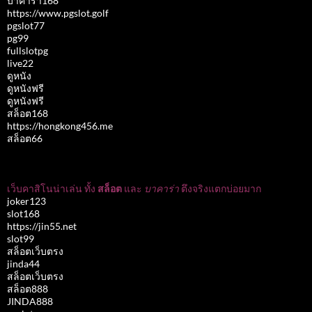
บาคาร่า168
https://www.pgslot.golf
pgslot77
pg99
fullslotpg
live22
ดูหนัง
ดูหนังฟรี
ดูหนังฟรี
สล็อต168
https://hongkong456.me
สล็อต66
เว็บคาสิโนน่าเล่น ทั้ง
สล็อต
และ
บาคาร่า
ตึงจริงแตกบ่อยมาก
joker123
slot168
https://jin55.net
slot99
สล็อตเว็บตรง
jinda44
สล็อตเว็บตรง
สล็อต888
JINDA888