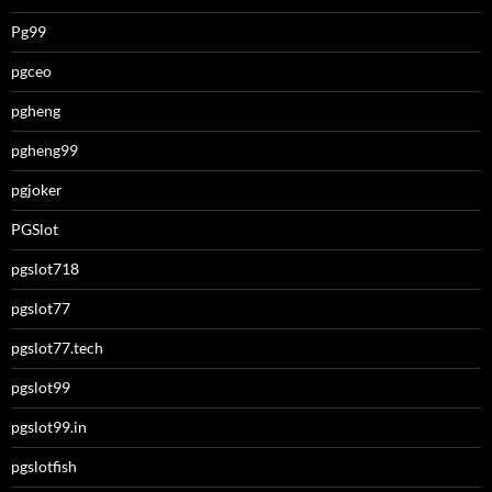
Pg99
pgceo
pgheng
pgheng99
pgjoker
PGSlot
pgslot718
pgslot77
pgslot77.tech
pgslot99
pgslot99.in
pgslotfish