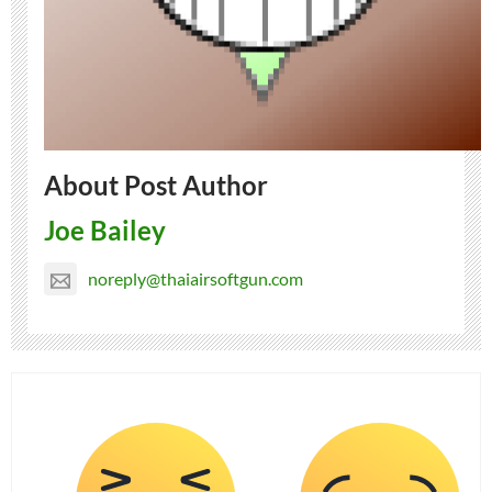
About Post Author
Joe Bailey
noreply@thaiairsoftgun.com