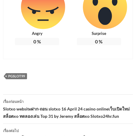
Angry
Surprise
0
%
0
%
PGSLOT99
เมนู
เรื่องก่อนหน้า
นำทาง
Slotxo websiteฝาก-ถอน slotxo 16 April 24 casino onlineเว็บเปิดใหม่
สล็อตxo ทดลองเล่น Top 31 by Jeremy สล็อตxo Slotxo24hr.fun
เรื่อง
เรื่องต่อไป