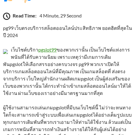
Read Time:
4 Minute, 29 Second
pg99 เว็บตรงบริการสล็อตออนไลน์ประสิทธิภาพ ยอดฮิตที่สุดใน
ปี 2024
เว็บไซต์บริกา
pgslot99
ของพวกเรานั้น เป็นเว็บไซต์แห่งการ
พนันที่ได้รับความนิยม เพราะเหตุว่ามีเกมการเดิม
พันpgslotให้เลือกสรรอย่างครบวงจร pg99 พวกเราเปิดให้
บริการเกมสล็อตออนไลน์ที่มีคุณภาพ เป็นเกมสล็อตที่ ส่งตรง
จากบริการ เว็บใหญ่สำนักงานผลิตเกมpgslot เป็นผู้ส่งเสริมของ
เว็บของพวกเรานั้น ได้กระทำนำเข้าเกมสล็อตออนไลน์มาให้ได้
ใช้งาน ผ่านเว็บของเราอย่างมีมาตรฐานมากที่สุด
ผู้ใช้งานสามารถเล่นเกมpgslotที่มีบนเว็บไซต์นี้ ไม่ว่าจะหนทาง
ใดก็จะสามารถเข้าสู่ระบบเพื่อเล่นเกมpgslotได้อย่างเต็มรูปแบบ
ทุกเกมการเดิมพันที่พวกเราเอามาให้ท่านได้ใช้งาน ล้วนแต่เป็น
เกมการพนันที่สามารถทำเงินสร้างรายได้ให้กับผู้เล่นได้อย่าง