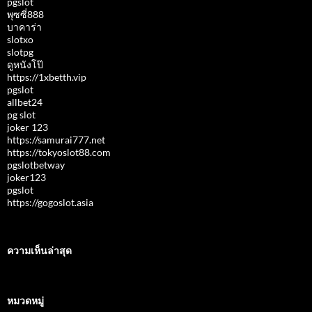
pgslot
พุซซี่888
บาคาร่า
slotxo
slotpg
ดูหนังโป๊
https://1xbetth.vip
pgslot
allbet24
pg slot
joker 123
https://samurai777.net
https://tokyoslot88.com
pgslotbetway
joker123
pgslot
https://gogoslot.asia
ความเห็นล่าสุด
หมวดหมู่