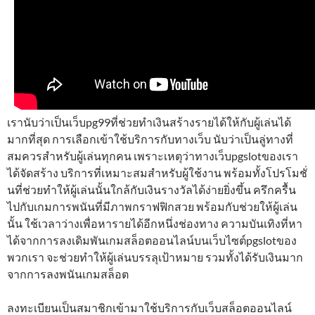
เรานับว่าเป็นเว็บpg99ที่ช่วยทำเงินสร้างรายได้ให้กับผู้เล่นได้
มากที่สุด การเลือกเข้าใช้บริการกับทางเว็บ นับว่าเป็นลู่ทางที่
สมควรสำหรับผู้เล่นทุกคน เพราะเหตุว่าทางเว็บpgslotของเรา
ได้จัดสร้าง บริการที่เหมาะสมสำหรับผู้ใช้งาน พร้อมทั้งโปรโมชั่
นที่ช่วยทำให้ผู้เล่นนั้นใกล้กับเงินรางวัลได้ง่ายยิ่งขึ้น ครึกครื้น
ไปกับเกมการพนันที่มีภาพกราฟฟิกสวย พร้อมกับช่วยให้ผู้เล่น
นั้น ใช้เวลาว่างเพื่อหารายได้อีกหนึ่งช่องทาง ความบันเทิงที่หา
ได้จากการลงเดิมพันเกมสล็อตออนไลน์บนเว็บไซต์pgslotของ
พวกเรา จะช่วยทำให้ผู้เล่นบรรลุเป้าหมาย รวมทั้งได้รับเงินมาก
จากการลงพนันเกมสล็อต
ลงทะเบียนเป็นสมาชิกเข้ามาใช้บริการกับเว็บสล็อตออนไลน์