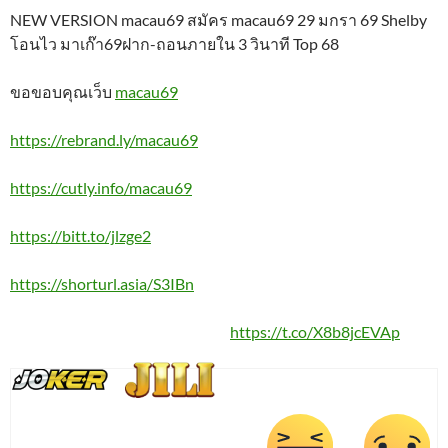
NEW VERSION macau69 สมัคร macau69 29 มกรา 69 Shelby
โอนไว มาเก๊า69ฝาก-ถอนภายใน 3 วินาที Top 68
ขอขอบคุณเว็บ
macau69
https://rebrand.ly/macau69
https://cutly.info/macau69
https://bitt.to/jlzge2
https://shorturl.asia/S3IBn
https://t.co/X8b8jcEVAp