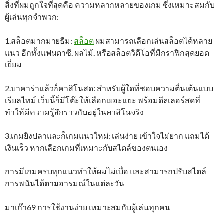
สิ่งที่ผมถูกใจที่สุดคือ ความหลากหลายของเกม ซึ่งเหมาะสมกับ
ผู้เล่นทุกจำพวก:
1.สล็อตมากมายธีม:
สล็อต
ผมสามารถเลือกเล่นสล็อตได้หลาย
แนว อีกทั้งแฟนตาซี, ผลไม้, หรือสล็อตวิดีโอที่มีกราฟิกสุดยอด
เยี่ยม
2.บาคาร่าแล้วก็คาสิโนสด: สำหรับผู้ใดที่ชอบความตื่นเต้นแบบ
เรียลไทม์ เว็บนี้ก็มีโต๊ะให้เลือกเยอะแยะ พร้อมดีลเลอร์สดที่
ทำให้มีความรู้สึกราวกับอยู่ในคาสิโนจริง
3.เกมยิงปลาและก็เกมแนวใหม่: เล่นง่าย เข้าใจไม่ยาก แถมได้
เงินเร็ว หากเลือกเกมที่เหมาะกับสไตล์ของตนเอง
การมีเกมครบทุกแนวทำให้ผมไม่เบื่อ และสามารถปรับสไตล์
การพนันได้ตามอารมณ์ในแต่ละวัน
มาเก๊า69 การใช้งานง่าย เหมาะสมกับผู้เล่นทุกคน