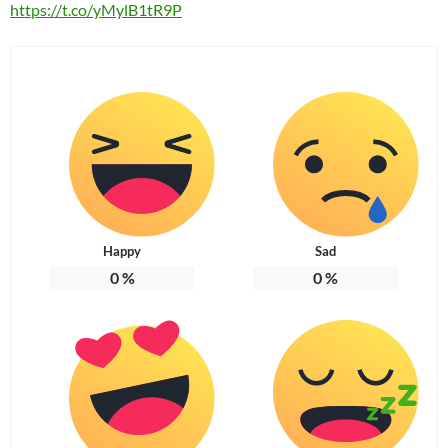
https://t.co/yMylB1tR9P
Happy
Sad
0
%
0
%