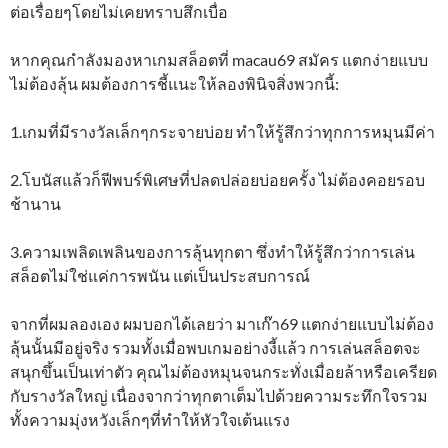
ต่อเรื่อยๆโดยไม่เคยทราบสึกเบื่อ
หากคุณกำลังมองหาเกมสล็อตที่ macau69 สมัคร แตกง่ายแบบ
ไม่ต้องลุ้น ผมต้องการชี้แนะให้ลองพินิจสิ่งพวกนี้:
1.เกมที่มีรางวัลเล็กๆกระจายบ่อย ทำให้รู้สึกว่าทุกการหมุนมีค่า
2.โบนัสแล้วก็ฟีพบร์พิเศษที่ปลดปล่อยบ่อยครั้ง ไม่ต้องคอยรอบ
ช้านาน
3.ความเพลิดเพลินของการลุ้นทุกตา ซึ่งทำให้รู้สึกว่าการเล่น
สล็อตไม่ใช่แค่การพนัน แต่เป็นประสบการณ์
จากที่ผมลองเอง ผมบอกได้เลยว่า มาเก๊า69 แตกง่ายแบบไม่ต้อง
ลุ้นนั้นมีอยู่จริง รวมทั้งเมื่อพบเกมอย่างงี้แล้ว การเล่นสล็อตจะ
สนุกขึ้นเป็นเท่าตัว คุณไม่ต้องหมุนจนกระทั่งเมื่อยล้าหรือเครียด
กับรางวัลใหญ่ เนื่องจากว่าทุกตาเต็มไปด้วยความระทึกใจรวม
ทั้งความมุ่งหวังเล็กๆที่ทำให้หัวใจเต้นแรง