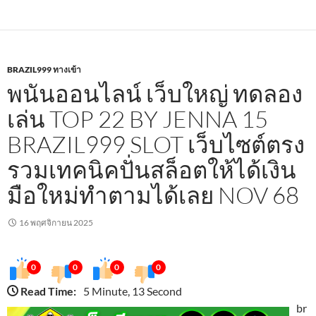
BRAZIL999 ทางเข้า
พนันออนไลน์ เว็บใหญ่ ทดลอง
เล่น TOP 22 BY JENNA 15
BRAZIL999 SLOT เว็บไซต์ตรง
รวมเทคนิคปั่นสล็อตให้ได้เงิน
มือใหม่ทำตามได้เลย NOV 68
16 พฤศจิกายน 2025
0
0
0
0
Read Time:
5 Minute, 13 Second
br