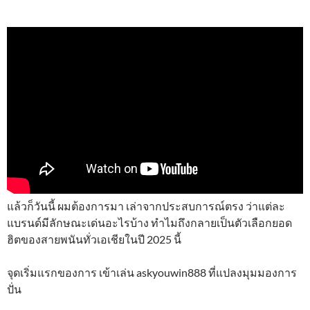
แล้วก็วันนี้ ผมต้องการมา เล่าจากประสบการณ์ตรง ว่าแต่ละ
แบรนด์มีลักษณะเด่นอะไรบ้าง ทำไมถึงกลายเป็นตัวเลือกยอด
ฮิตของสายพนันทั่วเอเชียในปี 2025 นี้
จุดเริ่มแรกของการ เข้าเล่น askyouwin888 ที่แปลงมุมมองการ
ปั่น