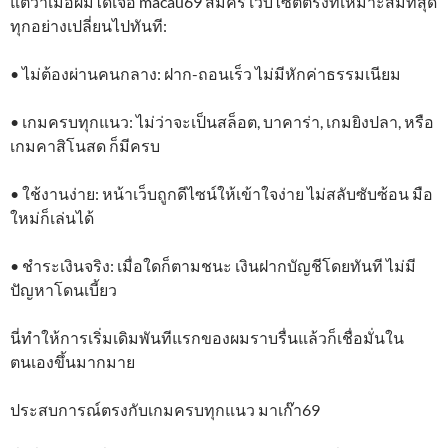
แต่ว่าเมื่อผมได้เจอ macau69 สมัคร เว็บไซต์ตรงที่เหมาะสมที่สุด
ทุกอย่างเปลี่ยนไปทันที:
• ไม่ต้องผ่านคนกลาง: ฝาก-ถอนเร็ว ไม่มีหักค่าธรรมเนียม
• เกมครบทุกแนว: ไม่ว่าจะเป็นสล็อต, บาคาร่า, เกมยิงปลา, หรือ
เกมคาสิโนสด ก็มีครบ
• ใช้งานง่าย: หน้าเว็บถูกดีไซน์ให้เข้าใจง่าย ไม่สลับซับซ้อน มือ
ใหม่ก็เล่นได้
• ชำระเงินจริง: เมื่อใดก็ตามชนะ เงินฝากบัญชีโดยทันที ไม่มี
ปัญหาโดนเบี้ยว
นี่ทำให้การเริ่มเดิมพันทีแรกของผมราบรื่นแล้วก็เชื่อมั่นใน
ตนเองขึ้นมากมาย
ประสบการณ์ตรงกับเกมครบทุกแนว มาเก๊า69