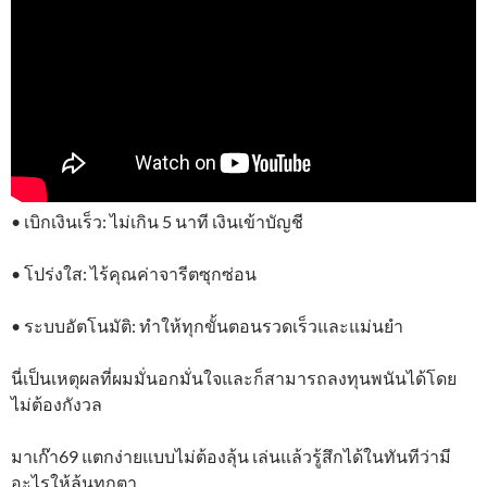
• เบิกเงินเร็ว: ไม่เกิน 5 นาที เงินเข้าบัญชี
• โปร่งใส: ไร้คุณค่าจารีตซุกซ่อน
• ระบบอัตโนมัติ: ทำให้ทุกขั้นตอนรวดเร็วและแม่นยำ
นี่เป็นเหตุผลที่ผมมั่นอกมั่นใจและก็สามารถลงทุนพนันได้โดย
ไม่ต้องกังวล
มาเก๊า69 แตกง่ายแบบไม่ต้องลุ้น เล่นแล้วรู้สึกได้ในทันทีว่ามี
อะไรให้ลุ้นทุกตา