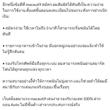
อีกหนึ่งข้อดีที่ macau69 สมัคร ผมสัมผัสได้ทันทีเป็น ความง่าย
ในการใช้งาน ตั้งแต่ขั้นตอนลงทะเบียนไปจนกระทั่งการฝากเบิก
เงิน:
• สมัครง่าย: ใช้เวลาไม่ถึง 3 นาที ก็สามารถเริ่มพนันได้โดย
ทันที
• รายการอาหารเข้าใจง่าย: มีแยกหมู่เกมอย่างแจ่มแจ้ง ทำให้
ไม่รู้สึกสับสน
• รองรับโทรศัพท์มือถือทุกระบบ: ผมสามารถพนันผ่านสมาร์ต
โฟนได้ทุกหนทุกแห่ง ทุกเวลา
ความสบายอย่างงี้ทำให้การพนันไม่ยุ่งยาก และก็ช่วยทำให้ผมมี
สมาธิกับการเล่นเกมจริงๆเยอะขึ้นเรื่อยๆ
เว็บสล็อตมาแรง macau69 เล่นง่าย รองรับวอเลท 100% ฝาก
ถอน Auto ไม่มีขั้นต่ำ เล่าจากประสบการณ์จริง