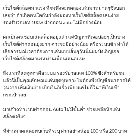
เว็บไซต์สล็อตมาแรง ที่ผมพึ่งจะทดลองเล่นมาหมาดๆซึ่งบอก
เลยว่า ถ้าเกิดคนใดกันกำลังมองหาเว็บไซต์สล็อต เล่นง่าย
รองรับวอเลท 100% ฝากถอน auto ไม่มีอย่างน้อย
ผมเป็นคนชอบเล่นสล็อตอยู่แล้ว แต่ปัญหาที่เจอบ่อยๆเป็นบาง
เว็บไซต์ฝากถอนยุ่งยาก ควรจะมีอย่างน้อย หรือระบบช้า ทำให้
เสียอารมณ์เวลาต้องการเล่นแบบสั้นๆวันนั้นผมบังเอิญเจอ
เว็บไซต์สล็อตมาแรง ผ่านเพื่อนเสนอแนะ
สิ่งแรกที่สะดุดตาคือระบบ รองรับวอเลท 100% ซึ่งสำหรับผม
แล้วนี่เป็นคุณลักษณะเด่นสุดๆเพราะไม่ต้องพึ่งบัญชีธนาคารให้
วุ่นวาย เพิ่มเงินง่าย เบิกเงินก็เร็ว เพียงแค่ไม่กี่วินาทีเงินเข้า
กระเป๋าเลย
มาเก๊า69 ระบบฝากถอน Auto ไม่มีขั้นต่ำ ช่วยเหลือนักเล่น
สล็อตจริงๆ
ที่ผ่านมาผมเคยพบเว็บที่ระบุ ฝากอย่างน้อย 100 หรือ 200 บาท