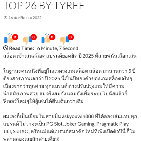
TOP 26 BY TYREE
16 พฤศจิกายน 2025
0
0
0
0
Read Time:
6 Minute, 7 Second
สล็อต เข้าเล่นสล็อต แบรนด์ยอดฮิต ปี 2025 ที่สายพนันเลือกเล่น
ในฐานะคนหนึ่งที่อยู่ในแวดวงเกมสล็อต สล็อต มานานกว่า 5 ปี
ต้องสารภาพเลยว่า ปี 2025 นี้เป็นปีทองคำของเกมสล็อตจริงๆ
เนื่องจากว่าทุกค่าย ทุกแบรนด์ ต่างปรับปรุงเกมให้มีความ
นำสมัย ภาพสวย สมจริงสมจัง แถมยังเพิ่มระบบโบนัสแล้วก็
ฟีเจอร์ใหม่ๆให้ผู้เล่นได้ตื่นเต้นกว่าเดิม
ผมเองก็เป็นเยี่ยมใน สายปั่น askyouwin888 ที่ได้ลองเล่นแทบทุก
แบรนด์ ไม่ว่าจะเป็น PG Slot, Joker Gaming, Pragmatic Play,
JILI, SlotXO, หรือแม้แต่แบรนด์สมาชิกใหม่ที่เพิ่งเปิดตัวปีนี้ ก็ไม่
พลาดลองเลยสักค่ายเดียว!