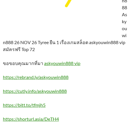
n8
88
As
ky
ou
wi
n888 26 NOV 26 Tyree ยืน 1 เรื่องเกมสล็อต askyouwin888 vip
สมัครฟรี Top 72
ขอขอบคุณมากที่มา
askyouwin888 vip
https://rebrand.ly/askyouwin888
https://cutly.info/askyouwin888
https://bitt.to/tfmjh5
https://shorturl.asia/DeTH4