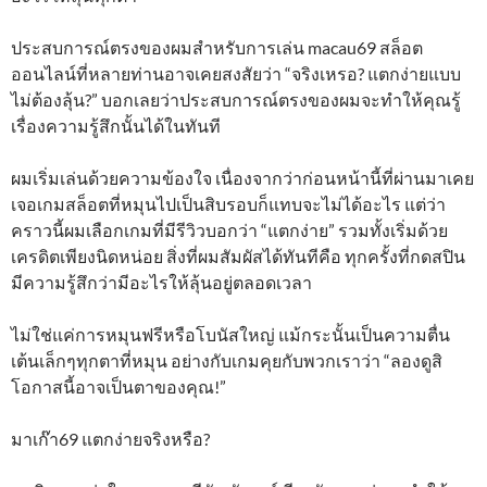
ประสบการณ์ตรงของผมสำหรับการเล่น macau69 สล็อต
ออนไลน์ที่หลายท่านอาจเคยสงสัยว่า “จริงเหรอ? แตกง่ายแบบ
ไม่ต้องลุ้น?” บอกเลยว่าประสบการณ์ตรงของผมจะทำให้คุณรู้
เรื่องความรู้สึกนั้นได้ในทันที
ผมเริ่มเล่นด้วยความข้องใจ เนื่องจากว่าก่อนหน้านี้ที่ผ่านมาเคย
เจอเกมสล็อตที่หมุนไปเป็นสิบรอบก็แทบจะไม่ได้อะไร แต่ว่า
คราวนี้ผมเลือกเกมที่มีรีวิวบอกว่า “แตกง่าย” รวมทั้งเริ่มด้วย
เครดิตเพียงนิดหน่อย สิ่งที่ผมสัมผัสได้ทันทีคือ ทุกครั้งที่กดสปิน
มีความรู้สึกว่ามีอะไรให้ลุ้นอยู่ตลอดเวลา
ไม่ใช่แค่การหมุนฟรีหรือโบนัสใหญ่ แม้กระนั้นเป็นความตื่น
เต้นเล็กๆทุกตาที่หมุน อย่างกับเกมคุยกับพวกเราว่า “ลองดูสิ
โอกาสนี้อาจเป็นตาของคุณ!”
มาเก๊า69 แตกง่ายจริงหรือ?