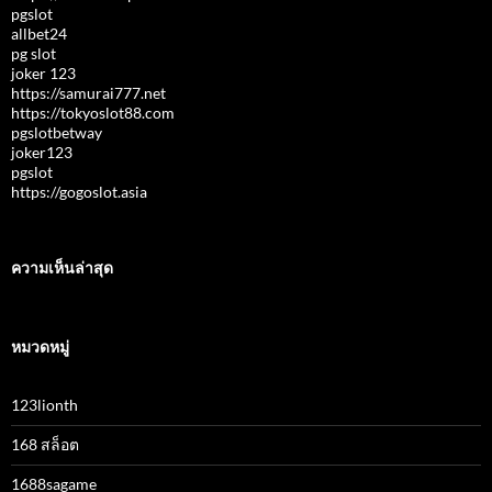
pgslot
allbet24
pg slot
joker 123
https://samurai777.net
https://tokyoslot88.com
pgslotbetway
joker123
pgslot
https://gogoslot.asia
ความเห็นล่าสุด
หมวดหมู่
123lionth
168 สล็อต
1688sagame