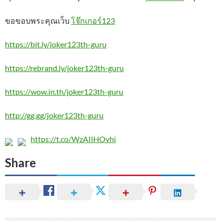
ขอขอบพระคุณเว็บ
โจ๊กเกอร์123
https://bit.ly/joker123th-guru
https://rebrand.ly/joker123th-guru
https://wow.in.th/joker123th-guru
http://gg.gg/joker123th-guru
https://t.co/WzAIIHOvhi
Share