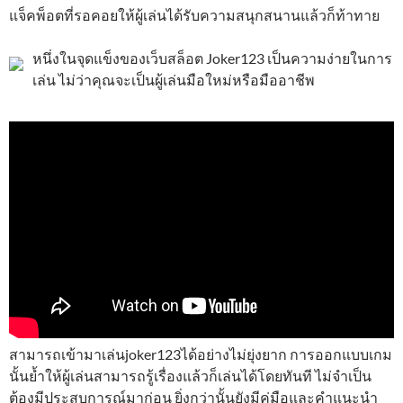
แจ็คพ็อตที่รอคอยให้ผู้เล่นได้รับความสนุกสนานแล้วก็ท้าทาย
หนึ่งในจุดแข็งของเว็บสล็อต Joker123 เป็นความง่ายในการ
เล่น ไม่ว่าคุณจะเป็นผู้เล่นมือใหม่หรือมืออาชีพ
สามารถเข้ามาเล่นjoker123ได้อย่างไม่ยุ่งยาก การออกแบบเกม
นั้นย้ำให้ผู้เล่นสามารถรู้เรื่องแล้วก็เล่นได้โดยทันที ไม่จำเป็น
ต้องมีประสบการณ์มาก่อน ยิ่งกว่านั้นยังมีคู่มือและคำแนะนำ