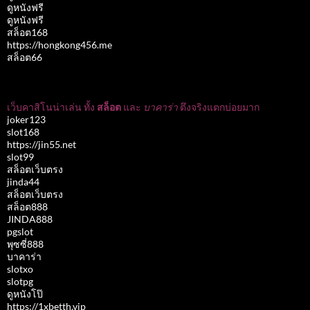
ดูหนังฟรี
ดูหนังฟรี
สล็อต168
https://hongkong456.me
สล็อต66
เว็บคาสิโนน่าเล่น ทั้ง
สล็อต
และ
บาคาร่า
ตึงจริงแตกบ่อยมาก
joker123
slot168
https://jin55.net
slot99
สล็อตเว็บตรง
jinda44
สล็อตเว็บตรง
สล็อต888
JINDA888
pgslot
พุซซี่888
บาคาร่า
slotxo
slotpg
ดูหนังโป๊
https://1xbetth.vip