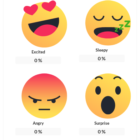
Sleepy
Excited
0
%
0
%
Angry
Surprise
0
%
0
%