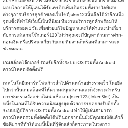
สมาชิก และยังมีโปรโมชั่นรายวัน รายสัปดาห์ แล้วก็รายเดือนที่
มอบโอกาสให้ผู้เล่นได้รับเครดิตเพิ่มเติมรวมทั้งรางวัลพิเศษ
ต่างๆการบริการลูกค้าของเว็บไซต์joker123นั้นถือได้ว่าอีกหนึ่ง
จุดแข็งที่ทำให้เว็บนี้เป็นที่นิยม ทีมงานบริการลูกค้าพร้อมให้
บริการตลอด 1 วัน เพื่อช่วยแก้ไขปัญหาและให้คำแนะนำเกี่ยว
กับการเล่นเกมโจ๊กเกอร์123 ไม่ว่าคุณจะมีปัญหาด้านการฝาก-
ถอนเงิน หรือปริศนาเกี่ยวกับเกม ทีมงานก็พร้อมที่สามารถจะ
ช่วยตลอด
เกมสล็อตโจ๊กเกอร์ รองรับอีกทั้งระบบ iOS รวมทั้ง Android
ดาวน์โหลด ติดตั้งฟรี
เทคโนโลยีสมาร์ทโฟนก้าวล้ำไปด้านหน้าอย่างรวดเร็ว โดยยิ่ง
ไปกว่านั้นเกมสล็อตที่ให้ความสนุกสนานและก็จังหวะสำหรับ
การชนะรางวัลอย่างไม่น่าเชื่อ เกมjoker123 (Joker Slot) เป็น
หนึ่งในเกมที่ได้รับความนิยมสูงสุด ด้วยการรอคอยงรับอีกทั้ง
ระบบปฏิบัติการ iOS รวมทั้ง Android ทำให้ผู้เล่นสามารถ
ดาวน์โหลดรวมทั้งติดตั้งได้ฟรี นอกจากนั้นยังมีคุณสมบัติแล้วก็
ข้อดีมากที่ทำให้เกมนี้เป็นที่รู้จักแล้วก็สารภาพในวงการ