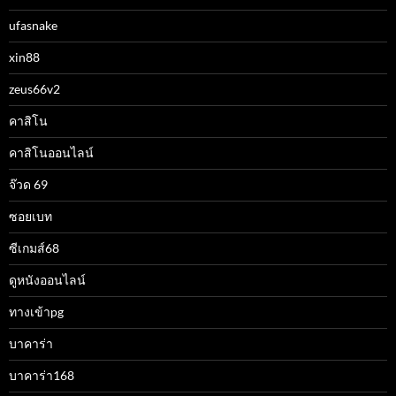
ufasnake
xin88
zeus66v2
คาสิโน
คาสิโนออนไลน์
จ๊วด 69
ซอยเบท
ซีเกมส์68
ดูหนังออนไลน์
ทางเข้าpg
บาคาร่า
บาคาร่า168