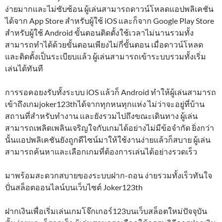
ง่ายมากและไม่ซับซ้อน ผู้เล่นสามารถดาวน์โหลดแอปพลิเคชัน
ได้จาก App Store สำหรับผู้ใช้ iOS และก็จาก Google Play Store
สำหรับผู้ใช้ Android ขั้นตอนติดตั้งใช้เวลาไม่นานรวมทั้ง
สามารถทำได้ด้วยขั้นตอนเพียงไม่กี่ขั้นตอน เมื่อดาวน์โหลด
และติดตั้งเป็นระเบียบแล้ว ผู้เล่นสามารถเข้าระบบรวมทั้งเริ่ม
เล่นได้ทันที
การรอคอยงรับทั้งระบบ iOS แล้วก็ Android ทำให้ผู้เล่นสามารถ
เข้าถึงเกมjoker123thได้จากทุกหนทุกแห่ง ไม่ว่าจะอยู่ที่บ้าน
สถานที่สำหรับทำงาน และยังรวมไปถึงขณะเดินทาง ผู้เล่น
สามารถเพลิดเพลินเจริญใจกับเกมได้อย่างไม่มีข้อจำกัด ยิ่งกว่า
นั้นแอปพลิเคชันยังถูกดีไซน์มาให้ใช้งานง่ายแล้วก็สบาย ผู้เล่น
สามารถค้นหาและเลือกเกมที่ต้องการเล่นได้อย่างรวดเร็ว
มาพร้อมสะดวกสบายของระบบฝาก-ถอน ง่ายรวมทั้งเร็วทันใจ
ปั่นสล็อตออนไลน์บนเว็บไซต์ Joker123th
ฝากเงินเพื่อเริ่มเล่นเกมโจ๊กเกอร์123บนเว็บสล็อตใหม่ปัจจุบัน