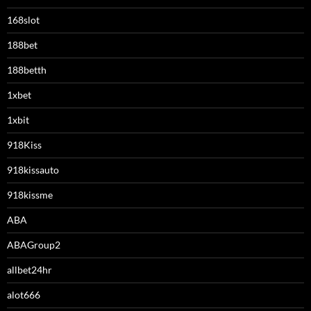
168slot
188bet
188betth
1xbet
1xbit
918Kiss
918kissauto
918kissme
ABA
ABAGroup2
allbet24hr
alot666