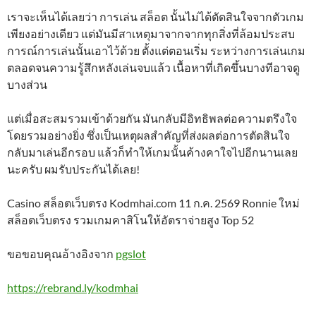
เราจะเห็นได้เลยว่า การเล่น สล็อต นั้นไม่ได้ตัดสินใจจากตัวเกม
เพียงอย่างเดียว แต่มันมีสาเหตุมาจากจากทุกสิ่งที่ล้อมประสบ
การณ์การเล่นนั้นเอาไว้ด้วย ตั้งแต่ตอนเริ่ม ระหว่างการเล่นเกม
ตลอดจนความรู้สึกหลังเล่นจบแล้ว เนื้อหาที่เกิดขึ้นบางทีอาจดู
บางส่วน
แต่เมื่อสะสมรวมเข้าด้วยกัน มันกลับมีอิทธิพลต่อความตรึงใจ
โดยรวมอย่างยิ่ง ซึ่งเป็นเหตุผลสำคัญที่ส่งผลต่อการตัดสินใจ
กลับมาเล่นอีกรอบ แล้วก็ทำให้เกมนั้นค้างคาใจไปอีกนานเลย
นะครับ ผมรับประกันได้เลย!
Casino สล็อตเว็บตรง Kodmhai.com 11 ก.ค. 2569 Ronnie ใหม่
สล็อตเว็บตรง รวมเกมคาสิโนให้อัตราจ่ายสูง Top 52
ขอขอบคุณอ้างอิงจาก
pgslot
https://rebrand.ly/kodmhai