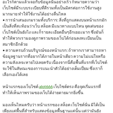
อะไรก็ตามแล้วเจอกับข้อมูลนั้นอย่างเร็ว ก็หมายความว่า
เว็บไซต์มีระบบระเบียบที่ดีรวมทั้งเป็นมิตรต่อการใช้งานสูง
มากมาย ทำให้ใช้งานได้อย่างลื่นไหล
• การนำเสนอเกมรวมทั้งบริการ: สิ่งที่ถูกแสดงบนหน้าแรกมัก
เป็นสิ่งที่สะท้อนว่าเว็บ สล็อต มีแนวทางแบบไหน จุดเด่นของ
เว็บไซต์เป็นยังไง และก็รายละเอียดอื่นๆอีกเยอะมาก ซึ่งมันก็
ทำให้พวกเรามองดูภาพรวมของเว็บได้ก่อนลงทะเบียนเป็น
สมาชิกอีกด้วย
• ความครบถ้วนบริบูรณ์ของหน้าแรก: ถ้าหากเราสามารถหา
ข้อมูลฐานรากที่อยากได้ภายในหน้าเดียว ความไม่แน่ใจหรือ
ความลังเลจะหายไปเลยครับ เนื่องจากนี่คือพื้นที่แรกที่เว็บไซต์
จะใช้ในลัษณะของการแนะนำตัวได้อย่างเต็มเปี่ยม ซึ่งเราก็
เลือกเองได้เลย
หน้าแรกของเว็บไซต์
alot666
เว็บไซต์ตรง คือจุดเริ่มแรกที่
ทำให้เห็นภาพรวมของเว็บได้ง่ายดายมากยิ่งขึ้น
มองเห็นไหมครับว่า หน้าแรกของ สล็อต เว็บไซต์นั่น มิได้เป็น
เพียงแค่พื้นที่สำหรับแสดงข้อมูลพื้นฐานแค่นั้น แต่ว่ามันยัง