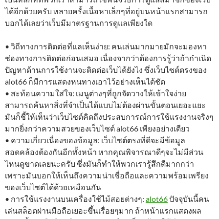
ได้อีกด้วยครับ หลายครั้งเนื้อหาเล็กๆที่อยู่บนหน้าแรกสามารถ
บอกได้เลยว่าเว็บมีมาตรฐานการดูแลเพียงใด
• วิถีทางการติดต่อที่แลเห็นง่าย: คนเล่นมากมายมักจะมองหา
ช่องทางการติดต่อก่อนเสมอ เนื่องจากว่าต้องการรู้ว่าถ้ากำเนิด
ปัญหาด้านการใช้งานจะติดต่อเว็บได้ยังไง ซึ่งเว็บไซต์ตรงของ
alot66 ก็มีการแสดงหนทางเอาไว้อย่างเห็นได้ชัด
• สะท้อนความใส่ใจ: เมนูต่างๆที่ถูกจัดวางให้เข้าใจง่าย
สามารถค้นหาสิ่งที่จำเป็นได้แบบไม่ต้องผ่านขั้นตอนเยอะแยะ
มันก็ชี้ให้เห็นว่าเว็บไซต์คิดถึงประสบการณ์การใช้แรงงานจริงๆ
มากยิ่งกว่าความสวยของเว็บไซต์ alot66 เพียงอย่างเดียว
• ความเกี่ยวเนื่องของข้อมูล: เว็บไซต์ตรงที่ดีจะมีข้อมูล
สอดคล้องต้องกันอีกทั้งหน้า หากคุณพิจารณาดีๆจะไม่มีส่วน
ไหนดูขาดเลยนะครับ ซึ่งมันก็ทำให้พวกเรารู้สึกดีมากกว่า
เพราะมันบอกให้เห็นถึงความน่าเชื่อถือและความพร้อมเพรียง
ของเว็บไซต์ได้ด้วยเหมือนกัน
• การใช้แรงงานบนเครื่องใช้ไม้สอยต่างๆ:
alot66
ปัจจุบันนี้คน
เล่นสล็อตผ่านมือถือเยอะขึ้นเรื่อยๆมาก ถ้าหน้าแรกแสดงผล