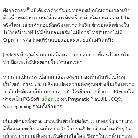
ฝั่งการถอนก็ไม่ได้แตกต่างกัน ผมทดลองเบิกเงินตอนเวลาเช้า
มืดเพื่อทดสอบระบบสล็อตเครดิตฟรี ว่าดำเนินงานตลอด 1 วัน
จริงไหม แล้วก็คำตอบคือจริง เพราะว่าเงินเข้าวอลเล็ทข้างใน
ไม่ถึงหนึ่งนาที ไม่มีขั้นตอนเสริม ไม่มีการโทรรับรอง ไม่มี
ปัญหาการต่อว่าดเทิร์นแบบแอบแฝงเลยแม้แต่นิดหนึ่ง
jinda55 คือศูนย์รวมเกมสล็อตจากค่ายสุดยอดที่เล่นได้แบบไม่
น่าเบื่อและก็อัปเดตเกมใหม่ตลอดเวลา
หากคุณเป็นคนที่เบื่อเกมสล็อตเดิมๆที่มองเห็นกันทั่วไปในทุก
เว็บไซต์ jinda55 จะเปลี่ยนแปลงความคิดคุณอย่างสิ้นเชิง เพราะ
ว่าเว็บไซต์แห่งนี้มีเกมจากค่ายดังให้เลือกมากยิ่งกว่า 40 ค่าย ไม่
ว่าจะเป็น PG Soft,
สล็อต
Joker, Pragmatic Play, JILI, CQ9,
Spadegaming รวมทั้งอีกมาก
เว้นแต่เกมสล็อต จะมากแล้ว ตัวเว็บยังจัดประเภทเจริญมากมาย
มีทั้งเกมยอดฮิต เกมที่แจกหนักในตอนสัปดาห์ เกมใหม่ปัจจุบัน
แล้วก็หมวดเกมที่เหมาะกับผู้เล่นมือใหม่ ซึ่งทำให้เราค้นหาเกม