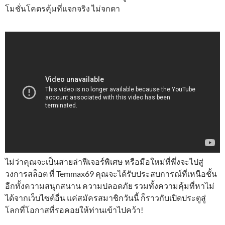
โมชั่นโคตรคุ้มที่แจกจริง ไม่จกตา
ไม่ว่าคุณจะเป็นสายล่าฟีเจอร์พิเศษ หรือมือใหม่ที่พึ่งจะไปสู่
วงการสล็อต ที่ Temmax69 คุณจะได้รับประสบการณ์ที่เหนือชั้น
อีกทั้งความสนุกสนาน ความปลอดภัย รวมทั้งความคุ้มที่หาไม่
ได้จากเว็บไซต์อื่น แค่สมัครสมาชิกวันนี้ ก็ราวกับเปิดประตูสู่
โลกที่โอกาสที่รอคอยให้ท่านเข้าไปคว้า!