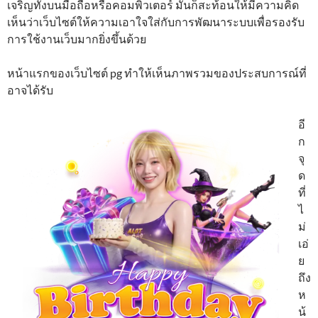
เจริญทั้งบนมือถือหรือคอมพิวเตอร์ มันก็สะท้อนให้มีความคิด
เห็นว่าเว็บไซต์ให้ความเอาใจใส่กับการพัฒนาระบบเพื่อรองรับ
การใช้งานเว็บมากยิ่งขึ้นด้วย
หน้าแรกของเว็บไซต์ pg ทำให้เห็นภาพรวมของประสบการณ์ที่
อาจได้รับ
อี
ก
จุ
ด
ที่
ไ
ม่
เอ่
ย
ถึง
ห
น้