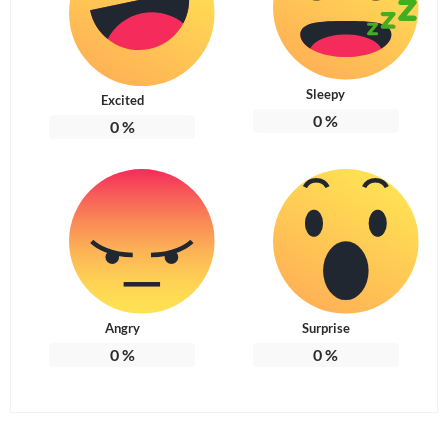
Sleepy
Excited
0
%
0
%
Angry
Surprise
0
%
0
%
…