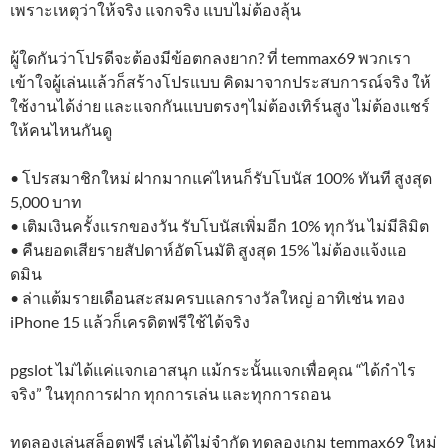
เพราะเหตุว่าให้จริง แจกจริง แบบไม่ต้องลุ้น
ผู้ใดกันว่าโปรดีจะต้องมีข้อตกลงยาก? ที่ temmax69 พวกเรา
เข้าใจผู้เล่นแล้วก็สร้างโปรแบบ คิดมาจากประสบการณ์จริง ให้
ใช้งานได้ง่าย และแจกกันแบบตรงๆไม่ต้องเทิร์นสูง ไม่ต้องแชร์
ให้คนไหนกันดู
• โปรสมาชิกใหม่ ฝากมากแค่ไหนก็รับโบนัส 100% ทันที สูงสุด
5,000 บาท
• เติมเงินครั้งแรกของวัน รับโบนัสเพิ่มอีก 10% ทุกวัน ไม่มีลิมิต
• คืนยอดเสียรายสัปดาห์อัตโนมัติ สูงสุด 15% ไม่ต้องแจ้งแอ
ดมิน
• ล่าแต้มรายเดือนสะสมครบแลกรางวัลใหญ่ อาทิเช่น ทอง
iPhone 15 แล้วก็เครดิตฟรีใช้ได้จริง
pgslot ไม่ได้แค่แจกเอาสนุก แม้กระนั้นแจกเพื่อคุณ “ได้กำไร
จริง” ในทุกการฝาก ทุกการเล่น และทุกการถอน
ทดลองเล่นสล็อตฟรี เล่นได้ไม่จำกัด ทดลองเกม temmax69 ใหม่