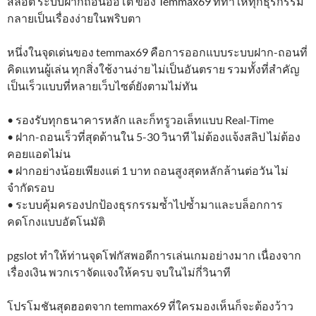
สล็อต ระบบฝากถอนออโต้ ของ Temmax69 ที่ทำให้ทุกธุรกรรม
กลายเป็นเรื่องง่ายในพริบตา
หนึ่งในจุดเด่นของ temmax69 คือการออกแบบระบบฝาก-ถอนที่
คิดแทนผู้เล่น ทุกสิ่งใช้งานง่าย ไม่เป็นอันตราย รวมทั้งที่สำคัญ
เป็นเร็วแบบที่หลายเว็บไซต์ยังตามไม่ทัน
• รองรับทุกธนาคารหลัก และก็ทรูวอเล็ทแบบ Real-Time
• ฝาก-ถอนเร็วที่สุดด้านใน 5-30 วินาที ไม่ต้องแจ้งสลิป ไม่ต้อง
คอยแอดไม่น
• ฝากอย่างน้อยเพียงแต่ 1 บาท ถอนสูงสุดหลักล้านต่อวัน ไม่
จำกัดรอบ
• ระบบคุ้มครองปกป้องธุรกรรมซ้ำไปซ้ำมาและบล็อกการ
คดโกงแบบอัตโนมัติ
pgslot ทำให้ท่านจุดโฟกัสพอดีการเล่นเกมอย่างมาก เนื่องจาก
เรื่องเงิน พวกเราจัดแจงให้ครบ จบในไม่กี่วินาที
โปรโมชันสุดฮอตจาก temmax69 ที่ใครมองเห็นก็จะต้องว้าว