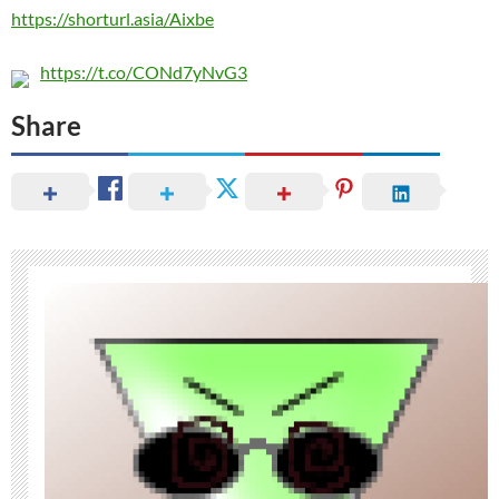
https://shorturl.asia/Aixbe
https://t.co/CONd7yNvG3
Share