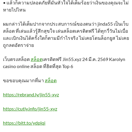
• แล้วก็ความปลอดภัยที่มั่นหัวใจได้เต็มร้อยว่าเงินของคุณจะไม่
หายไปไหน
ผมกล่าวได้เต็มปากจากประสบการณ์ของตนว่า jinda55 เป็นเว็บ
สล็อต ที่เล่นแล้วรู้สึกสุขใจ เล่นสล็อตเครดิตฟรี ได้ทุกวี่วันไม่เบื่อ
และเบิกเงินได้ครั้งใดก็ตามมีกำไรจริง ไม่เคยโดนล็อกยูส ไม่เคย
ถูกลดอัตราจ่าย
เว็บตรงสล็อต
สล็อต
เครดิตฟรี Jin55.xyz 24 มี.ค. 2569 Karolyn
casino online สล็อต ที่ฮิตที่สุด Top 6
ขอขอบคุณมากที่มา
สล็อต
https://rebrand.ly/jin55-xyz
https://cutly.info/jin55-xyz
https://bitt.to/ydplqi