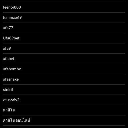
teenoi888
temmax69
ufa77
Ufa89bet
ufa9
ufabet
ufabombx
ufasnake
xin88
zeus66v2
คาสิโน
คาสิโนออนไลน์