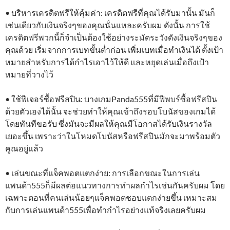
• บริหารเครดิตฟรีให้คุ้มค่า: เครดิตฟรีที่คุณได้รับมานั้น มันก็
เช่นเดียวกับเงินจริงๆของคุณนั่นแหละครับผม ดังนั้น การใช้
เครดิตฟรีพวกนี้ก็จำเป็นต้องใช้อย่างระมัดระวังดังเงินจริงๆของ
คุณด้วย เริ่มจากการเบทขั้นต่ำก่อน เพิ่มเบทเมื่อทำเงินได้ ตั้งเป้า
หมายสำหรับการได้กำไรเอาไว้ให้ดี และหยุดเล่นเมื่อถึงเป้า
หมายที่วางไว้
• ใช้ฟีเจอร์ซื้อฟรีสปิน: บางเกมPanda555ที่มีฟีพบร์ซื้อฟรีสปิน
ด้วยตัวเองได้นั้น จะช่วยทำให้คุณเข้าถึงรอบโบนัสของเกมได้
โดยทันทีขอรับ ซึ่งมันจะมีผลให้คุณมีโอกาสได้รับเงินรางวัล
เยอะขึ้น เพราะว่าในโหมดโบนัสหรือฟรีสปินมักจะมาพร้อมตัว
คูณอยู่แล้ว
• เล่นขณะที่แจ็คพอตแตกง่าย: การเลือกขณะในการเล่น
แพนด้า555ก็มีผลต่อแนวทางการทำผลกำไรเช่นกันครับผม โดย
เฉพาะตอนที่คนเล่นน้อยๆแจ็คพอตชอบแตกง่ายขึ้น เหมาะสม
กับการเล่นแพนด้า555เพื่อทำกำไรอย่างแท้จริงเลยครับผม