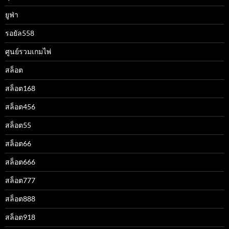
ยูฟ่า
รอยัล558
ศูนย์รวมเกมไพ่
สล็อต
สล็อต168
สล็อต456
สล็อต55
สล็อต66
สล็อต666
สล็อต777
สล็อต888
สล็อต918