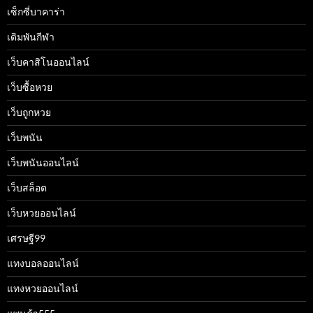
เซ็กซี่บาคาร่า
เดิมพันกีฬา
เว็บคาสิโนออนไลน์
เว็บซื้อหวย
เว็บถูกหวย
เว็บพนัน
เว็บพนันออนไลน์
เว็บสล็อต
เว็บหวยออนไลน์
เศรษฐี99
แทงบอลออนไลน์
แทงหวยออนไลน์