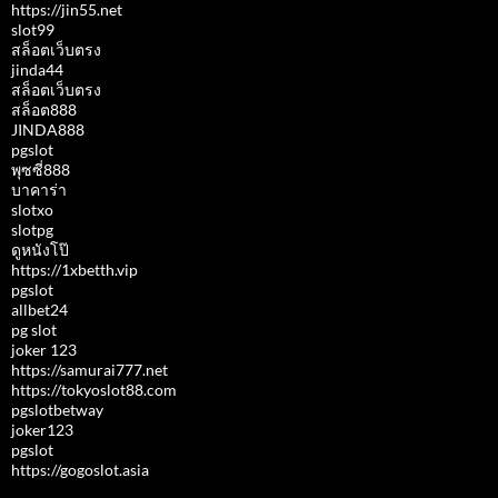
https://jin55.net
slot99
สล็อตเว็บตรง
jinda44
สล็อตเว็บตรง
สล็อต888
JINDA888
pgslot
พุซซี่888
บาคาร่า
slotxo
slotpg
ดูหนังโป๊
https://1xbetth.vip
pgslot
allbet24
pg slot
joker 123
https://samurai777.net
https://tokyoslot88.com
pgslotbetway
joker123
pgslot
https://gogoslot.asia