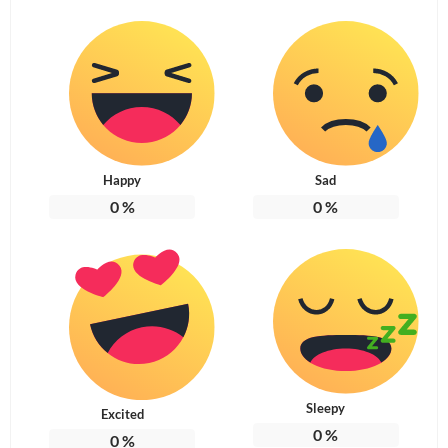
Happy
Sad
0
%
0
%
Sleepy
Excited
0
%
0
%