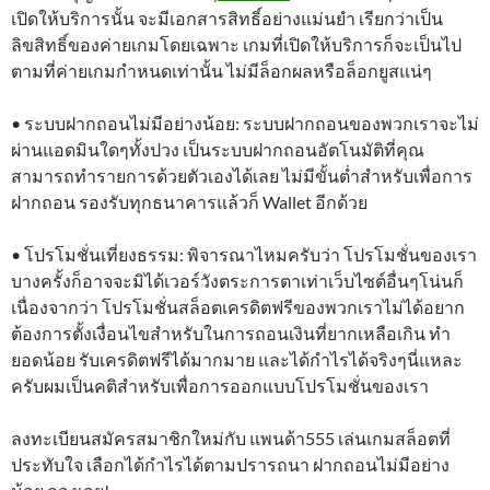
เปิดให้บริการนั้น จะมีเอกสารสิทธิ์อย่างแม่นยำ เรียกว่าเป็น
ลิขสิทธิ์ของค่ายเกมโดยเฉพาะ เกมที่เปิดให้บริการก็จะเป็นไป
ตามที่ค่ายเกมกำหนดเท่านั้น ไม่มีล็อกผลหรือล็อกยูสแน่ๆ
• ระบบฝากถอนไม่มีอย่างน้อย: ระบบฝากถอนของพวกเราจะไม่
ผ่านแอดมินใดๆทั้งปวง เป็นระบบฝากถอนอัตโนมัติที่คุณ
สามารถทำรายการด้วยตัวเองได้เลย ไม่มีขั้นต่ำสำหรับเพื่อการ
ฝากถอน รองรับทุกธนาคารแล้วก็ Wallet อีกด้วย
• โปรโมชั่นเที่ยงธรรม: พิจารณาไหมครับว่า โปรโมชั่นของเรา
บางครั้งก็อาจจะมิได้เวอร์วังตระการตาเท่าเว็บไซต์อื่นๆโน่นก็
เนื่องจากว่า โปรโมชั่นสล็อตเครดิตฟรีของพวกเราไม่ได้อยาก
ต้องการตั้งเงื่อนไขสำหรับในการถอนเงินที่ยากเหลือเกิน ทำ
ยอดน้อย รับเครดิตฟรีได้มากมาย และได้กำไรได้จริงๆนี่แหละ
ครับผมเป็นคติสำหรับเพื่อการออกแบบโปรโมชั่นของเรา
ลงทะเบียนสมัครสมาชิกใหม่กับ แพนด้า555 เล่นเกมสล็อตที่
ประทับใจ เลือกได้กำไรได้ตามปรารถนา ฝากถอนไม่มีอย่าง