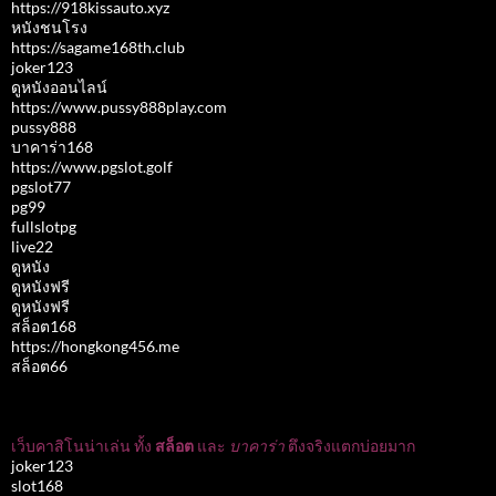
https://918kissauto.xyz
หนังชนโรง
https://sagame168th.club
joker123
ดูหนังออนไลน์
https://www.pussy888play.com
pussy888
บาคาร่า168
https://www.pgslot.golf
pgslot77
pg99
fullslotpg
live22
ดูหนัง
ดูหนังฟรี
ดูหนังฟรี
สล็อต168
https://hongkong456.me
สล็อต66
เว็บคาสิโนน่าเล่น ทั้ง
สล็อต
และ
บาคาร่า
ตึงจริงแตกบ่อยมาก
joker123
slot168