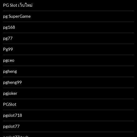
PG Slot เว็บใหม่
pg SuperGame
pg168
pg77
Pg99
pgceo
pgheng
pgheng99
pgjoker
PGSlot
pgslot718
pgslot77