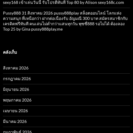
sexy168 เข้าเล่นวันนี้ รับโปรดีทันที Top 80 by Alison sexy168c.com
Pussy888 31 สิงหาคม 2026 pussy888play สล็อตออนไลน์ โลกแห่ง
ความสนุก ที่เหนือกว่า ฝากต่อเนื่องรับ อัญมณี 300 บาท สมัครสมาชิกกับ
เครดิตฟรีทันที คนเล่นไม่ต่ำกว่าแสนทุกวัน พุซซี่888 รอไม่ได้ ต้องลอง
Top 25 by Gina pussy888play.me
คลังเก็บ
สิงหาคม 2026
กรกฎาคม 2026
มิถุนายน 2026
พฤษภาคม 2026
เมษายน 2026
มีนาคม 2026
กุมภาพันธ์ 2026