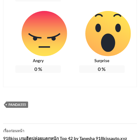
Angry
Surprise
0
%
0
%
PANDA555
เมนู
เรื่องก่อนหน้า
นำทาง
918kiss เกมฮิตปล่อยแตกหนัก Top 42 by Tanesha 918kissauto.xyz