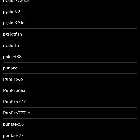
pgslot77.tech
pgslot99
pgslot99.in
pgslotfish
pgslotth
pokbet88
punpro
PunPro66
PunPro66.in
PunPro777
PunPro777.io
puntaek66
puntaek77