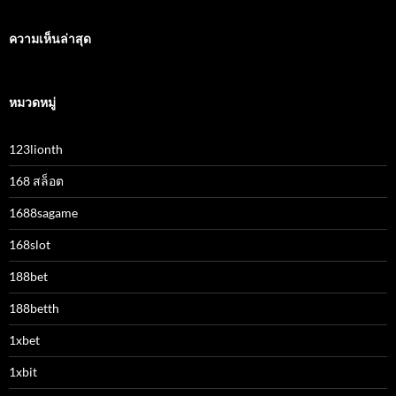
ความเห็นล่าสุด
หมวดหมู่
123lionth
168 สล็อต
1688sagame
168slot
188bet
188betth
1xbet
1xbit