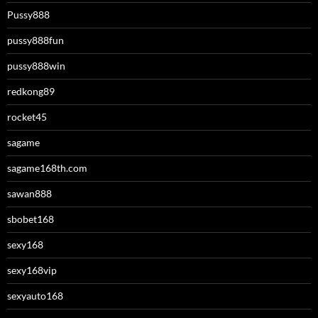
Pussy888
pussy888fun
pussy888win
redkong89
rocket45
sagame
sagame168th.com
sawan888
sbobet168
sexy168
sexy168vip
sexyauto168