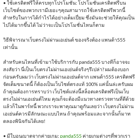
• ใช้เครดิตฟรีให้ครบทุกโปรโมชั่น: โปรโมชั่นเครดิตฟรีบน
เว็บไซต์ของพวกเรามีเยอะๆคุณสามารถใช้เครดิตฟรีพวกนี้
สำหรับในการได้กำไรได้อย่างเต็มเปี่ยม ซึ่งมันจะช่วยให้คุณเป็น
ไปได้มากขึ้นได้ ไม่ว่าจะเป็นโปรโมชั่นไหนก็ตาม
วิธีพิจารณาเว็บตรงไม่ผ่านเอเย่นต์ ของจริงต้อง แพนด้า555
เท่านั้น
สำหรับคนไหนที่เข้ามาใช้บริการกับ panda555 บางทีก็อาจจะ
สงสัยว่า นี่เป็นเว็บตรงไม่ผ่านเอเย่นต์จริงๆรึเปล่า? ผมต้องบอก
ก่อนครับผมว่า เว็บตรงไม่ผ่านเอเย่นต์จาก แพนด้า555 เครดิตฟรี
จัดเต็มขนาดนี้ ก็ต้องเป็นเว็บไซต์ตรงแท้ 100% แค่นั้นล่ะครับผม
ถ้าคุณต้องการทราบว่า เว็บไซต์แห่งนี้สล็อตเครดิตฟรีเป็นเว็บ
ตรงไม่ผ่านเอเย่นต์ไหม คุณก็จะต้องมีแนวทางตรวจทานที่ดีด้วย
แล้วก็ในพาร์ทนี้ พวกเราจะพาคุณมาดูกันเลยว่า เว็บตรงไม่ผ่าน
เอเย่นต์ควรมีลักษณะแบบไหน ถ้าคุณพร้อมและจากนั้นก็มาท
ดลองพินิจกันได้เลย!
• มีใบอนุญาตจากค่ายเกม:
panda555
ค่ายเกมต่างๆที่พวกเรา