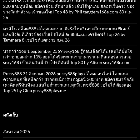
สล็อต168 เว็บเดียวครบ ทั้งสล็อตและบาคาร่า โบนัสพี่ฝากมา น้องให้เพิ่ม
200 สายทุนน้อย สมัครด่วน คัดมาแล้ว เล่นได้ทุกเกม สล็อตเว็บตรง ของ
รางวัลกำลังรอ เจ้าของใหม่ Top 48 by Phil tangtem168e.com 30 ส.ค.
26
คาสิโน สล็อต888 สล็อตแตกง่าย มีจริงไหม? เจาะลึกระบบเกม ฟีเจอร์
และปัจจัยที่เกี่ยวข้อง เว็บเปิดใหม่ Jin888.asia เครดิตฟรี Top 26 by
Tammara 8 เวปไซต์แตกง่าย ก.ค. 26
บาคาร่า168 1 September 2569 sexy168 รู้ก่อนเลือกโต๊ะ เล่นได้มั่นใจ
กว่า ทุกยอดฝาก 10% ถอนได้จริงทุกเวลา บาคาร่าสด ดีลเลอร์สาวสวย
sexy168 เข้าเล่นวันนี้ รับโปรดีทันที Top 80 by Alison sexy168c.com
Pussy888 31 สิงหาคม 2026 pussy888play สล็อตออนไลน์ โลกแห่ง
ความสนุก ที่เหนือกว่า ฝากต่อเนื่องรับ อัญมณี 300 บาท สมัครสมาชิกกับ
เครดิตฟรีทันที คนเล่นไม่ต่ำกว่าแสนทุกวัน พุซซี่888 รอไม่ได้ ต้องลอง
Top 25 by Gina pussy888play.me
คลังเก็บ
สิงหาคม 2026