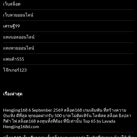
เว็บสล็อต
เว็บหวยออนไลน์
เศรษฐี99
แทงบอลออนไลน์
แทงหวยออนไลน์
แพนด้า555
โจ๊กเกอร์123
เรื่องล่าสุด
Hengjing168 6 September 2569 สล็อต168 เกมเดิมพัน ที่สร้างความ
บันเทิง ดีที่สุด ทุกยอดฝากรับ 500 บาท ไม่ติดเทิร์น ไลฟ์สด สล็อต ยิงปลา
กีฬา ไพ่ สล็อต168 ลงทุนทั้งที่ต้อง ที่นี่เท่านั้น Top 65 by Lavada
Hengjing168d.com