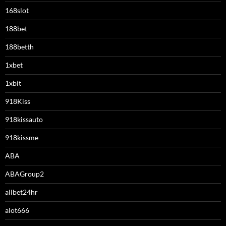
168slot
188bet
188betth
1xbet
1xbit
918Kiss
918kissauto
918kissme
ABA
ABAGroup2
allbet24hr
alot666