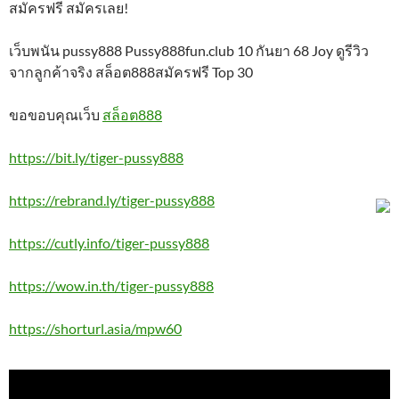
สมัครฟรี สมัครเลย!
เว็บพนัน pussy888 Pussy888fun.club 10 กันยา 68 Joy ดูรีวิว
จากลูกค้าจริง สล็อต888สมัครฟรี Top 30
ขอขอบคุณเว็บ
สล็อต888
https://bit.ly/tiger-pussy888
https://rebrand.ly/tiger-pussy888
https://cutly.info/tiger-pussy888
https://wow.in.th/tiger-pussy888
https://shorturl.asia/mpw60