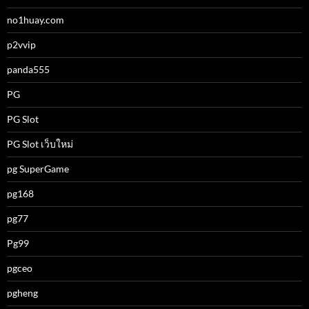
no1huay.com
p2vvip
panda555
PG
PG Slot
PG Slot เว็บใหม่
pg SuperGame
pg168
pg77
Pg99
pgceo
pgheng