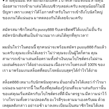
• สายทุนน้อย: หลายเกมเริ่มเบทที่ 1 บาทเท่านั้น ดังนั้น สายทุน
น้อยสามารถเข้ามาเล่นได้แบบชิวๆเลยล่ะครับ ลงทุนน้อยก็ไม่มี
ปัญหา เพราะเหตุว่าได้โอกาสสำหรับในการเข้าถึงโบนัสใหญ่
ของเกมได้แน่นอน มาทดลองกันได้เลยจ้ะนะครับ
สมัครสมาชิกใหม่กับ pussy888 รับเครดิตฟรีได้แบบไม่อั้น รับ
สมัครนักเดิมพันเป็นจำนวนมาก เล่นได้ทุกที่ทุกเวลา!
ผมมั่นใจว่าในตอนนี้ ทุกคนน่าจะพร้อมสมัคร pussy888 กันแล้ว
นะครับ คุณจะเห็นได้เลยว่า ไม่ว่าคุณจะเป็นผู้ใดก็ตาม คุณ
สามารถเข้ามาเล่นสล็อตรวมทั้งทำเงินบนเว็บไซต์ตรงไม่ผ่าน
เอเย่นต์ของเราได้อย่างแน่นอน เนื่องจากเว็บตรงแท้ 100% ของ
เรา มาพร้อมเกมสล็อตที่ตอบโจทย์แบบสุดๆได้กำไรได้ง่าย
สล็อต888 เหมาะกับนักพนันทุกคน มั่นอกมั่นใจได้เลยว่ กำไรมา
แน่นอน นอกจากนี้ ในเรื่องที่คุณต้องรู้ก่อนที่จะมาเล่นกับเรานั้น
ขอแค่คุณเริ่มสมัครกับเว็บไซต์ตรงที่ดี มีมาตรฐาน มีความน่าไว้
วางใจรวมทั้งความปลอดภัย อะไรดีๆจะตามมาเองครับผม ด้วย
เหตุผลดังกล่าว อย่ารอช้า มาลงทะเบียนเป็นสมาชิกใหม่ได้เลย