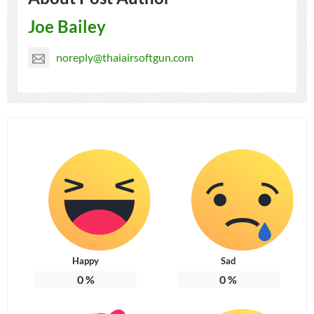
Joe Bailey
noreply@thaiairsoftgun.com
Happy
Sad
0
%
0
%