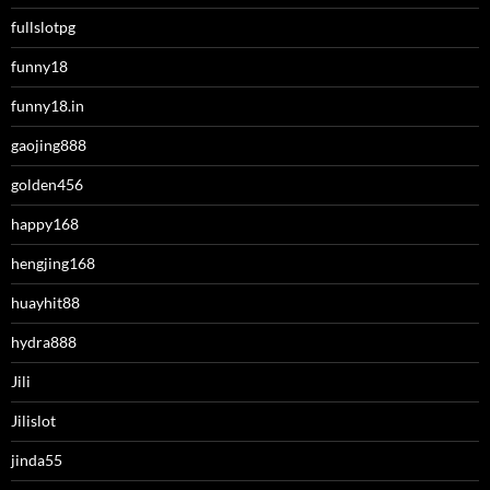
fullslotpg
funny18
funny18.in
gaojing888
golden456
happy168
hengjing168
huayhit88
hydra888
Jili
Jilislot
jinda55