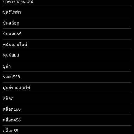
บาคาร่าออนไลน์
บุหรีไฟฟ้า
ปั่นสล็อต
ปั่นแตก66
พนันออนไลน์
พุซซี่888
ยูฟ่า
รอยัล558
ศูนย์รวมเกมไพ่
สล็อต
สล็อต168
สล็อต456
สล็อต55