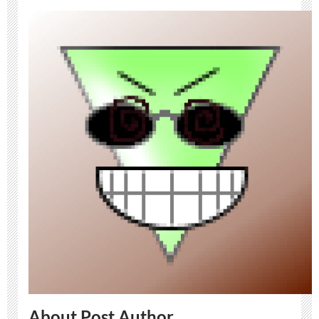
About Post Author