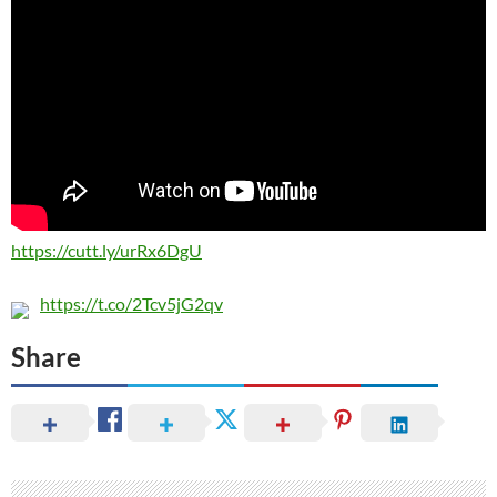
https://cutt.ly/urRx6DgU
https://t.co/2Tcv5jG2qv
Share