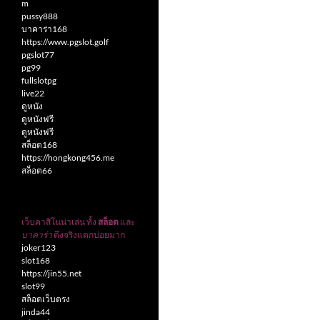
m
pussy888
บาคาร่า168
https://www.pgslot.golf
pgslot77
pg99
fullslotpg
live22
ดูหนัง
ดูหนังฟรี
ดูหนังฟรี
สล็อต168
https://hongkong456.me
สล็อต66
เว็บคาสิโนน่าเล่น ทั้ง
สล็อต
และ
บาคาร่า
ตึงจริงแตกบ่อยมาก
joker123
slot168
https://jin55.net
slot99
สล็อตเว็บตรง
jinda44