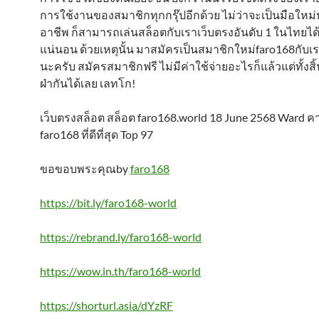
การใช้งานของสมาชิกทุกกรุ๊ปอีกด้วย ไม่ว่าจะเป็นมือใหม่
อาชีพ ก็สามารถเล่นสล็อตกับเราเว็บตรงอันดับ 1 ในไทยได
แน่นอน ด้วยเหตุนั้น มาสมัครเป็นสมาชิกใหม่faro168กับเร
นะครับ สมัครสมาชิกฟรี ไม่มีค่าใช้จ่ายอะไรก็แล้วแต่ทั้งสิ
ฝ่ากันได้เลย เลทโก!
เว็บตรงสล็อต สล็อต faro168.world 18 June 2568 Ward ค
faro168 ที่ดีที่สุด Top 97
ขอขอบพระคุณby
faro168
https://bit.ly/faro168-world
https://rebrand.ly/faro168-world
https://wow.in.th/faro168-world
https://shorturl.asia/dYzRF