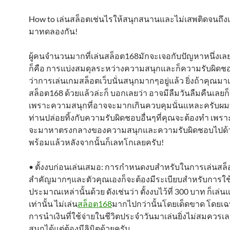
How to เล่นสล็อตเช่นไรให้สนุกสนานและไม่เสพติดจนถึง
มาทดลองกัน!
ผู้คนจำนวนมากที่เล่นสล็อต168มักจะเจอกับปัญหาหนึ่งเลย
ก็คือ การแบ่งสมดุลระหว่างความสนุกและก็ความรับผิดช
ว่าการเล่นเกมสล็อตเว็บนั่นสนุกมากๆอยู่แล้ว ยิ่งถ้าคุณมา
สล็อต168 ด้วยแล้วล่ะก็ บอกเลยว่า อาจมีลืมวันลืมคืนเลยก็ว
เพราะความสนุกที่อาจจะมากเกินควบคุมนั่นแหละครับผมท
ท่านปล่อยทิ้งกับความรับผิดชอบอื่นๆที่คุณจะต้องทำ เพรา
จะมาหาตรงกลางของความสนุกและความรับผิดชอบไปด้ว
พร้อมแล้วหลังจากนั้นก็เลทโกเลยครับ!
• ตั้งงบก่อนเล่นเสมอ: การกำหนดงบสำหรับในการเล่นสล็อต
สำคัญมากๆและตัวคุณเองก็จะต้องมีระเบียบสำหรับการใช
ประมาณเหล่านั้นด้วย ดังเช่นว่า ตั้งงบไว้ที่ 300 บาท ก็เล่
เท่านั้น ไม่เล่น
สล็อต168
มากไปกว่านั้นโดยเด็ดขาด โดยเฉพ
การนำเงินที่ใช้จ่ายในชีวิตประจำวันมาเล่นยิ่งไม่สมควรเ
สนุกได้แต่ต้องมีลิมิตด้วยครับ