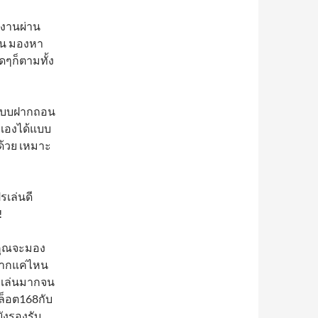
้งานผ่าน
นอน มองหา
ดๆก็ตามทั้ง
ระบบฝากถอน
วเองได้แบบ
ด้วย เหมาะ
รเล่นดี
!
 คุณจะมอง
มากแค่ไหน
ม่เล่นมากจน
ล็อต168กับ
ยังรองรับ