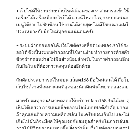
• เว็บไซต์ใช้งานง่าย: เว็บไซต์สล็อตของเราสามารถเข้าใช
เครื่องไม้เครื่องมืออะไรก็ได้ ดาวน์โหลดไวทุกระบบแน่
เมนูได้ง่าย ไม่ซับซ้อน ใช้งานได้ง่ายสุดๆไม่มีโฆษณาแฝงใ
ปวง เหมาะกับมือใหม่ทุกคนแน่นอนครับ
• ระบบฝากถอนออโต้: เว็บไซต์ตรงสล็อต168ของเราใช้
ออโต้ ซึ่งเป็นระบบฝากถอนที่ใช้งานง่าย ทำรายการด้วยตั
ชิวๆฝากถอนง่าย ไม่มีอย่างน้อยสำหรับในการฝากถอนอีก
กับมือใหม่ที่ต้องการลงทุนน้อยอีกด้วย
สัมผัสประสบการณ์ใหม่บน สล็อต168 มือใหม่เล่นได้ มือโป
เว็บไซต์ตรงที่เหมาะสมที่สุดของนักเดิมพันไทย ทดลองเลย
มาครับผมทุกคน! มาทดลองใช้บริการ faro168 กันได้เลย
เห็นได้เลยว่า การเล่นสล็อตออนไลน์แบบพอดีสำคัญมาก
ถ้าคุณเล่นด้วยความเพลิดเพลิน ไม่เครียดจนเกินไป และไ
เกินไป มันก็จะมีผลให้คุณเจอกับสมดุลสำหรับในการเล่นส
การใช้ชีวิตของตนเยอะขึ้น ยิ่งกว่านั้น เว็บไซต์ตรงของเรา