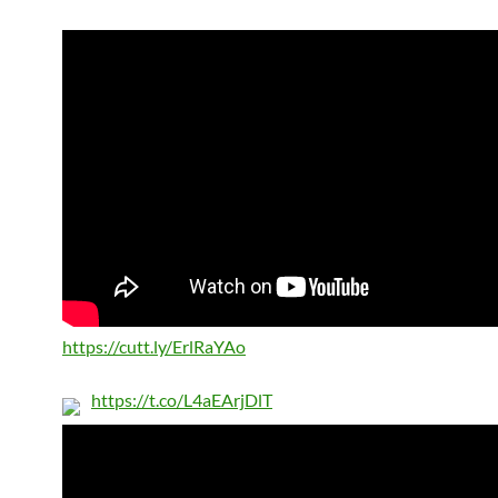
https://cutt.ly/ErlRaYAo
https://t.co/L4aEArjDlT