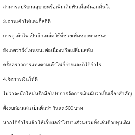
สามารถปรับกลอุบายหรือเพิ่มเดิมพันเมื่อมั่นอกมั่นใจ
3. อ่านเค้าไพ่และก็สถิติ
การดู เค้าไพ่ เป็นอีกเคล็ดวิธีที่ช่วยเพิ่มช่องทางชนะ
สังเกตว่าฝั่งไหนชนะต่อเนื่องหรือเปลี่ยนสลับ
ครั้งคราวการแทงตามเค้าไพ่ก็ง่ายและก็ได้กำไร
4. จัดการเงินให้ดี
ไม่ว่าจะมือใหม่หรือมือโปร การจัดการเงินนับว่าเป็นเรื่องสำคัญ
ตั้งงบก่อนเล่น เป็นต้นว่า วันละ 500 บาท
หากได้กำไรแล้ว ให้เก็บผลกำไรบางส่วนรวมทั้งเล่นด้วยทุนเดิม