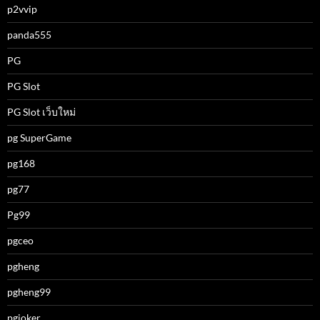
p2vvip
panda555
PG
PG Slot
PG Slot เว็บใหม่
pg SuperGame
pg168
pg77
Pg99
pgceo
pgheng
pgheng99
pgjoker