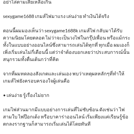
อย่าไล่ตามเสียเหลือเกิน
sexygame1688 เกมส์ไพ่มาแรง เล่นง่าย ทำเงินได้จริง
ตอนนี้ผมมองเห็นว่า sexygame1688k เกมส์ไพ่ กลับมาได้รับ
ความนิยมโดยตลอด ไม่ว่าจะเป็นวงไพ่ในกรุ๊ปเพื่อน หรือแม้กระ
ทั้งในแบบอย่างออนไลน์ซึ่งสามารถเล่นได้ทุกที่ ทุกเมื่อ ผมเองก็
เพิ่งเริ่มเล่นไม่กี่เดือนนี้ แต่ว่าจำต้องบอกเลยว่าประสบการณ์นั้น
สนุกรวมทั้งตื่นเต้นกว่าที่คิด
จากที่ผมทดลองสังเกตและเล่นเอง พบว่าเหตุผลหลักๆที่ทำให้
เกมส์ไพ่ยังครอบครองใจผู้เล่นคือ
• เล่นง่าย รู้เรื่องไม่ยาก
เกมไพ่ส่วนมากมีแบบอย่างการเล่นที่ไม่ซับซ้อน ดังเช่นว่า ไพ่
สามใบ ไพ่ป๊อกเด้ง หรือบาคาร่าออนไลน์ เริ่มเพียงแค่เรียนรู้ข้อ
ตกลงรากฐานก็สามารถเริ่มเล่นได้โดยทันที