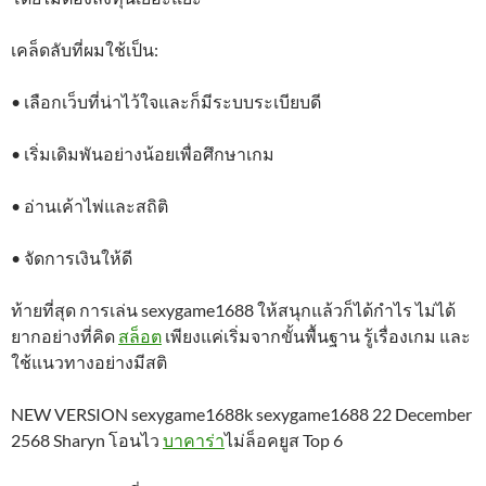
เคล็ดลับที่ผมใช้เป็น:
• เลือกเว็บที่น่าไว้ใจและก็มีระบบระเบียบดี
• เริ่มเดิมพันอย่างน้อยเพื่อศึกษาเกม
• อ่านเค้าไพ่และสถิติ
• จัดการเงินให้ดี
ท้ายที่สุด การเล่น sexygame1688 ให้สนุกแล้วก็ได้กำไร ไม่ได้
ยากอย่างที่คิด
สล็อต
เพียงแค่เริ่มจากขั้นพื้นฐาน รู้เรื่องเกม และ
ใช้แนวทางอย่างมีสติ
NEW VERSION sexygame1688k sexygame1688 22 December
2568 Sharyn โอนไว
บาคาร่า
ไม่ล็อคยูส Top 6