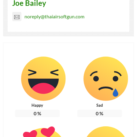
Joe Bailey
noreply@thaiairsoftgun.com
Happy
Sad
0
%
0
%