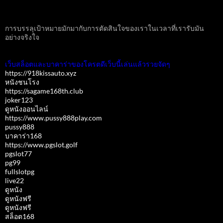
สำหรับ:
การบรรลุเป้าหมายมักมากับการตัดสินใจของเราในเวลาที่เรารับมัน
อย่างจริงใจ
เว็บสล็อตและบาคาร่าของโครตดีเว็บนี้เล่นแล้วรวยจัดๆ
https://918kissauto.xyz
หนังชนโรง
https://sagame168th.club
joker123
ดูหนังออนไลน์
https://www.pussy888play.com
pussy888
บาคาร่า168
https://www.pgslot.golf
pgslot77
pg99
fullslotpg
live22
ดูหนัง
ดูหนังฟรี
ดูหนังฟรี
สล็อต168