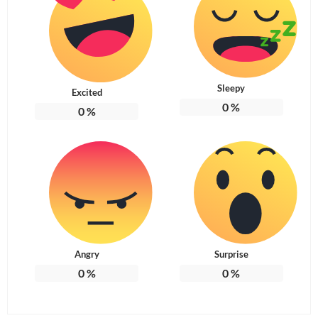
Sleepy
Excited
0
%
0
%
Angry
Surprise
0
%
0
%