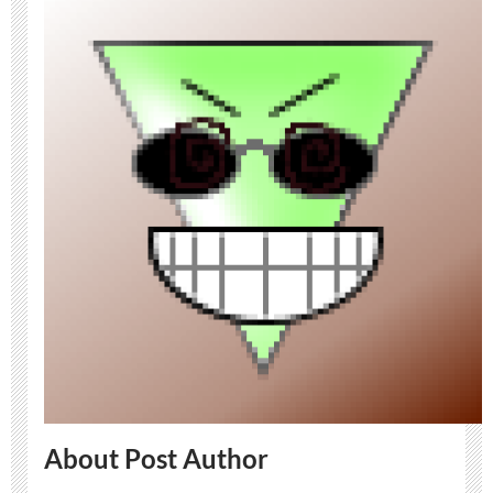
About Post Author