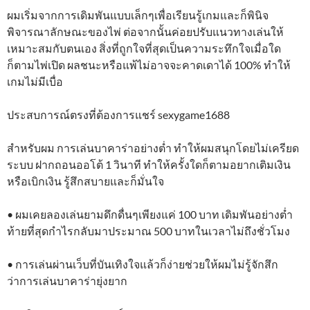
ผมเริ่มจากการเดิมพันแบบเล็กๆเพื่อเรียนรู้เกมและก็พินิจ
พิจารณาลักษณะของไพ่ ต่อจากนั้นค่อยปรับแนวทางเล่นให้
เหมาะสมกับตนเอง สิ่งที่ถูกใจที่สุดเป็นความระทึกใจเมื่อใด
ก็ตามไพ่เปิด ผลชนะหรือแพ้ไม่อาจจะคาดเดาได้ 100% ทำให้
เกมไม่มีเบื่อ
ประสบการณ์ตรงที่ต้องการแชร์ sexygame1688
สำหรับผม การเล่นบาคาร่าอย่างต่ำ ทำให้ผมสนุกโดยไม่เครียด
ระบบ ฝากถอนออโต้ 1 วินาที ทำให้ครั้งใดก็ตามอยากเติมเงิน
หรือเบิกเงิน รู้สึกสบายและก็มั่นใจ
• ผมเคยลองเล่นยามดึกดื่นๆเพียงแค่ 100 บาท เดิมพันอย่างต่ำ
ท้ายที่สุดกำไรกลับมาประมาณ 500 บาทในเวลาไม่ถึงชั่วโมง
• การเล่นผ่านเว็บที่บันเทิงใจแล้วก็ง่ายช่วยให้ผมไม่รู้จักสึก
ว่าการเล่นบาคาร่ายุ่งยาก