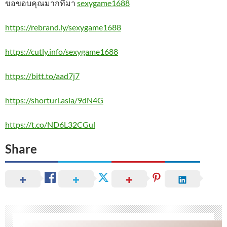
ขอขอบคุณมากที่มา
sexygame1688
https://rebrand.ly/sexygame1688
https://cutly.info/sexygame1688
https://bitt.to/aad7j7
https://shorturl.asia/9dN4G
https://t.co/ND6L32CGul
Share