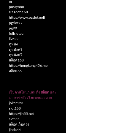
m
pussy888
บาคาร่า168
https://www.pgslot.golf
pgslot77
pg99
fullslotpg
live22
ดูหนัง
ดูหนังฟรี
ดูหนังฟรี
สล็อต168
https://hongkong456.me
สล็อต66
เว็บคาสิโนน่าเล่น ทั้ง
สล็อต
และ
บาคาร่า
ตึงจริงแตกบ่อยมาก
joker123
slot168
https://jin55.net
slot99
สล็อตเว็บตรง
jinda44