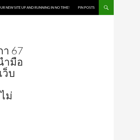
OUR NEW SITE UP AND RUNNING IN NO TIME!
PIN POSTS
ภา 67
นนำมือ
เว็บ
ไม่