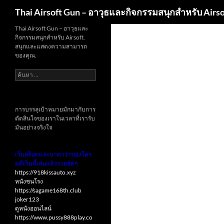
ค้นหา
Thai Airsoft Gun – อาวุธและกิจกรรมสนุกสำหรับ Airso
Thai Airsoft Gun – อาวุธและ
กิจกรรมสนุกสำหรับ Airsoft.
สนุกและแสดงความสามารถ
ของคุณ.
ค้นหา
สำหรับ:
การบรรลุเป้าหมายมักมากับการ
ตัดสินใจของเราในเวลาที่เรารับ
มันอย่างจริงใจ
เว็บสล็อตและบาคาร่าของโคร
ตดีเว็บนี้เล่นแล้วรวยจัดๆ
https://918kissauto.xyz
หนังชนโรง
https://sagame168th.club
joker123
ดูหนังออนไลน์
https://www.pussy888play.co