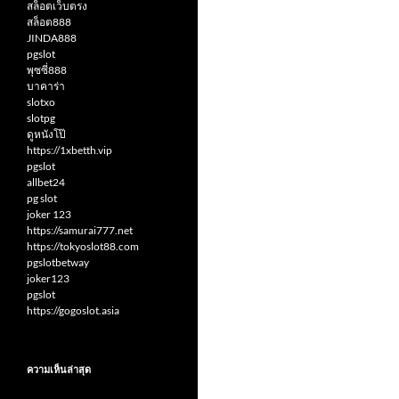
สล็อตเว็บตรง
สล็อต888
JINDA888
pgslot
พุซซี่888
บาคาร่า
slotxo
slotpg
ดูหนังโป๊
https://1xbetth.vip
pgslot
allbet24
pg slot
joker 123
https://samurai777.net
https://tokyoslot88.com
pgslotbetway
joker123
pgslot
https://gogoslot.asia
ความเห็นล่าสุด