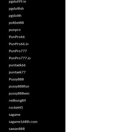
pgslot99.in
pgslotfish
pgslotth
pokbet88
punpro
PunPro66
PunPro66.in
PunPro777
PunPro777.io
puntaek66
puntaek77
Pussy888
pussy888fun
pussy888win
redkong89
rocket45
sagame
sagame168th.com
sawan888