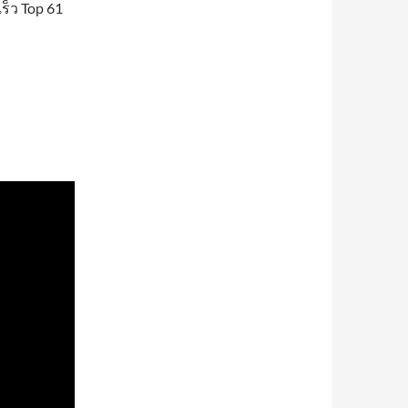
ร็ว Top 61