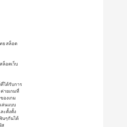
ทย สล็อต
สล็อตเว็บ
ี่ได้รับการ
ค่ายเกมที่
ิงของเกม
าเล่นแบบ
ะตั้งตั้ง
ินๆกันได้
ผัส