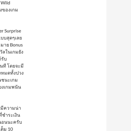
ย Wild
ริงของเกม
r Surprise
 แบบสุดๆเลย
องหมาย Bonus
งวัลในเกมยัง
้รับ
ันที โดยจะมี
ั้งหมดทั้งปวง
คุณชนะเกม
่ยงเกมพนัน
 มีความน่า
ี่ชำระเงิน
่นอนนะครับ
เต็ม 10