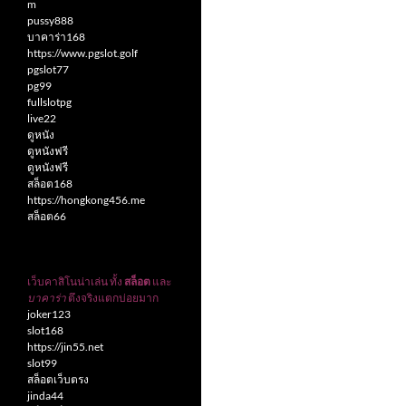
m
pussy888
บาคาร่า168
https://www.pgslot.golf
pgslot77
pg99
fullslotpg
live22
ดูหนัง
ดูหนังฟรี
ดูหนังฟรี
สล็อต168
https://hongkong456.me
สล็อต66
เว็บคาสิโนน่าเล่น ทั้ง
สล็อต
และ
บาคาร่า
ตึงจริงแตกบ่อยมาก
joker123
slot168
https://jin55.net
slot99
สล็อตเว็บตรง
jinda44