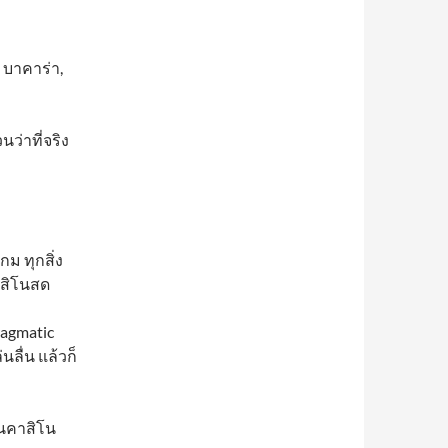
, บาคาร่า,
นว่าที่จริง
ม ทุกสิ่ง
าสิโนสด
ragmatic
ลื่น แล้วก็
ในคาสิโน