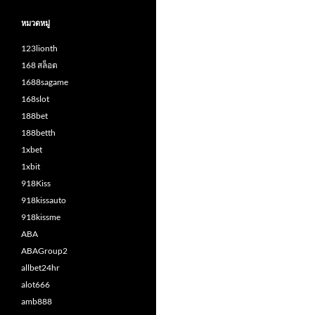
หมวดหมู่
123lionth
168 สล็อต
1688sagame
168slot
188bet
188betth
1xbet
1xbit
918Kiss
918kissauto
918kissme
ABA
ABAGroup2
allbet24hr
alot666
amb888