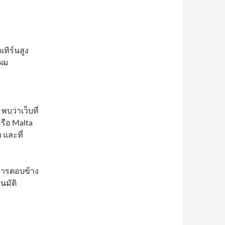
เทิร์นสูง
งผม
บว่าเว็บที่
รือ Malta
 และที่
การตอบข้าง
นมัติ