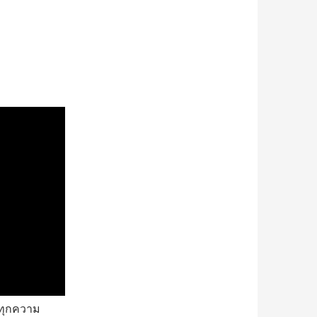
ทุกความ