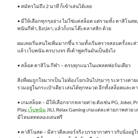
• สมัครไม่ถึง 2 นาที ก็เข้าเล่นได้เลย
• มีให้เลือกทุกๆอย่าง ไม่ใช่แค่สล็อต แต่รวมทั้ง คาสิโนสด
พนันกีฬา, ยิงปลา, แล้วก็เกมโต๊ะคลาสสิก ด้วย
ผมเลยเริ่มสนใจเพิ่มมากขึ้น รวมทั้งเริ่มตรวจสอบครั้งละส่ว
แล้ว เว็บพนัน ครบวงจร ที่เค้าพูดกันมันเป็นยังไง
• สล็อต คาสิโน กีฬา – ครบทุกแนวในแพลตฟอร์มเดียว
สิ่งที่ผมถูกใจมากเป็น ไม่ต้องโยกเงินไปๆมาๆ ระหว่างค่ายเก
รวมอยู่ในกระเป๋าเดียว เล่นได้ทุกหมวด อีกทั้งสล็อตและค
• เกมสล็อต – มีให้เลือกจากหลายค่าย ดังเช่น PG, Joker, P
Play,
เว็บพนัน
JILI, Relax Gaming เกมแต่ละค่ายภาพสวย เล่น
มีโหมดทดลองเล่นฟรี
• คาสิโนสด – มีสาวดีลเลอร์จริง บรรยากาศราวกับนั่งอยู่