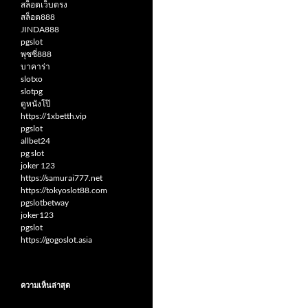
สล็อตเว็บตรง
สล็อต888
JINDA888
pgslot
พุซซี่888
บาคาร่า
slotxo
slotpg
ดูหนังโป๊
https://1xbetth.vip
pgslot
allbet24
pg slot
joker 123
https://samurai777.net
https://tokyoslot88.com
pgslotbetway
joker123
pgslot
https://gogoslot.asia
ความเห็นล่าสุด