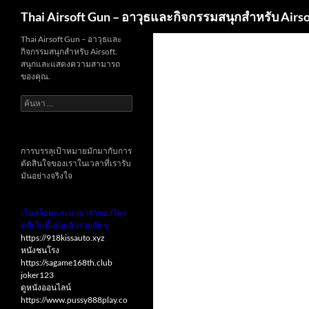
ค้นหา
Thai Airsoft Gun – อาวุธและกิจกรรมสนุกสำหรับ Airso
Thai Airsoft Gun – อาวุธและ
กิจกรรมสนุกสำหรับ Airsoft.
สนุกและแสดงความสามารถ
ของคุณ.
ค้นหา
สำหรับ:
การบรรลุเป้าหมายมักมากับการ
ตัดสินใจของเราในเวลาที่เรารับ
มันอย่างจริงใจ
เว็บสล็อตและบาคาร่าของโคร
ตดีเว็บนี้เล่นแล้วรวยจัดๆ
https://918kissauto.xyz
หนังชนโรง
https://sagame168th.club
joker123
ดูหนังออนไลน์
https://www.pussy888play.co