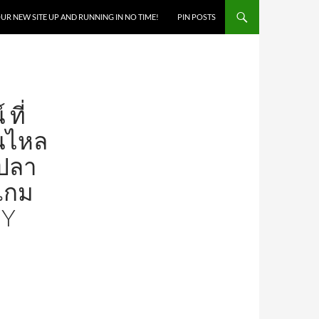
OUR NEW SITE UP AND RUNNING IN NO TIME!
PIN POSTS
ที่
่นไหล
งปลา
เกม
BY