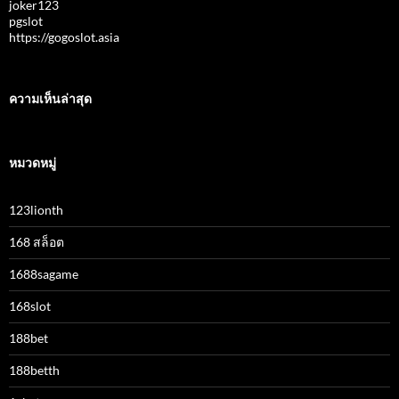
joker123
pgslot
https://gogoslot.asia
ความเห็นล่าสุด
หมวดหมู่
123lionth
168 สล็อต
1688sagame
168slot
188bet
188betth