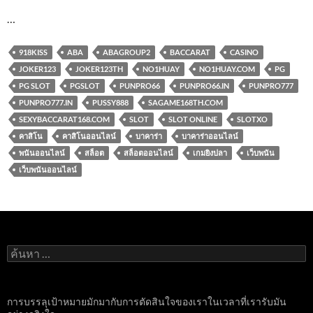
…
918KISS
ABA
ABAGROUP2
BACCARAT
CASINO
JOKER123
JOKER123TH
NO1HUAY
NO1HUAY.COM
PG
PG SLOT
PGSLOT
PUNPRO66
PUNPRO66.IN
PUNPRO777
PUNPRO777.IN
PUSSY888
SAGAME168TH.COM
SEXYBACCARAT168.COM
SLOT
SLOT ONLINE
SLOTXO
คาสิโน
คาสิโนออนไลน์
บาคาร่า
บาคาร่าออนไลน์
พนันออนไลน์
สล็อต
สล็อตออนไลน์
เกมยิงปลา
เว็บพนัน
เว็บพนันออนไลน์
ค้นหา
สำหรับ:
การบรรลุเป้าหมายมักมากับการตัดสินใจของเราในเวลาที่เรารับมัน