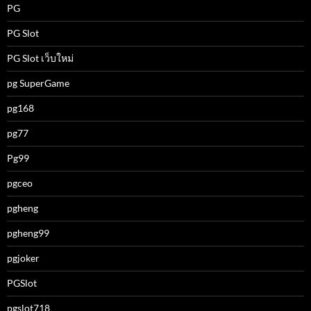
PG
PG Slot
PG Slot เว็บใหม่
pg SuperGame
pg168
pg77
Pg99
pgceo
pgheng
pgheng99
pgjoker
PGSlot
pgslot718