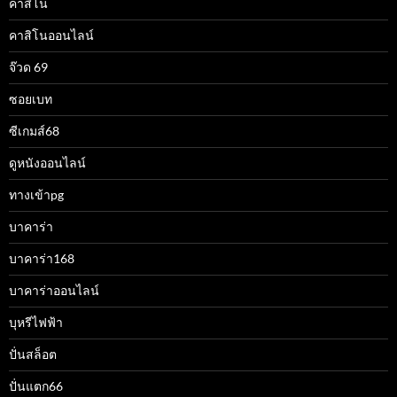
คาสิโน
คาสิโนออนไลน์
จ๊วด 69
ซอยเบท
ซีเกมส์68
ดูหนังออนไลน์
ทางเข้าpg
บาคาร่า
บาคาร่า168
บาคาร่าออนไลน์
บุหรีไฟฟ้า
ปั่นสล็อต
ปั่นแตก66