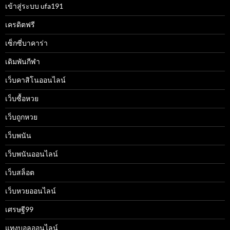
เข้าสู่ระบบ ufa191
เครดิตฟรี
เซ็กซี่บาคาร่า
เดิมพันกีฬา
เว็บคาสิโนออนไลน์
เว็บซื้อหวย
เว็บถูกหวย
เว็บพนัน
เว็บพนันออนไลน์
เว็บสล็อต
เว็บหวยออนไลน์
เศรษฐี99
แทงบอลออนไลน์