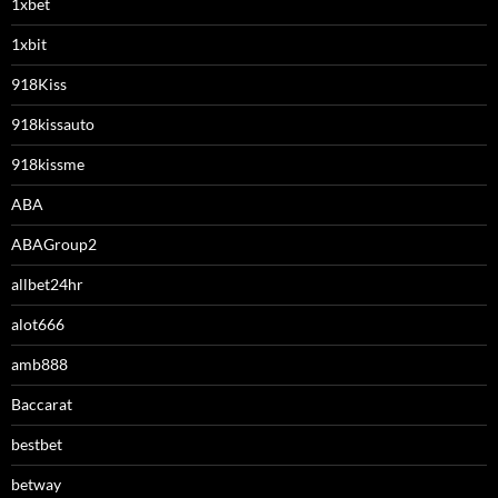
1xbet
1xbit
918Kiss
918kissauto
918kissme
ABA
ABAGroup2
allbet24hr
alot666
amb888
Baccarat
bestbet
betway