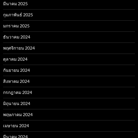
มีนาคม 2025
กุมภาพันธ์ 2025
มกราคม 2025
ธันวาคม 2024
พฤศจิกายน 2024
ตุลาคม 2024
กันยายน 2024
สิงหาคม 2024
กรกฎาคม 2024
มิถุนายน 2024
พฤษภาคม 2024
เมษายน 2024
มีนาคม 2024