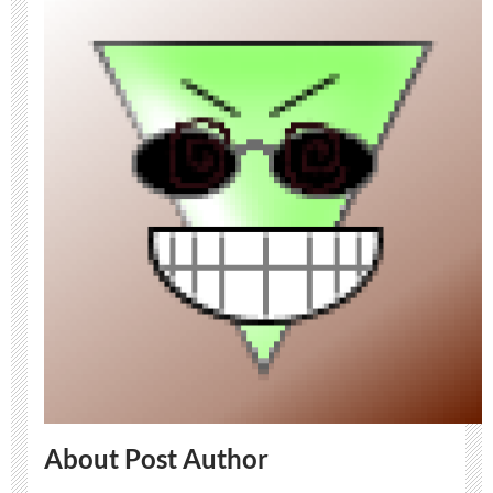
About Post Author