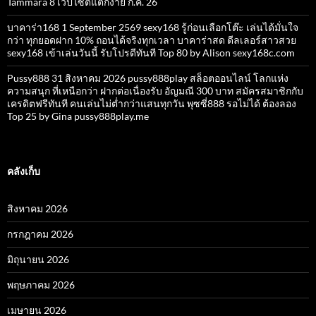
Tammara 8 เวปไซต์แตกง่าย ก.ค. 26
บาคาร่า168 1 September 2569 sexy168 รู้ก่อนเลือกโต๊ะ เล่นได้มั่นใจ
กว่า ทุกยอดฝาก 10% ถอนได้จริงทุกเวลา บาคาร่าสด ดีลเลอร์สาวสวย
sexy168 เข้าเล่นวันนี้ รับโปรดีทันที Top 80 by Alison sexy168c.com
Pussy888 31 สิงหาคม 2026 pussy888play สล็อตออนไลน์ โลกแห่ง
ความสนุก ที่เหนือกว่า ฝากต่อเนื่องรับ อัญมณี 300 บาท สมัครสมาชิกกับ
เครดิตฟรีทันที คนเล่นไม่ต่ำกว่าแสนทุกวัน พุซซี่888 รอไม่ได้ ต้องลอง
Top 25 by Gina pussy888play.me
คลังเก็บ
สิงหาคม 2026
กรกฎาคม 2026
มิถุนายน 2026
พฤษภาคม 2026
เมษายน 2026