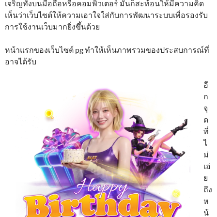
เจริญทั้งบนมือถือหรือคอมพิวเตอร์ มันก็สะท้อนให้มีความคิด
เห็นว่าเว็บไซต์ให้ความเอาใจใส่กับการพัฒนาระบบเพื่อรองรับ
การใช้งานเว็บมากยิ่งขึ้นด้วย
หน้าแรกของเว็บไซต์ pg ทำให้เห็นภาพรวมของประสบการณ์ที่
อาจได้รับ
อี
ก
จุ
ด
ที่
ไ
ม่
เอ่
ย
ถึง
ห
น้