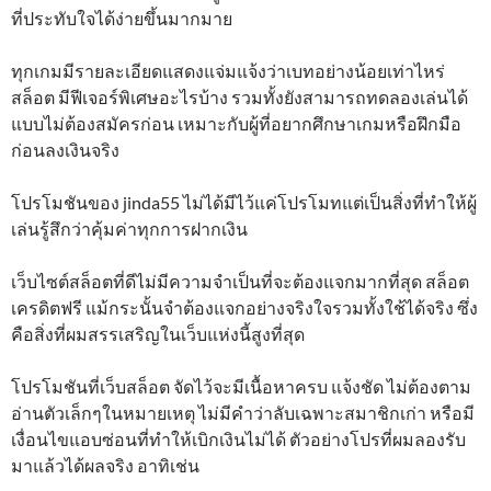
ที่ประทับใจได้ง่ายขึ้นมากมาย
ทุกเกมมีรายละเอียดแสดงแจ่มแจ้งว่าเบทอย่างน้อยเท่าไหร่
สล็อต มีฟีเจอร์พิเศษอะไรบ้าง รวมทั้งยังสามารถทดลองเล่นได้
แบบไม่ต้องสมัครก่อน เหมาะกับผู้ที่อยากศึกษาเกมหรือฝึกมือ
ก่อนลงเงินจริง
โปรโมชันของ jinda55 ไม่ได้มีไว้แค่โปรโมทแต่เป็นสิ่งที่ทำให้ผู้
เล่นรู้สึกว่าคุ้มค่าทุกการฝากเงิน
เว็บไซต์สล็อตที่ดีไม่มีความจำเป็นที่จะต้องแจกมากที่สุด สล็อต
เครดิตฟรี แม้กระนั้นจำต้องแจกอย่างจริงใจรวมทั้งใช้ได้จริง ซึ่ง
คือสิ่งที่ผมสรรเสริญในเว็บแห่งนี้สูงที่สุด
โปรโมชันที่เว็บสล็อต จัดไว้จะมีเนื้อหาครบ แจ้งชัด ไม่ต้องตาม
อ่านตัวเล็กๆในหมายเหตุ ไม่มีคำว่าลับเฉพาะสมาชิกเก่า หรือมี
เงื่อนไขแอบซ่อนที่ทำให้เบิกเงินไม่ได้ ตัวอย่างโปรที่ผมลองรับ
มาแล้วได้ผลจริง อาทิเช่น