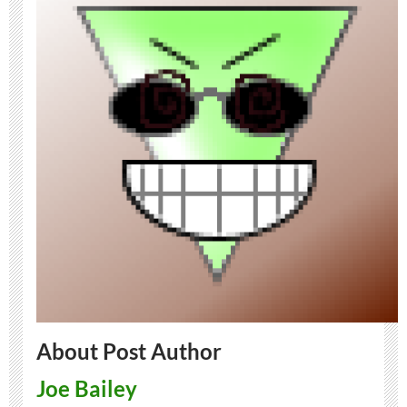
About Post Author
Joe Bailey