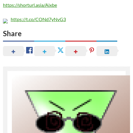
https://shorturl.asia/Aixbe
https://t.co/CONd7yNvG3
Share