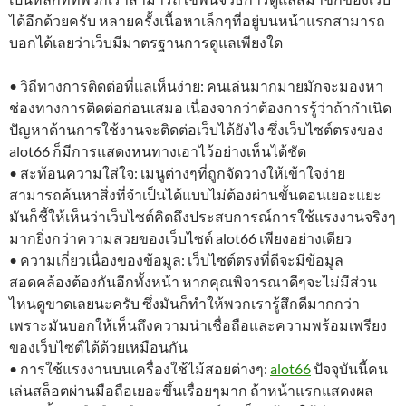
ได้อีกด้วยครับ หลายครั้งเนื้อหาเล็กๆที่อยู่บนหน้าแรกสามารถ
บอกได้เลยว่าเว็บมีมาตรฐานการดูแลเพียงใด
• วิถีทางการติดต่อที่แลเห็นง่าย: คนเล่นมากมายมักจะมองหา
ช่องทางการติดต่อก่อนเสมอ เนื่องจากว่าต้องการรู้ว่าถ้ากำเนิด
ปัญหาด้านการใช้งานจะติดต่อเว็บได้ยังไง ซึ่งเว็บไซต์ตรงของ
alot66 ก็มีการแสดงหนทางเอาไว้อย่างเห็นได้ชัด
• สะท้อนความใส่ใจ: เมนูต่างๆที่ถูกจัดวางให้เข้าใจง่าย
สามารถค้นหาสิ่งที่จำเป็นได้แบบไม่ต้องผ่านขั้นตอนเยอะแยะ
มันก็ชี้ให้เห็นว่าเว็บไซต์คิดถึงประสบการณ์การใช้แรงงานจริงๆ
มากยิ่งกว่าความสวยของเว็บไซต์ alot66 เพียงอย่างเดียว
• ความเกี่ยวเนื่องของข้อมูล: เว็บไซต์ตรงที่ดีจะมีข้อมูล
สอดคล้องต้องกันอีกทั้งหน้า หากคุณพิจารณาดีๆจะไม่มีส่วน
ไหนดูขาดเลยนะครับ ซึ่งมันก็ทำให้พวกเรารู้สึกดีมากกว่า
เพราะมันบอกให้เห็นถึงความน่าเชื่อถือและความพร้อมเพรียง
ของเว็บไซต์ได้ด้วยเหมือนกัน
• การใช้แรงงานบนเครื่องใช้ไม้สอยต่างๆ:
alot66
ปัจจุบันนี้คน
เล่นสล็อตผ่านมือถือเยอะขึ้นเรื่อยๆมาก ถ้าหน้าแรกแสดงผล