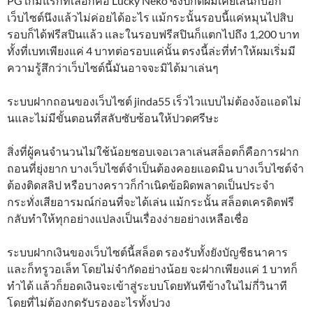
PG เกมแรกที่เลือกคือ Lucky Neko ซึ่งปกติผมเคยเล่นกับอีก
เว็บไซต์นึงแล้วไม่ค่อยได้อะไร แม้กระนั้นรอบนี้แค่หมุนไปสิบ
รอบก็ได้ฟรีสปินแล้ว และในรอบฟรีสปินก็แตกไปถึง 1,200 บาท
ทั้งที่เบทเพียงแค่ 4 บาทต่อรอบแค่นั้น ตรงนี้ล่ะที่ทำให้ผมเริ่มมี
ความรู้สึกว่าเว็บไซต์นี้มันอาจจะมิได้มาเล่นๆ
ระบบฝากถอนของเว็บไซต์ jinda55 เร็วไวแบบไม่ต้องง้อแอดไม่
นและไม่มีขั้นตอนที่สลับซับซ้อนให้ปวดศรีษะ
สิ่งที่ผู้คนจำนวนไม่ใช้น้อยชอบเจอเวลาเล่นสล็อตก็คือการฝาก
ถอนที่ยุ่งยาก บางเว็บไซต์จำเป็นต้องคอยแอดมิน บางเว็บไซต์จำ
ต้องติดสลิป หรือบางคราวก็กำเนิดข้อผิดพลาดเป็นประจำ
กระทั่งเสียอารมณ์ก่อนที่จะได้เล่น แม้กระนั้น สล็อตเครดิตฟรี
กลับทำให้ทุกอย่างแปลงเป็นเรื่องง่ายอย่างเหลือเชื่อ
ระบบฝากเงินของเว็บไซต์นี้สล็อต รองรับทั้งยังบัญชีธนาคาร
และก็ทรูวอเล็ท โดยไม่จำกัดอย่างน้อย จะฝากเพียงแค่ 1 บาทก็
ทำได้ แล้วก็ยอดเงินจะเข้าสู่ระบบโดยทันทีข้างในไม่กี่วินาที
โดยที่ไม่ต้องกดรับรองอะไรทั้งปวง