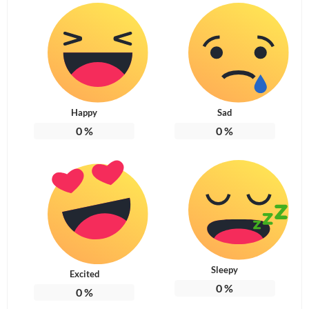
Happy
Sad
0
%
0
%
Sleepy
Excited
0
%
0
%