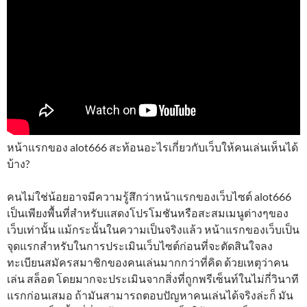
หน้าแรกของ alot666 สะท้อนอะไรเกี่ยวกับเว็บให้คนเล่นเห็นได้
บ้าง?
คนไม่ใช่น้อยอาจมีความรู้สึกว่าหน้าแรกของเว็บไซต์ alot666
เป็นเพียงพื้นที่สำหรับแสดงโปรโมชันหรือสะสมเมนูต่างๆของ
เว็บเท่านั้น แม้กระนั้นในความเป็นจริงแล้ว หน้าแรกของเว็บเป็น
จุดแรกสำหรับในการประเมินเว็บไซต์ก่อนที่จะตัดสินใจลง
ทะเบียนสมัครสมาชิกของคนเล่นมากกว่าที่คิด ด้วยเหตุว่าคน
เล่น สล็อต โดยมากจะประเมินจากสิ่งที่ถูกพรีเซ็นท์ในไม่กี่วินาที
แรกก่อนเสมอ ถ้ามันสามารถตอบปัญหาคนเล่นได้จริงล่ะก็ มัน