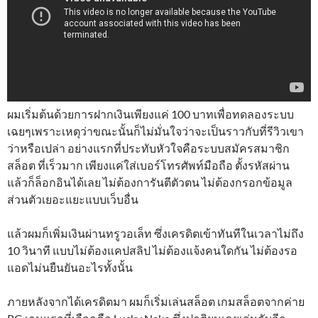
ผมเริ่มต้นด้วยการฝากเงินเพียงแค่ 100 บาทเพื่อทดลองระบบ
เฉยๆเพราะเหตุว่าขณะนั้นก็ไม่มั่นใจว่าจะเป็นราวกับที่รีวิวเขา
ว่าหรือเปล่า อย่างแรกที่ประทับหัวใจคือระบบสมัครสมาชิก
สล็อต ที่เร็วมาก เพียงแค่ใส่เบอร์โทรศัพท์มือถือ ตั้งรหัสผ่าน
แล้วก็ล็อกอินได้เลย ไม่ต้องการันตีตัวตน ไม่ต้องกรอกข้อมูล
ส่วนตัวเยอะแยะแบบเว็บอื่น
แล้วผมก็เพิ่มเงินผ่านทรูวอเล็ท ซึ่งเครดิตเข้าทันทีในเวลาไม่ถึง
10 วินาที แบบไม่ต้องแคปสลิป ไม่ต้องแจ้งคนใดกัน ไม่ต้องรอ
แอดไม่นยืนยันอะไรทั้งนั้น
ภายหลังจากได้เครดิตมา ผมก็เริ่มเล่นสล็อต เกมสล็อตจากค่าย