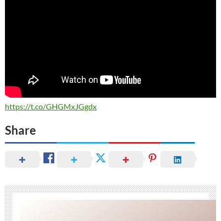
https://t.co/GHGMxJGgdx
Share