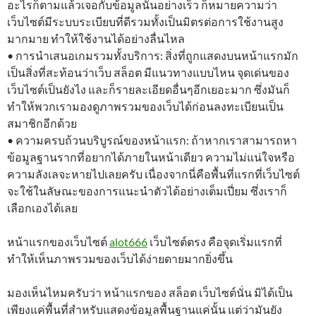
อะไรก็ตามแล้วเจอกับข้อมูลนั้นอย่างเร็ว ก็หมายความว่า
เว็บไซต์มีระบบระเบียบที่ดีรวมทั้งเป็นมิตรต่อการใช้งานสูง
มากมาย ทำให้ใช้งานได้อย่างลื่นไหล
• การนำเสนอเกมรวมทั้งบริการ: สิ่งที่ถูกแสดงบนหน้าแรกมัก
เป็นสิ่งที่สะท้อนว่าเว็บ สล็อต มีแนวทางแบบไหน จุดเด่นของ
เว็บไซต์เป็นยังไง และก็รายละเอียดอื่นๆอีกเยอะมาก ซึ่งมันก็
ทำให้พวกเรามองดูภาพรวมของเว็บได้ก่อนลงทะเบียนเป็น
สมาชิกอีกด้วย
• ความครบถ้วนบริบูรณ์ของหน้าแรก: ถ้าหากเราสามารถหา
ข้อมูลฐานรากที่อยากได้ภายในหน้าเดียว ความไม่แน่ใจหรือ
ความลังเลจะหายไปเลยครับ เนื่องจากนี่คือพื้นที่แรกที่เว็บไซต์
จะใช้ในลัษณะของการแนะนำตัวได้อย่างเต็มเปี่ยม ซึ่งเราก็
เลือกเองได้เลย
หน้าแรกของเว็บไซต์
alot666
เว็บไซต์ตรง คือจุดเริ่มแรกที่
ทำให้เห็นภาพรวมของเว็บได้ง่ายดายมากยิ่งขึ้น
มองเห็นไหมครับว่า หน้าแรกของ สล็อต เว็บไซต์นั่น มิได้เป็น
เพียงแค่พื้นที่สำหรับแสดงข้อมูลพื้นฐานแค่นั้น แต่ว่ามันยัง