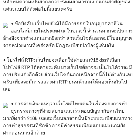
หลักที่มีความเป็นสากลกว่า ซึ่งผมสามารถแยกแกนสำคัญของ
แต่ละแบบได้ดังต่อไปนี้เลยนะครับ
• ข้อบังคับ: เว็บไทยยังมิได้มีการออกใบอนุญาตคาสิโน
ออนไลน์ภายในประเทศ ณ ในขณะนี้ จำนวนมากจะเป็นการ
อ้างอิงจากต่างแดนมากยิ่งกว่า ส่วนเว็บไซต์นอกจะมีใบอนุญาต
จากหน่วยงานที่เคร่งครัด มีกฎระเบียบปกป้องผู้เล่นจริง
• โปรไฟล์ RTP: เว็บไทยจะเลือกใช้ค่ายเกม918kissที่เลือก
โปรไฟล์ RTP ได้หลายระดับ บางเว็บไซต์อาจจะเป็นไปได้ว่าจะมี
การปรับแต่งอีกด้วย ส่วนเว็บไซต์นอกเหนือจากนี้ก็ไม่ต่างกันเลย
ครับ เพียงจะมีการแสดงค่า RTP บนหน้าเกมให้มองเห็นกันไป
เลย
• การจ่ายเงิน: แน่ๆว่า เว็บไซต์ไทยเด่นในเรื่องของการทำ
ธุรกรรมต่างๆที่ง่าย สบาย และเร็ว ตอบปัญหากับคนไทย
มากยิ่งกว่า 918kissautoเว็บนอกจากนั้นมีระบบระเบียบแนวทาง
การทำธุรกรรมที่ชักช้า อาจมีค่าธรรมเนียมแอบแฝง แถมยัง
ฝากถอนนานอีกด้วย