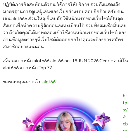
ปฏิบัติภารกิจสะท้อนตัวตน วิธีการให้บริการ รวมถึงแสดงถึง
มาตรฐานการดูแลผู้เล่นของเว็บอย่างรอบคอบอีกด้วยครับ คน
เล่น alot666 ส่วนใหญ่ก็เลยมักใช้หน้าแรกของเว็บไซต์เป็นจุด
สังเกตเพื่อทำความรู้จักก่อนลงทะเบียนได้ รวมทั้งผมเชื่อมั่นเลย
ว่า ถ้าเกิดคุณได้มาทดลองเข้าใช้งานหน้าแรกของเว็บไซต์ ลอง
อ่านข้อมูลตจ่างๆที่เว็บไซต์ติดต่อออกไป คุณจะต้องการสมัคร
สมาชิกอย่างแน่นอน
สล็อตแตกหนัก alot666 alot66.net 19 JUN 2026 Cedric คาสิโน
alot666 แตกหนัก Top 77
ขอขอบคุณมากเว็บ
alot66
ht
tp
s:/
/r
eb
ra