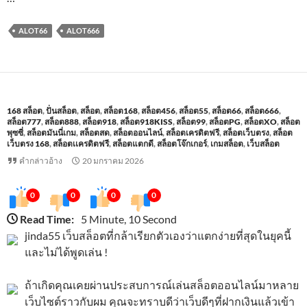
ALOT66
ALOT666
168 สล็อต
,
ปั่นสล็อต
,
สล็อต
,
สล็อต168
,
สล็อต456
,
สล็อต55
,
สล็อต66
,
สล็อต666
,
สล็อต777
,
สล็อต888
,
สล็อต918
,
สล็อต918KISS
,
สล็อต99
,
สล็อตPG
,
สล็อตXO
,
สล็อต
พุซซี่
,
สล็อตมันนี่เกม
,
สล็อตสด
,
สล็อตออนไลน์
,
สล็อตเครดิตฟรี
,
สล็อตเว็บตรง
,
สล็อต
เว็บตรง 168
,
สล็อตเเครดิตฟรี
,
สล็อตแตกดี
,
สล็อตโจ๊กเกอร์
,
เกมสล็อต
,
เว็บสล็อต
คำกล่าวอ้าง
20 มกราคม 2026
0
0
0
0
Read Time:
5 Minute, 10 Second
jinda55 เว็บสล็อตที่กล้าเรียกตัวเองว่าแตกง่ายที่สุดในยุคนี้
และไม่ได้พูดเล่น !
ถ้าเกิดคุณเคยผ่านประสบการณ์เล่นสล็อตออนไลน์มาหลาย
เว็บไซต์ราวกับผม คุณจะทราบดีว่าเว็บดีๆที่ฝากเงินแล้วเข้า