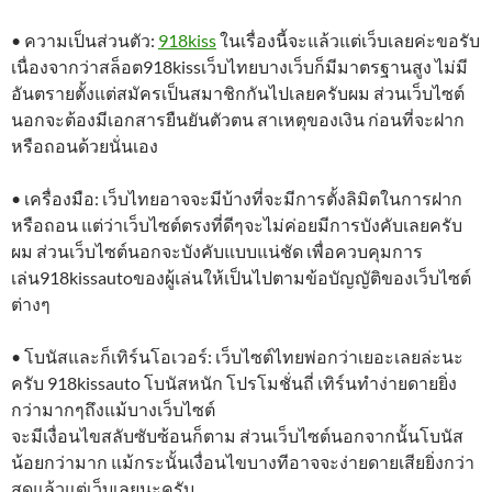
• ความเป็นส่วนตัว:
918kiss
ในเรื่องนี้จะแล้วแต่เว็บเลยค่ะขอรับ
เนื่องจากว่าสล็อต918kissเว็บไทยบางเว็บก็มีมาตรฐานสูง ไม่มี
อันตรายตั้งแต่สมัครเป็นสมาชิกกันไปเลยครับผม ส่วนเว็บไซต์
นอกจะต้องมีเอกสารยืนยันตัวตน สาเหตุของเงิน ก่อนที่จะฝาก
หรือถอนด้วยนั่นเอง
• เครื่องมือ: เว็บไทยอาจจะมีบ้างที่จะมีการตั้งลิมิตในการฝาก
หรือถอน แต่ว่าเว็บไซต์ตรงที่ดีๆจะไม่ค่อยมีการบังคับเลยครับ
ผม ส่วนเว็บไซต์นอกจะบังคับแบบแน่ชัด เพื่อควบคุมการ
เล่น918kissautoของผู้เล่นให้เป็นไปตามข้อบัญญัติของเว็บไซต์
ต่างๆ
• โบนัสและก็เทิร์นโอเวอร์: เว็บไซต์ไทยพ่อกว่าเยอะเลยล่ะนะ
ครับ 918kissauto โบนัสหนัก โปรโมชั่นถี่ เทิร์นทำง่ายดายยิ่ง
กว่ามากๆถึงแม้บางเว็บไซต์
จะมีเงื่อนไขสลับซับซ้อนก็ตาม ส่วนเว็บไซต์นอกจากนั้นโบนัส
น้อยกว่ามาก แม้กระนั้นเงื่อนไขบางทีอาจจะง่ายดายเสียยิ่งกว่า
สุดแล้วแต่เว็บเลยนะครับ