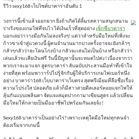
รีวิว sexy168 เว็บไซต์บาคาร่าอันดับ 1
วงการนี้เข้าแล้วออกยาก ยิ่งถ้าเกิดได้ลิ้มรสความสนุกสนาน
ร่าเริงของเกมไพ่ที่จบไว ได้เงินเร็วที่สุดอย่าง
เซ็กซี่บาคาร่า
บอกเลยว่าวางมือกันไม่ลงจริงๆ! แต่ว่าสำหรับมือใหม่ที่เพิ่งจะ
ก้าวขาเข้าสู่แวดวงนี้ ผู้คนจำนวนมากบางครั้งอาจจะยังกล้าๆ
กลัวๆกลัวว่าจะโดนโกงบ้าง กลัวจะเล่นไม่เป็นบ้าง หรือกลัวว่า
เล่นแล้วจะเสียเงินฟรี วันนี้ปัญหานั้นจะหมดไปค่ะ! เนื่องจากว่า
พวกเราจะมาแจก สูตรบาคาร่า ลับฉบับประสานมือทำที่เข้าใจ
ง่ายที่สุด พร้อมพาวาร์ปไปรู้จักกับผู้ให้บริการเกมไพ่เบอร์หนึ่ง
อย่าง บาคาร่า168 เว็บบาคาร่าเว็บตรง สุดพรีเมียมที่ลือชื่อเรื่อง
ความโปร่งใส ปลอดภัย แล้วก็มีสาวสวยดีลเลอร์คอยแจกไพ่ให้
ลุ้นกันแบบเพลินตา จัดแจงสมุดปากกามาเขียนสูตร แล้วเปลี่ยน
มือใหม่ให้กลายเป็นมืออาชีพไปพร้อมกันเลยจ้ะ!
Sexy168 บาคาร่าเป็นอย่างไร? เพราะเหตุใดมือใหม่ทุกคนจำ
ต้องเริ่มจากเกมนี้