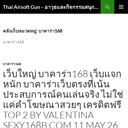
ค้นหา
Thai Airsoft Gun – อาวุธและกิจกรรมสนุกสำหรับ Airsoft
ข้าม
เมนูหลัก
ไป
ยัง
เนื้อหา
คลังเก็บหมวดหมู่: บาคาร่า168
บาคาร่า168
บาคาร่า168
เว็บใหญ่ บาคาร่า168 เว็บแจก
หนัก บาคาร่าเว็บตรงที่เน้น
ประสบการณ์คนเล่นจริง ไม่ใช่
แค่คำโฆษณาสวยๆ เครดิตฟรี
TOP 2 BY VALENTINA
SEXY168B.COM 11 MAY 26