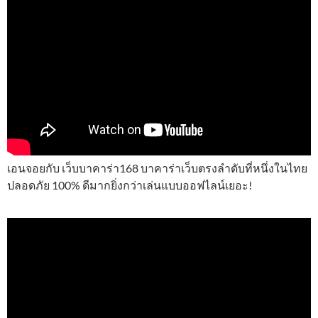
เอนจอยกับ เว็บบาคาร่า168 บาคาร่าเว็บตรงลำดับที่หนึ่งในไทย
ปลอดภัย 100% ดีมากยิ่งกว่าเล่นแบบออฟไลน์เยอะ!