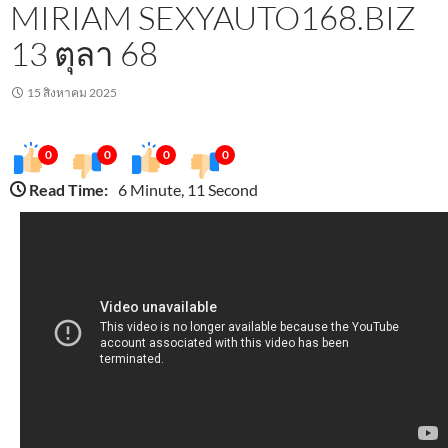
MIRIAM SEXYAUTO168.BIZ
13 ตุลา 68
15 สิงหาคม 2025
0
0
0
0
Read Time:
6 Minute, 11 Second