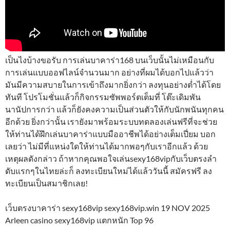
เป็นไงบ้างขอรับ การเล่นบาคาร่า168 บนเว็บนั้นไม่เหมือนกับ
การเล่นแบบออฟไลน์จำนวนมาก อย่างที่ผมได้บอกไปแล้วว่า
มันมีความสบายในการเข้าถึงมากยิ่งกว่า ลงทุนอย่างต่ำได้โดย
ทันที โปรโมชั่นแล้วก็กิจกรรมซัพพอร์ตเต็มที่ โต๊ะเดิมพัน
นานัปการกว่า แล้วก็ยังคงความเป็นส่วนตัวให้กับนักพนันทุกคน
อีกด้วย ยิ่งกว่านั้น เรายังมาพร้อมระบบทดลองเล่นฟรีที่จะช่วย
ให้ท่านได้ฝึกเล่นบาคาร่าแบบมืออาชีพได้อย่างเต็มเปี่ยม บอก
เลยว่า ไม่มีที่แหน่งใดให้ท่านได้มากพอๆกับเราอีกแล้ว ด้วย
เหตุผลดังกล่าว ถ้าหากคุณพอใจเล่นsexy168vipกับเว็บตรงลำ
ดับแรกๆในไทยล่ะก็ ลงทะเบียนใหม่ได้แล้ววันนี้ สมัครฟรี ลง
ทะเบียนเป็นสมาชิกเลย!
เว็บตรงบาคาร่า sexy168vip sexy168vip.win 19 NOV 2025
Arleen casino sexy168vip แตกหนัก Top 96