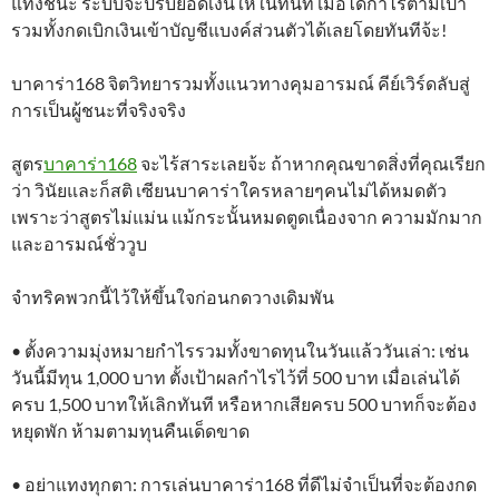
แทงชนะ ระบบจะปรับยอดเงินให้ในทันที เมื่อได้กำไรตามเป้า
รวมทั้งกดเบิกเงินเข้าบัญชีแบงค์ส่วนตัวได้เลยโดยทันทีจ้ะ!
บาคาร่า168 จิตวิทยารวมทั้งแนวทางคุมอารมณ์ คีย์เวิร์ดลับสู่
การเป็นผู้ชนะที่จริงจริง
สูตร
บาคาร่า168
จะไร้สาระเลยจ้ะ ถ้าหากคุณขาดสิ่งที่คุณเรียก
ว่า วินัยและก็สติ เซียนบาคาร่าใครหลายๆคนไม่ได้หมดตัว
เพราะว่าสูตรไม่แม่น แม้กระนั้นหมดตูดเนื่องจาก ความมักมาก
และอารมณ์ชั่ววูบ
จำทริคพวกนี้ไว้ให้ขึ้นใจก่อนกดวางเดิมพัน
• ตั้งความมุ่งหมายกำไรรวมทั้งขาดทุนในวันแล้ววันเล่า: เช่น
วันนี้มีทุน 1,000 บาท ตั้งเป้าผลกำไรไว้ที่ 500 บาท เมื่อเล่นได้
ครบ 1,500 บาทให้เลิกทันที หรือหากเสียครบ 500 บาทก็จะต้อง
หยุดพัก ห้ามตามทุนคืนเด็ดขาด
• อย่าแทงทุกตา: การเล่นบาคาร่า168 ที่ดีไม่จำเป็นที่จะต้องกด