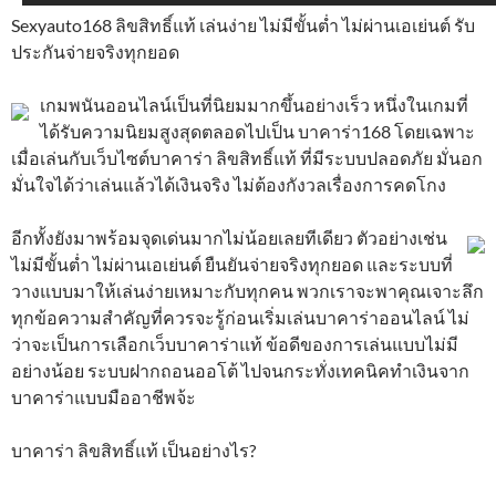
Sexyauto168 ลิขสิทธิ์แท้ เล่นง่าย ไม่มีขั้นต่ำ ไม่ผ่านเอเย่นต์ รับ
ประกันจ่ายจริงทุกยอด
เกมพนันออนไลน์เป็นที่นิยมมากขึ้นอย่างเร็ว หนึ่งในเกมที่
ได้รับความนิยมสูงสุดตลอดไปเป็น บาคาร่า168 โดยเฉพาะ
เมื่อเล่นกับเว็บไซต์บาคาร่า ลิขสิทธิ์แท้ ที่มีระบบปลอดภัย มั่นอก
มั่นใจได้ว่าเล่นแล้วได้เงินจริง ไม่ต้องกังวลเรื่องการคดโกง
อีกทั้งยังมาพร้อมจุดเด่นมากไม่น้อยเลยทีเดียว ตัวอย่างเช่น
ไม่มีขั้นต่ำ ไม่ผ่านเอเย่นต์ ยืนยันจ่ายจริงทุกยอด และระบบที่
วางแบบมาให้เล่นง่ายเหมาะกับทุกคน พวกเราจะพาคุณเจาะลึก
ทุกข้อความสำคัญที่ควรจะรู้ก่อนเริ่มเล่นบาคาร่าออนไลน์ ไม่
ว่าจะเป็นการเลือกเว็บบาคาร่าแท้ ข้อดีของการเล่นแบบไม่มี
อย่างน้อย ระบบฝากถอนออโต้ ไปจนกระทั่งเทคนิคทำเงินจาก
บาคาร่าแบบมืออาชีพจ้ะ
บาคาร่า ลิขสิทธิ์แท้ เป็นอย่างไร?