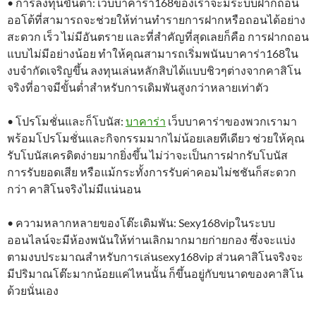
• การลงทุนขั้นต่ำ: เว็บบาคาร่า168ของเราจะมีระบบฝากถอน
ออโต้ที่สามารถจะช่วยให้ท่านทำรายการฝากหรือถอนได้อย่าง
สะดวก เร็ว ไม่มีอันตราย และที่สำคัญที่สุดเลยก็คือ การฝากถอน
แบบไม่มีอย่างน้อย ทำให้คุณสามารถเริ่มพนันบาคาร่า168ใน
งบจำกัดเจริญขึ้น ลงทุนเล่นหลักสิบได้แบบชิวๆต่างจากคาสิโน
จริงที่อาจมีขั้นต่ำสำหรับการเดิมพันสูงกว่าหลายเท่าตัว
• โปรโมชั่นและก็โบนัส:
บาคาร่า
เว็บบาคาร่าของพวกเรามา
พร้อมโปรโมชั่นและกิจกรรมมากไม่น้อยเลยทีเดียว ช่วยให้คุณ
รับโบนัสเครดิตง่ายมากยิ่งขึ้น ไม่ว่าจะเป็นการฝากรับโบนัส
การรับยอดเสีย หรือแม้กระทั้งการรับค่าคอมไม่ชชันก็สะดวก
กว่า คาสิโนจริงไม่มีแน่นอน
• ความหลากหลายของโต๊ะเดิมพัน: Sexy168vipในระบบ
ออนไลน์จะมีห้องพนันให้ท่านเลิกมากมายก่ายกอง ซึ่งจะแบ่ง
ตามงบประมาณสำหรับการเล่นsexy168vip ส่วนคาสิโนจริงจะ
มีปริมาณโต๊ะมากน้อยแค่ไหนนั้น ก็ขึ้นอยู่กับขนาดของคาสิโน
ด้วยนั่นเอง