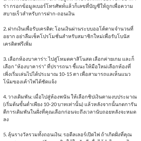
ร่า กรอกข้อมูลเบอร์โทรศัพท์แล้วก็เลขที่บัญชีให้ถูกเพื่อความ
สบายเร็วสำหรับการฝาก-ถอนเงิน
2. ฝากเงินเพื่อรับเครดิต: โอนเงินผ่านระบบออโต้ตามจำนวนที่
อยาก อย่าลืมเช็คโปรโมชั่นสำหรับสมาชิกใหม่เพื่อรับโบนัส
เครดิตฟรีเพิ่ม
3. เลือกห้องบาคาร่า: ไปสู่โหมดคาสิโนสด เลือกค่ายเกม และก็
เลือก “ห้องบาคาร่า” ที่ปรารถนา ชี้แนะให้มือใหม่เลือกห้องที่
เพิ่งเริ่มเล่นไปได้ประมาณ 10-15 ตา เพื่อสามารถแลเห็นแนว
โน้มของเค้าไพ่ได้ชัดแจ้ง
4. วางเดิมพัน: เมื่อไปสู่ห้องพนัน ให้เลือกชิปเงินตามงบประมาณ
(เริ่มต้นขั้นต่ำเพียง 10-20 บาทเท่านั้น) แล้วหลังจากนั้นกดการัน
ตีการเดิมพันในฝั่งที่คุณเลือกก่อนจะถึงเวลานับถอยหลังจะหมด
ลง
5. ลุ้นรางวัลรวมทั้งถอนเงิน: รอดีลเลอร์เปิดไพ่ ถ้าเกิดฝั่งที่คุณ