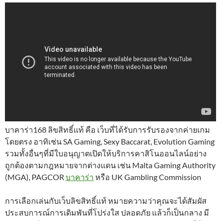
บาคาร่า168 ลิขสิทธิ์แท้ คือ เว็บที่ได้รับการรับรองจากค่ายเกม
โดยตรง อาทิเช่น SA Gaming, Sexy Baccarat, Evolution Gaming
รวมทั้งอื่นๆที่มีใบอนุญาตเปิดให้บริการคาสิโนออนไลน์อย่าง
ถูกต้องตามกฎหมายจากต่างแดน เช่น Malta Gaming Authority
(MGA), PAGCOR
บาคาร่า
หรือ UK Gambling Commission
การเลือกเล่นกับเว็บลิขสิทธิ์แท้ หมายความว่าคุณจะได้สัมผัส
ประสบการณ์การเดิมพันที่โปร่งใส ปลอดภัย แล้วก็เป็นกลาง มี