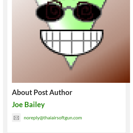
About Post Author
Joe Bailey
noreply@thaiairsoftgun.com