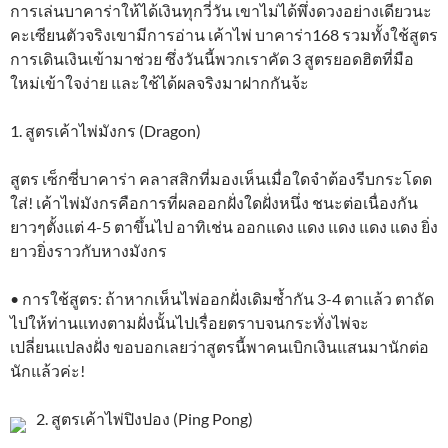
การเล่นบาคาร่าให้ได้เงินทุกวี่วัน เขาไม่ได้พึ่งดวงอย่างเดียวนะ
คะเซียนตัวจริงเขามีการอ่าน เค้าไพ่ บาคาร่า168 รวมทั้งใช้สูตร
การเดินเงินเข้ามาช่วย ซึ่งวันนี้พวกเราคัด 3 สูตรยอดฮิตที่มือ
ใหม่เข้าใจง่าย และใช้ได้ผลจริงมาฝากกันจ้ะ
1. สูตรเค้าไพ่มังกร (Dragon)
สูตร เซ็กซี่บาคาร่า คลาสสิกที่มองเห็นเมื่อใดจำต้องรีบกระโดด
ใส่! เค้าไพ่มังกรคือการที่ผลออกฝั่งใดฝั่งหนึ่ง ชนะต่อเนื่องกัน
ยาวๆตั้งแต่ 4-5 ตาขึ้นไป อาทิเช่น ออกแดง แดง แดง แดง แดง ยิ่ง
ยาวยิ่งราวกับหางมังกร
• การใช้สูตร: ถ้าหากเห็นไพ่ออกฝั่งเดิมซ้ำกัน 3-4 ตาแล้ว ตาถัด
ไปให้ท่านแทงตามฝั่งนั้นไปเรื่อยตราบจนกระทั่งไพ่จะ
เปลี่ยนแปลงฝั่ง ขอบอกเลยว่าสูตรนี้พาคนเบิกเงินแสนมานักต่อ
นักแล้วค่ะ!
2. สูตรเค้าไพ่ปิงปอง (Ping Pong)