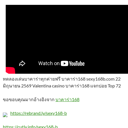
ทดลองเล่นบาคาร่าทุกค่ายฟรี บาคาร่า168 sexy168b.com 22
มิถุนายน 2569 Valentina casino บาคาร่า168 แจกบ่อย Top 72
ขอขอบคุณมากอ้างอิงจาก
บาคาร่า168
https://rebrand.ly/sexy168-b
https://cutly.info/sexy168-b