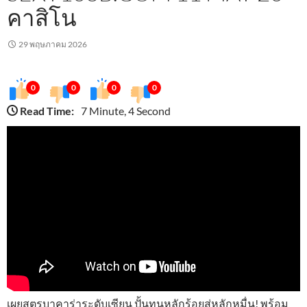
คาสิโน
29 พฤษภาคม 2026
0
0
0
0
Read Time:
7 Minute, 4 Second
เผยสูตรบาคาร่าระดับเซียน ปั้นทุนหลักร้อยสู่หลักหมื่น! พร้อม