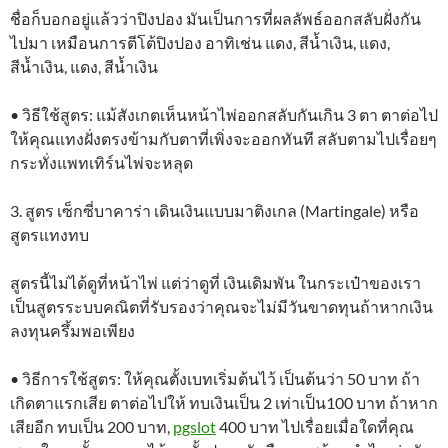
ชื่อก็บอกอยู่แล้วว่าปิงปอง มันเป็นการที่ผลลัพธ์ออกสลับฝั่งกัน
ไปมา เหมือนการตีโต้ปิงปอง อาทิเช่น แดง, สีน้ำเงิน, แดง,
สีน้ำเงิน, แดง, สีน้ำเงิน
• วิธีใช้สูตร: แม้สังเกตเห็นหน้าไพ่ออกสลับกันเกิน 3 ตา ตาต่อไป
ให้คุณแทงฝั่งตรงข้ามกับตาที่เพิ่งจะออกทันที สลับตามไปเรื่อยๆ
กระทั่งแพทเทิร์นไพ่จะหลุด
3. สูตร เซ็กซี่บาคาร่า เดินเงินแบบมาติงเกล (Martingale) หรือ
สูตรแทงทบ
สูตรนี้ไม่ได้ดูที่หน้าไพ่ แต่ว่าดูที่ เงินเดิมพัน ในกระเป๋าของเรา
เป็นสูตรระบบคณิตที่รับรองว่าคุณจะไม่มีวันขาดทุนถ้าหากเงิน
ลงทุนครึ้มพอเพียง
• วิธีการใช้สูตร: ให้คุณตั้งเบทเริ่มต้นไว้ เป็นต้นว่า 50 บาท ถ้า
เกิดตาแรกเสีย ตาต่อไปให้ ทบเงินเป็น 2 เท่าเป็น100 บาท ถ้าหาก
เสียอีก ทบเป็น 200 บาท,
pgslot
400 บาท ไปเรื่อยเมื่อใดที่คุณ