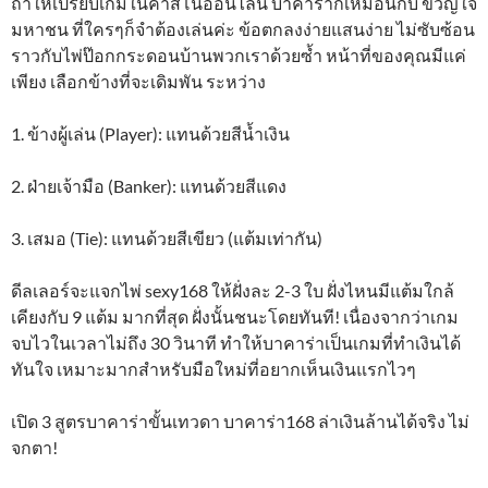
ถ้าให้เปรียบเกมในคาสิโนออนไลน์ บาคาร่าก็เหมือนกับ ขวัญใจ
มหาชน ที่ใครๆก็จำต้องเล่นค่ะ ข้อตกลงง่ายแสนง่าย ไม่ซับซ้อน
ราวกับไพ่ป๊อกกระดอนบ้านพวกเราด้วยซ้ำ หน้าที่ของคุณมีแค่
เพียง เลือกข้างที่จะเดิมพัน ระหว่าง
1. ข้างผู้เล่น (Player): แทนด้วยสีน้ำเงิน
2. ฝ่ายเจ้ามือ (Banker): แทนด้วยสีแดง
3. เสมอ (Tie): แทนด้วยสีเขียว (แต้มเท่ากัน)
ดีลเลอร์จะแจกไพ่ sexy168 ให้ฝั่งละ 2-3 ใบ ฝั่งไหนมีแต้มใกล้
เคียงกับ 9 แต้ม มากที่สุด ฝั่งนั้นชนะโดยทันที! เนื่องจากว่าเกม
จบไวในเวลาไม่ถึง 30 วินาที ทำให้บาคาร่าเป็นเกมที่ทำเงินได้
ทันใจ เหมาะมากสำหรับมือใหม่ที่อยากเห็นเงินแรกไวๆ
เปิด 3 สูตรบาคาร่าขั้นเทวดา บาคาร่า168 ล่าเงินล้านได้จริง ไม่
จกตา!