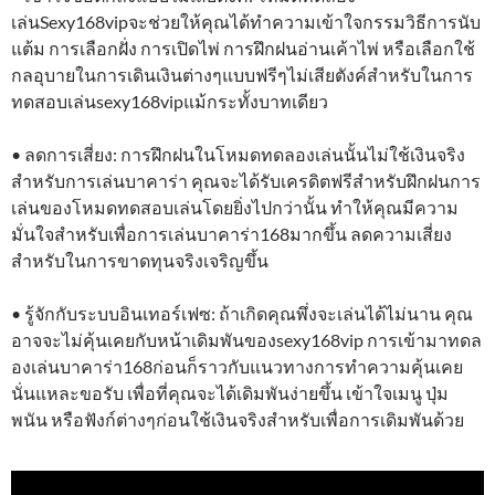
เล่นSexy168vipจะช่วยให้คุณได้ทำความเข้าใจกรรมวิธีการนับ
แต้ม การเลือกฝั่ง การเปิดไพ่ การฝึกฝนอ่านเค้าไพ่ หรือเลือกใช้
กลอุบายในการเดินเงินต่างๆแบบฟรีๆไม่เสียตังค์สำหรับในการ
ทดสอบเล่นsexy168vipแม้กระทั้งบาทเดียว
• ลดการเสี่ยง: การฝึกฝนในโหมดทดลองเล่นนั้นไม่ใช้เงินจริง
สำหรับการเล่นบาคาร่า คุณจะได้รับเครดิตฟรีสำหรับฝึกฝนการ
เล่นของโหมดทดสอบเล่นโดยยิ่งไปกว่านั้น ทำให้คุณมีความ
มั่นใจสำหรับเพื่อการเล่นบาคาร่า168มากขึ้น ลดความเสี่ยง
สำหรับในการขาดทุนจริงเจริญขึ้น
• รู้จักกับระบบอินเทอร์เฟซ: ถ้าเกิดคุณพึ่งจะเล่นได้ไม่นาน คุณ
อาจจะไม่คุ้นเคยกับหน้าเดิมพันของsexy168vip การเข้ามาทดล
องเล่นบาคาร่า168ก่อนก็ราวกับแนวทางการทำความคุ้นเคย
นั่นแหละขอรับ เพื่อที่คุณจะได้เดิมพันง่ายขึ้น เข้าใจเมนู ปุ่ม
พนัน หรือฟังก์ต่างๆก่อนใช้เงินจริงสำหรับเพื่อการเดิมพันด้วย