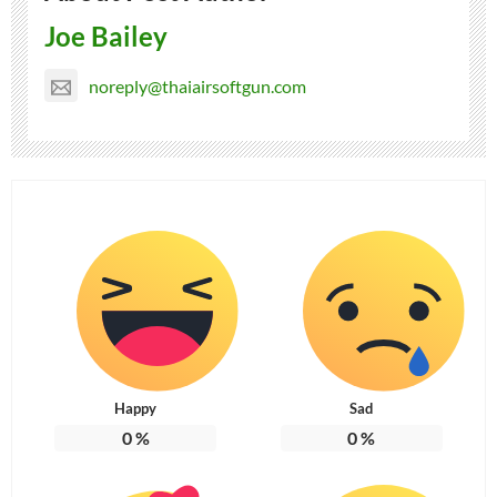
Joe Bailey
noreply@thaiairsoftgun.com
Happy
Sad
0
%
0
%