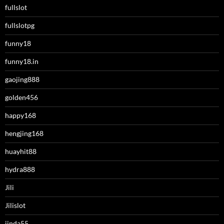
fullslot
fullslotpg
funny18
funny18.in
gaojing888
golden456
happy168
hengjing168
huayhit88
hydra888
Jili
Jilislot
jinda55