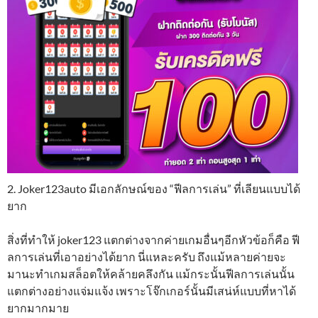
2. Joker123auto มีเอกลักษณ์ของ “ฟีลการเล่น” ที่เลียนแบบได้
ยาก
สิ่งที่ทำให้ joker123 แตกต่างจากค่ายเกมอื่นๆอีกหัวข้อก็คือ ฟี
ลการเล่นที่เอาอย่างได้ยาก นี่แหละครับ ถึงแม้หลายค่ายจะ
มานะทำเกมสล็อตให้คล้ายคลึงกัน แม้กระนั้นฟีลการเล่นนั้น
แตกต่างอย่างแจ่มแจ้ง เพราะโจ๊กเกอร์นั้นมีเสน่ห์แบบที่หาได้
ยากมากมาย