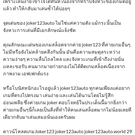
เพราะเล่นง่าย เข้าใจได้ทันที เนื่องจากทราบจังหวะของเกมดีอยู่
แล้ว ทำให้กลับมาเล่นซ้ำได้บ่อยๆ
จุดเด่นของ joker123auto ไม่ใช่แค่ความดัง แม้กระนั้นเป็น
จังหวะการเล่นที่มีเอกลักษณ์แจ้งชัด
คุณลักษณะเด่นของเกมสล็อตจากค่าย joker123 ที่ค่ายเกมอื่นๆ
ไม่มีหรือยังไม่คล้ายคลึงกันนั้น มันคือความสมดุลระหว่าง
ความง่ายๆ ความลื่นไถลไหล และจังหวะเกมที่เข้าถึงง่ายนั่น
แหละขอรับ คนมากมายก่ายกองไม่ได้ติดเกมสล็อตเนื่องจาก
ภาพงาม เอฟเฟกต์แรง
หรือโบนัสหนักอะไรอยู่แล้ว joker123auto ทุกคนเพียงแค่อยาก
เกมที่ตรงไปตรงมา เล่นง่าย และเล่นได้นานโดยไม่รู้สึก
อ่อนเพลีย ซึ่งค่ายเกม joker ตอบโจทย์ในประเด็นนี้มากยิ่งกว่า
ค่ายเกมอื่นๆนี่ก็เลยเป็นสิ่งที่ทำให้คนเล่นสล็อตมากไม่น้อยเลยที
เดียวกลับมาเล่นเสมอนั่นเองครับผม
ดาวน์โหลดเกมJoker123 joker123auto joker123auto.world 29