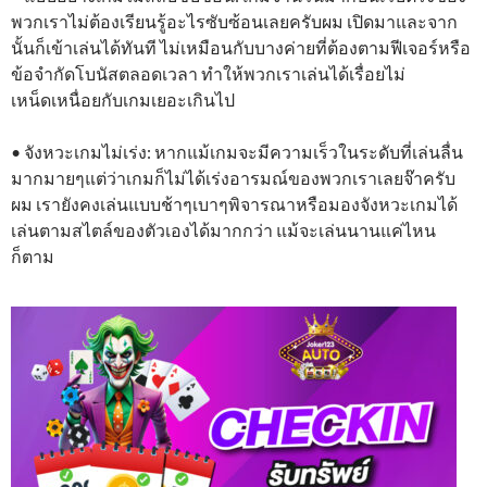
พวกเราไม่ต้องเรียนรู้อะไรซับซ้อนเลยครับผม เปิดมาและจาก
นั้นก็เข้าเล่นได้ทันที ไม่เหมือนกับบางค่ายที่ต้องตามฟีเจอร์หรือ
ข้อจำกัดโบนัสตลอดเวลา ทำให้พวกเราเล่นได้เรื่อยไม่
เหน็ดเหนื่อยกับเกมเยอะเกินไป
• จังหวะเกมไม่เร่ง: หากแม้เกมจะมีความเร็วในระดับที่เล่นลื่น
มากมายๆแต่ว่าเกมก็ไม่ได้เร่งอารมณ์ของพวกเราเลยจ๊าครับ
ผม เรายังคงเล่นแบบช้าๆเบาๆพิจารณาหรือมองจังหวะเกมได้
เล่นตามสไตล์ของตัวเองได้มากกว่า แม้จะเล่นนานแค่ไหน
ก็ตาม