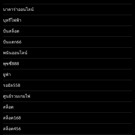
บาคาร่าออนไลน์
บุหรีไฟฟ้า
ปั่นสล็อต
ปั่นแตก66
พนันออนไลน์
พุซซี่888
ยูฟ่า
รอยัล558
ศูนย์รวมเกมไพ่
สล็อต
สล็อต168
สล็อต456