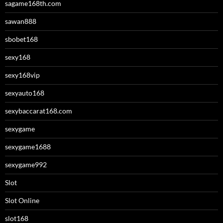
sagame168th.com
sawan888
sbobet168
sexy168
sexy168vip
sexyauto168
sexybaccarat168.com
sexygame
sexygame1688
sexygame992
Slot
Slot Online
slot168