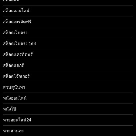
สล็อตออนไลน์
สล็อตเครดิตฟรี
สล็อตเว็บตรง
สล็อตเว็บตรง 168
สล็อตเเครดิตฟรี
สล็อตแตกดี
สล็อตโจ๊กเกอร์
สวนสุนันทา
หนังออนไลน์
หนังโป๊
หวยออนไลน์24
หวยฮานอย