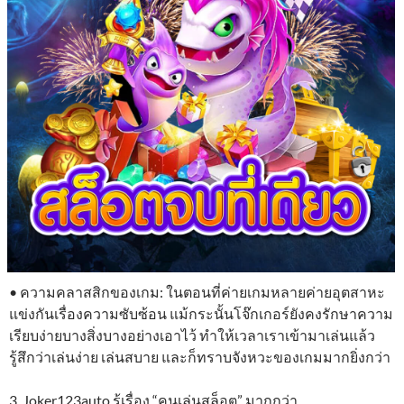
• ความคลาสสิกของเกม: ในตอนที่ค่ายเกมหลายค่ายอุตสาหะ
แข่งกันเรื่องความซับซ้อน แม้กระนั้นโจ๊กเกอร์ยังคงรักษาความ
เรียบง่ายบางสิ่งบางอย่างเอาไว้ ทำให้เวลาเราเข้ามาเล่นแล้ว
รู้สึกว่าเล่นง่าย เล่นสบาย และก็ทราบจังหวะของเกมมากยิ่งกว่า
3. Joker123auto รู้เรื่อง “คนเล่นสล็อต” มากกว่า