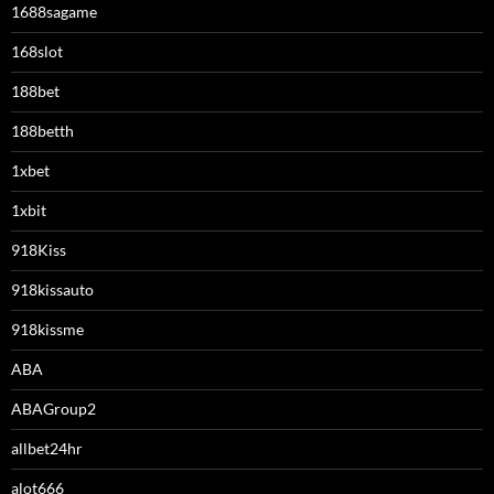
1688sagame
168slot
188bet
188betth
1xbet
1xbit
918Kiss
918kissauto
918kissme
ABA
ABAGroup2
allbet24hr
alot666