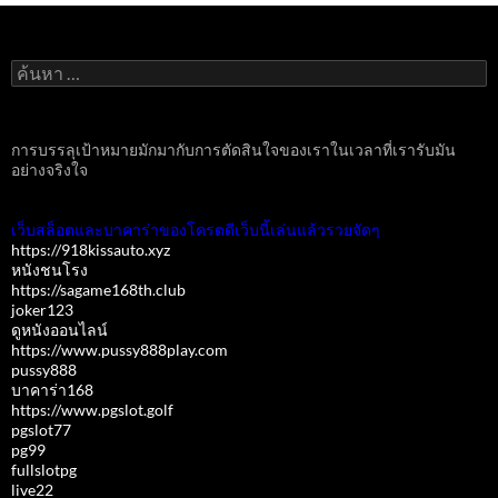
ค้นหา
สำหรับ:
การบรรลุเป้าหมายมักมากับการตัดสินใจของเราในเวลาที่เรารับมัน
อย่างจริงใจ
เว็บสล็อตและบาคาร่าของโครตดีเว็บนี้เล่นแล้วรวยจัดๆ
https://918kissauto.xyz
หนังชนโรง
https://sagame168th.club
joker123
ดูหนังออนไลน์
https://www.pussy888play.com
pussy888
บาคาร่า168
https://www.pgslot.golf
pgslot77
pg99
fullslotpg
live22