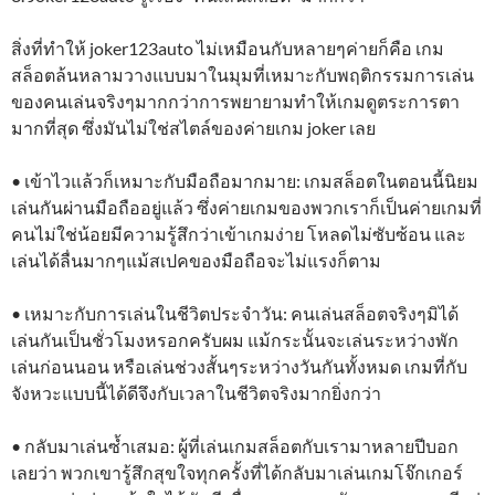
สิ่งที่ทำให้ joker123auto ไม่เหมือนกับหลายๆค่ายก็คือ เกม
สล็อตล้นหลามวางแบบมาในมุมที่เหมาะกับพฤติกรรมการเล่น
ของคนเล่นจริงๆมากกว่าการพยายามทำให้เกมดูตระการตา
มากที่สุด ซึ่งมันไม่ใช่สไตล์ของค่ายเกม joker เลย
• เข้าไวแล้วก็เหมาะกับมือถือมากมาย: เกมสล็อตในตอนนี้นิยม
เล่นกันผ่านมือถืออยู่แล้ว ซึ่งค่ายเกมของพวกเราก็เป็นค่ายเกมที่
คนไม่ใช่น้อยมีความรู้สึกว่าเข้าเกมง่าย โหลดไม่ซับซ้อน และ
เล่นได้ลื่นมากๆแม้สเปคของมือถือจะไม่แรงก็ตาม
• เหมาะกับการเล่นในชีวิตประจำวัน: คนเล่นสล็อตจริงๆมิได้
เล่นกันเป็นชั่วโมงหรอกครับผม แม้กระนั้นจะเล่นระหว่างพัก
เล่นก่อนนอน หรือเล่นช่วงสั้นๆระหว่างวันกันทั้งหมด เกมที่กับ
จังหวะแบบนี้ได้ดีจึงกับเวลาในชีวิตจริงมากยิ่งกว่า
• กลับมาเล่นซ้ำเสมอ: ผู้ที่เล่นเกมสล็อตกับเรามาหลายปีบอก
เลยว่า พวกเขารู้สึกสุขใจทุกครั้งที่ได้กลับมาเล่นเกมโจ๊กเกอร์