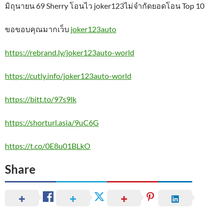
มิถุนายน 69 Sherry โอนไว joker123ไม่จำกัดยอดโอน Top 10
ขอขอบคุณมากเว็บ
joker123auto
https://rebrand.ly/joker123auto-world
https://cutly.info/joker123auto-world
https://bitt.to/97s9lk
https://shorturl.asia/9uC6G
https://t.co/0E8u01BLkO
Share