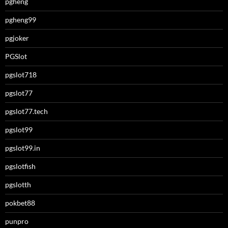
pgheng
pgheng99
pgjoker
PGSlot
pgslot718
pgslot77
pgslot77.tech
pgslot99
pgslot99.in
pgslotfish
pgslotth
pokbet88
punpro