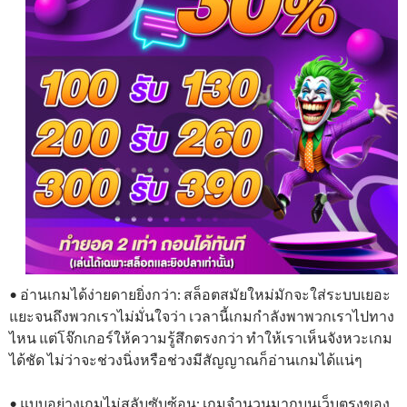
• อ่านเกมได้ง่ายดายยิ่งกว่า: สล็อตสมัยใหม่มักจะใส่ระบบเยอะ
แยะจนถึงพวกเราไม่มั่นใจว่า เวลานี้เกมกำลังพาพวกเราไปทาง
ไหน แต่โจ๊กเกอร์ให้ความรู้สึกตรงกว่า ทำให้เราเห็นจังหวะเกม
ได้ชัด ไม่ว่าจะช่วงนิ่งหรือช่วงมีสัญญาณก็อ่านเกมได้แน่ๆ
• แบบอย่างเกมไม่สลับซับซ้อน: เกมจำนวนมากบนเว็บตรงของ