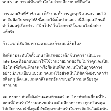
พบประสบการณ์ที่น่าเจ็บใจ ไม่ว่าจะคือระบบที่ติดขัด
การถอนเงินที่ชักช้า และก็ยังรวมทั้งการถูกทุจริต จนกว่าผมได้
มาสัมผัสกับ sexy168 ซึ่งบอกได้เต็มปากเลยว่านี่คือจุดเปลี่ยนที่
ทำให้ผมรู้เรื่องคำว่า “มือโปร” ในโลกคาสิโนออนไลน์อย่าง
แท้จริง
ก้าวแรกที่สัมผัส: ความง่ายและก็ระบบที่ลื่นไหล
สิ่งที่น่าประทับใจตั้งแต่นาทีแรกของ เซ็กซี่บาคาร่า เป็นUser
Interface ที่ออกแบบมาให้ใช้งานง่ายมากขอรับ ไม่ว่าคุณจะเป็น
มือใหม่ที่เพิ่งจะฝึกเล่น หรือผีพนันที่จัดเจน หน้าเว็บถูกจัดวาง
อย่างเป็นระเบียบ แบ่งหมวดเกมไว้อย่างเห็นได้ชัด ทั้งยังบาคาร่า
สล็อต รูเล็ต และเกมคาสิโนสดอื่นๆระบบมีความเสถียรสูง
มากมาย
ผมเคยลองเล่นทั้งยังผ่านคอมพิวเตอร์และโทรศัพท์เคลื่อนที่ใน
ตอนที่มีคนรับใช้งานหนาแน่น แต่ไม่มีอาการกระตุกหรือหลุด
ให้เสียอารมณ์ ซึ่งจุดนี้สำคัญมากสำหรับในการตัดสินใจเดิมพัน