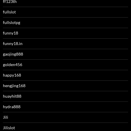
ff123th
fullslot
fullslotpg
funny18
funny18.in
gaojing888
golden456
happy168
hengjing168
huayhit88
hydra888
Jili
Jilislot