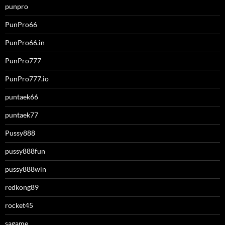
punpro
PunPro66
PunPro66.in
PunPro777
PunPro777.io
puntaek66
puntaek77
Pussy888
pussy888fun
pussy888win
redkong89
rocket45
sagame