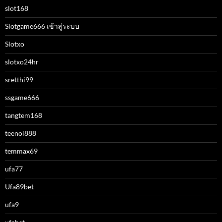
slot168
Slotgame666 เข้าสู่ระบบ
Slotxo
slotxo24hr
sretthi99
ssgame666
tangtem168
teenoi888
temmax69
ufa77
Ufa89bet
ufa9