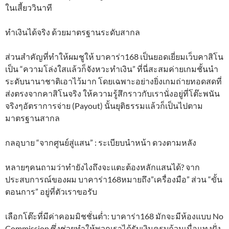
ในเสี้ยววินาที
ทำเงินได้จริง ด้วยมาตรฐานระดับสากล
ส่วนสำคัญที่ทำให้ผมชูให้ บาคาร่า168 เป็นยอดเยี่ยมเว็บคาสิโน
เป็น “ความโล่งใสแล้วก็จังหวะทำเงิน” ที่นี่สะสมค่ายเกมชั้นนำ
ระดับนานาชาติเอาไว้มาก โดยเฉพาะอย่างยิ่งเกมถ่ายทอดสดที่
ส่งตรงจากคาสิโนจริง ให้ความรู้สึกราวกับเรานั่งอยู่ที่โต๊ะพนัน
จริงๆอัตราการจ่าย (Payout) นั้นยุติธรรมแล้วก็เป็นไปตาม
มาตรฐานสากล
กลอุบาย “จากศูนย์สู่แสน” : ระเบียบนำหน้า ดวงตามหลัง
หลายๆคนถามว่าทำยังไงถึงจะแตะต้องหลักแสนได้? จาก
ประสบการณ์ของผม บาคาร่า168หมายถึง”เครื่องมือ” ส่วน “ขั้น
ตอนการ” อยู่ที่ตัวเราขอรับ
เลือกโต๊ะที่มีค่าคอมมิชชั่นต่ำ: บาคาร่า168 มักจะมีห้องแบบ No
Commission ซึ่งช่วยทำให้พวกเราได้รับเงินครบถ้วนเมื่อแทงฝั่ง