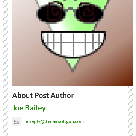
About Post Author
Joe Bailey
noreply@thaiairsoftgun.com