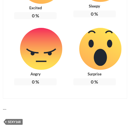
Sleepy
Excited
0
%
0
%
Angry
Surprise
0
%
0
%
…
SEXY168