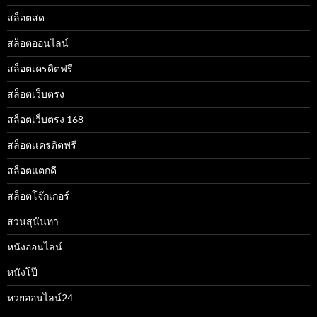
สล็อตสด
สล็อตออนไลน์
สล็อตเครดิตฟรี
สล็อตเว็บตรง
สล็อตเว็บตรง 168
สล็อตเเครดิตฟรี
สล็อตแตกดี
สล็อตโจ๊กเกอร์
สวนสุนันทา
หนังออนไลน์
หนังโป๊
หวยออนไลน์24