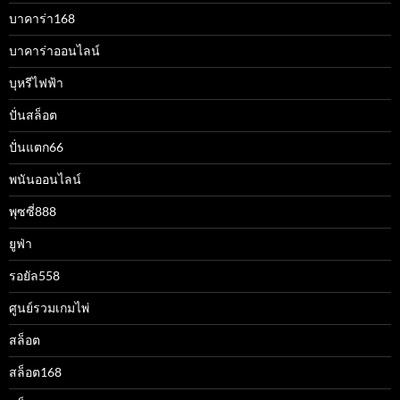
บาคาร่า168
บาคาร่าออนไลน์
บุหรีไฟฟ้า
ปั่นสล็อต
ปั่นแตก66
พนันออนไลน์
พุซซี่888
ยูฟ่า
รอยัล558
ศูนย์รวมเกมไพ่
สล็อต
สล็อต168