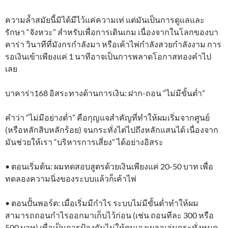
ความล้ำสมัยนี้มิได้มีไว้แค่ความเท่ แต่มันเป็นการดูแลและ
รักษา “จังหวะ” สำหรับเพื่อการเดินเกม เนื่องจากในโลกของบา
คาร่า วินาทีที่มังกรกำลังมา หรือเค้าไพ่กำลังสวยกำลังงาม การ
รอเงินเข้าเพียงแค่ 1 นาทีอาจเป็นการพลาดโอกาสทองคำไป
เลย
บาคาร่า168 อิสระทางด้านการเงิน: ฝาก-ถอน “ไม่มีขั้นต่ำ”
คำว่า “ไม่มีอย่างต่ำ” คือกุญแจสำคัญที่ทำให้ผมเริ่มจากศูนย์
(หรือหลักสิบหลักร้อย) จนกระทั่งไต่ไปถึงหลักแสนได้ เนื่องจาก
มันช่วยให้เรา “บริหารการเสี่ยง” ได้อย่างอิสระ
• ตอนเริ่มต้น: ผมทดสอบสูตรด้วยเงินเพียงแค่ 20-50 บาท เพื่อ
ทดลองความนิ่งของระบบแล้วก็เค้าไพ่
• ตอนปั้นพอร์ต: เมื่อเริ่มมีกำไร ระบบไม่มีขั้นต่ำทำให้ผม
สามารถถอนกำไรออกมาเก็บไว้ก่อน (เช่น ถอนทีละ 300 หรือ
500 บาท) เพื่อเป็นการป้องกันไม่ให้ตนเองเผลอเล่นกระทั่งหมด