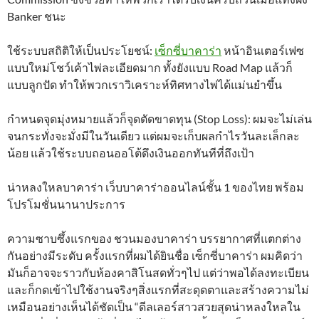
Banker ชนะ
ใช้ระบบสถิติให้เป็นประโยชน์:
เซ็กซี่บาคาร่า
หน้าอินเตอร์เฟซ
แบบใหม่โชว์เค้าไพ่ละเอียดมาก ทั้งยังแบบ Road Map แล้วก็
แบบลูกปัด ทำให้พวกเราวิเคราะห์ทิศทางไพ่ได้แม่นยำขึ้น
กำหนดจุดมุ่งหมายแล้วก็จุดตัดขาดทุน (Stop Loss): ผมจะไม่เล่น
จนกระทั่งจะมั่งมีในวันเดียว แต่ผมจะเก็บผลกำไรวันละเล็กละ
น้อย แล้วใช้ระบบถอนออโต้ดึงเงินออกทันทีที่ถึงเป้า
น่าหลงใหลบาคาร่า เว็บบาคาร่าออนไลน์ชั้น 1 ของไทย พร้อม
โปรโมชั่นนานาประการ
ความซาบซึ้งแรกของ ชวนมองบาคาร่า บรรยากาศที่แตกต่าง
กันอย่างมีระดับ ครั้งแรกที่ผมได้ยินชื่อ เซ็กซี่บาคาร่า ผมคิดว่า
มันก็อาจจะราวกับห้องคาสิโนสดทั่วๆไป แต่ว่าพอได้ลงทะเบียน
และก็กดเข้าไปใช้งานจริงๆสิ่งแรกที่สะดุดตาและสร้างความไม่
เหมือนอย่างเห็นได้ชัดเป็น “ดีลเลอร์สาวสวยสุดน่าหลงใหลใน